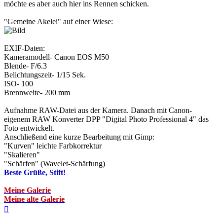
möchte es aber auch hier ins Rennen schicken.
"Gemeine Akelei" auf einer Wiese:
EXIF-Daten:
Kameramodell- Canon EOS M50
Blende- F/6.3
Belichtungszeit- 1/15 Sek.
ISO- 100
Brennweite- 200 mm
Aufnahme RAW-Datei aus der Kamera. Danach mit Canon-
eigenem RAW Konverter DPP "Digital Photo Professional 4" das
Foto entwickelt.
Anschließend eine kurze Bearbeitung mit Gimp:
"Kurven" leichte Farbkorrektur
"Skalieren"
"Schärfen" (Wavelet-Schärfung)
Beste Grüße, Stift!
Meine Galerie
Meine alte Galerie
Nach
oben