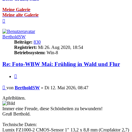
Meine Galerie
Meine alte Galerie
Nach
oben
BertholdSW
Beiträge:
830
Registriert:
Mi 26. Aug 2020, 18:54
Betriebssystem:
Win-8
Re: Foto-WBW Mai: Frühling in Wald und Flur
Zitieren
Beitrag
von
BertholdSW
»
Di 12. Mai 2026, 08:47
Apfelblüten.
Immer eine Freude, diese Schönheiten zu bewundern!
Gruß Berthold.
Technische Daten:
Lumix FZ1000-2 CMOS-Sensor 1" 13,2 x 8,8 mm (Cropfaktor 2,7)