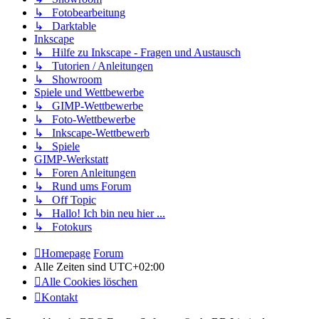
↳ Fotobearbeitung
↳ Darktable
Inkscape
↳ Hilfe zu Inkscape - Fragen und Austausch
↳ Tutorien / Anleitungen
↳ Showroom
Spiele und Wettbewerbe
↳ GIMP-Wettbewerbe
↳ Foto-Wettbewerbe
↳ Inkscape-Wettbewerb
↳ Spiele
GIMP-Werkstatt
↳ Foren Anleitungen
↳ Rund ums Forum
↳ Off Topic
↳ Hallo! Ich bin neu hier ...
↳ Fotokurs
Homepage
Forum
Alle Zeiten sind
UTC+02:00
Alle Cookies löschen
Kontakt