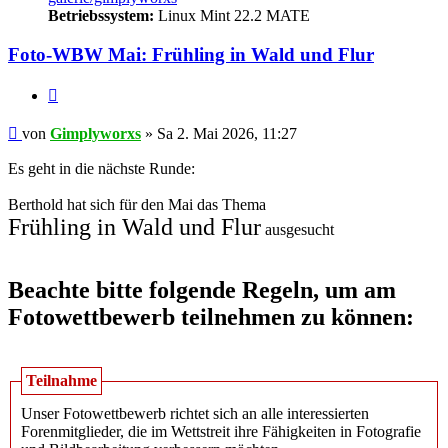
Betriebssystem:
Linux Mint 22.2 MATE
Foto-WBW Mai: Frühling in Wald und Flur
Zitieren
Beitrag
von
Gimplyworxs
»
Sa 2. Mai 2026, 11:27
Es geht in die nächste Runde:
Berthold hat sich für den Mai das Thema
Frühling in Wald und Flur
ausgesucht
Beachte bitte folgende Regeln, um am
Fotowettbewerb teilnehmen zu können:
Teilnahme
Unser Fotowettbewerb richtet sich an alle interessierten
Forenmitglieder, die im Wettstreit ihre Fähigkeiten in Fotografie