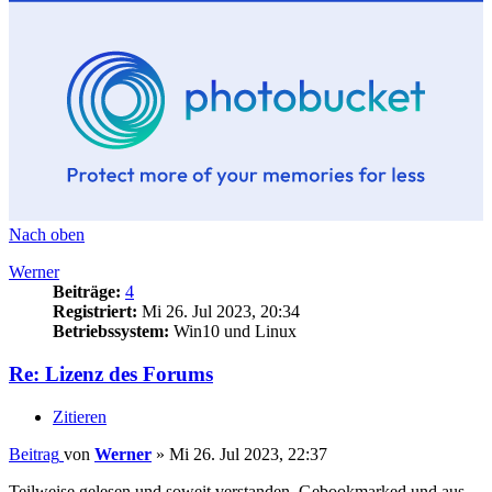
Nach oben
Werner
Beiträge:
4
Registriert:
Mi 26. Jul 2023, 20:34
Betriebssystem:
Win10 und Linux
Re: Lizenz des Forums
Zitieren
Beitrag
von
Werner
»
Mi 26. Jul 2023, 22:37
Teilweise gelesen und soweit verstanden. Gebookmarked und aus