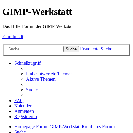
GIMP-Werkstatt
Das Hilfe-Forum der GIMP-Werkstatt
Zum Inhalt
Erweiterte Suche
Suche
Schnellzugriff
Unbeantwortete Themen
Aktive Themen
Suche
FAQ
Kalender
Anmelden
Registrieren
Homepage
Forum
GIMP-Werkstatt
Rund ums Forum
Suche