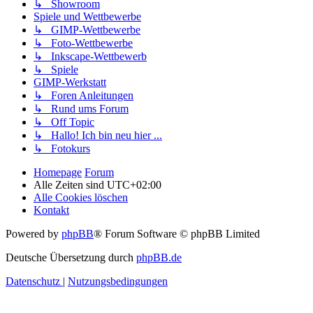
↳ Showroom
Spiele und Wettbewerbe
↳ GIMP-Wettbewerbe
↳ Foto-Wettbewerbe
↳ Inkscape-Wettbewerb
↳ Spiele
GIMP-Werkstatt
↳ Foren Anleitungen
↳ Rund ums Forum
↳ Off Topic
↳ Hallo! Ich bin neu hier ...
↳ Fotokurs
Homepage
Forum
Alle Zeiten sind
UTC+02:00
Alle Cookies löschen
Kontakt
Powered by
phpBB
® Forum Software © phpBB Limited
Deutsche Übersetzung durch
phpBB.de
Datenschutz
|
Nutzungsbedingungen