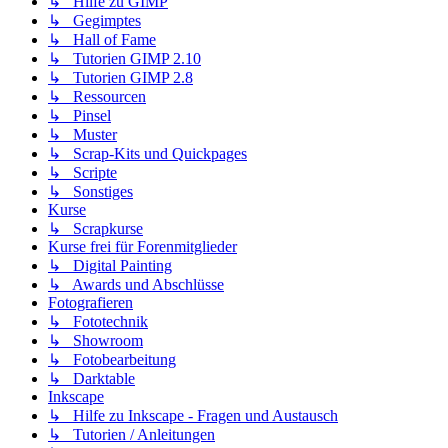
↳ Hilfe zu GIMP
↳ Gegimptes
↳ Hall of Fame
↳ Tutorien GIMP 2.10
↳ Tutorien GIMP 2.8
↳ Ressourcen
↳ Pinsel
↳ Muster
↳ Scrap-Kits und Quickpages
↳ Scripte
↳ Sonstiges
Kurse
↳ Scrapkurse
Kurse frei für Forenmitglieder
↳ Digital Painting
↳ Awards und Abschlüsse
Fotografieren
↳ Fototechnik
↳ Showroom
↳ Fotobearbeitung
↳ Darktable
Inkscape
↳ Hilfe zu Inkscape - Fragen und Austausch
↳ Tutorien / Anleitungen