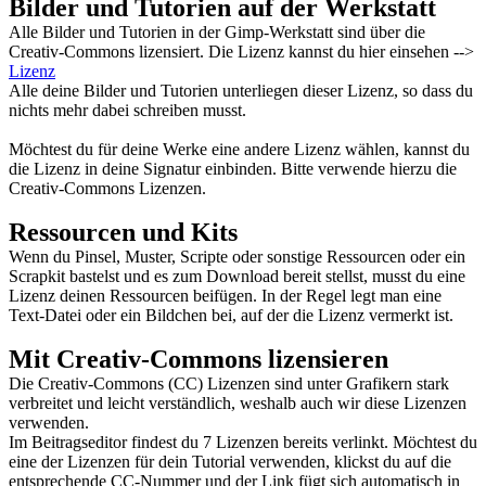
Bilder und Tutorien auf der Werkstatt
Alle Bilder und Tutorien in der Gimp-Werkstatt sind über die
Creativ-Commons lizensiert. Die Lizenz kannst du hier einsehen -->
Lizenz
Alle deine Bilder und Tutorien unterliegen dieser Lizenz, so dass du
nichts mehr dabei schreiben musst.
Möchtest du für deine Werke eine andere Lizenz wählen, kannst du
die Lizenz in deine Signatur einbinden. Bitte verwende hierzu die
Creativ-Commons Lizenzen.
Ressourcen und Kits
Wenn du Pinsel, Muster, Scripte oder sonstige Ressourcen oder ein
Scrapkit bastelst und es zum Download bereit stellst, musst du eine
Lizenz deinen Ressourcen beifügen. In der Regel legt man eine
Text-Datei oder ein Bildchen bei, auf der die Lizenz vermerkt ist.
Mit Creativ-Commons lizensieren
Die Creativ-Commons (CC) Lizenzen sind unter Grafikern stark
verbreitet und leicht verständlich, weshalb auch wir diese Lizenzen
verwenden.
Im Beitragseditor findest du 7 Lizenzen bereits verlinkt. Möchtest du
eine der Lizenzen für dein Tutorial verwenden, klickst du auf die
entsprechende CC-Nummer und der Link fügt sich automatisch in