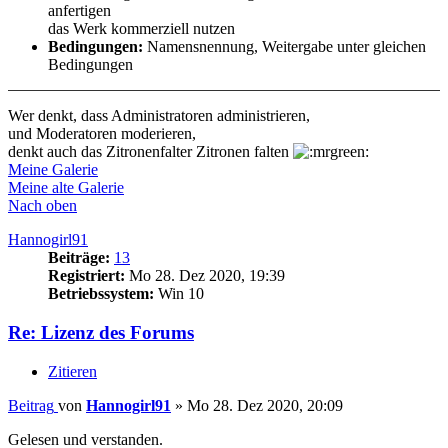
anfertigen
das Werk kommerziell nutzen
Bedingungen:
Namensnennung, Weitergabe unter gleichen
Bedingungen
Wer denkt, dass Administratoren administrieren,
und Moderatoren moderieren,
denkt auch das Zitronenfalter Zitronen falten
Meine Galerie
Meine alte Galerie
Nach oben
Hannogirl91
Beiträge:
13
Registriert:
Mo 28. Dez 2020, 19:39
Betriebssystem:
Win 10
Re: Lizenz des Forums
Zitieren
Beitrag
von
Hannogirl91
»
Mo 28. Dez 2020, 20:09
Gelesen und verstanden.