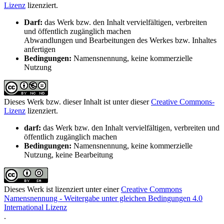
Lizenz
lizenziert.
Darf:
das Werk bzw. den Inhalt vervielfältigen, verbreiten
und öffentlich zugänglich machen
Abwandlungen und Bearbeitungen des Werkes bzw. Inhaltes
anfertigen
Bedingungen:
Namensnennung, keine kommerzielle
Nutzung
Dieses Werk bzw. dieser Inhalt ist unter dieser
Creative Commons-
Lizenz
lizenziert.
darf:
das Werk bzw. den Inhalt vervielfältigen, verbreiten und
öffentlich zugänglich machen
Bedingungen:
Namensnennung, keine kommerzielle
Nutzung, keine Bearbeitung
Dieses Werk ist lizenziert unter einer
Creative Commons
Namensnennung - Weitergabe unter gleichen Bedingungen 4.0
International Lizenz
.