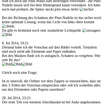
Hätt ich doch die Pinn-Wand zum Befestigen verwendet - die Pinn-
Nadeln lassen sich bei dem Hintergrund kaum versenken. Ich habs
noch mal probiert, die Spitze steckt jetzt etwas tiefer
Bei der Richtung des Schattens der Pinn-Nadeln ist das sicher noch
keine optimale Lösung, wenn das Licht von links oben kommt
Da gibt es bestimmt noch eine zusätzliche Lichtquelle
8. Jul 2014, 19:21
Diesmal habe ich die Vorschau auf drei Bilder verteilt. Trotzdem
sind noch nicht alle Elemente und Paper enthalten.
Bei den Masken finde ich es unlogisch, Schatten zu vergeben. Wie
seht Ihr das?
Gleich noch eine Frage:
Ist es sinnvoll, die Ordner vor dem Zippen so einzurichten, dass sie
den 3 Teilen der Vorschau entsprechen oder soll ich weiterhin alles
nur den Elementen oder Papern zuordnen?
28. Jul 2014, 23:23
Der erste Teil von meinem Abschlusskit ist bei Anke angekommen.