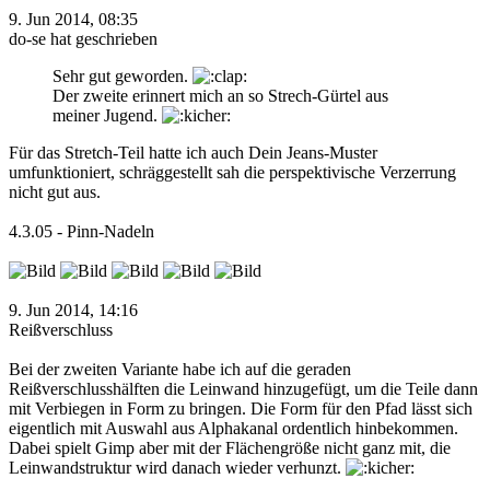
9. Jun 2014, 08:35
do-se hat geschrieben
Sehr gut geworden.
Der zweite erinnert mich an so Strech-Gürtel aus
meiner Jugend.
Für das Stretch-Teil hatte ich auch Dein Jeans-Muster
umfunktioniert, schräggestellt sah die perspektivische Verzerrung
nicht gut aus.
4.3.05 - Pinn-Nadeln
9. Jun 2014, 14:16
Reißverschluss
Bei der zweiten Variante habe ich auf die geraden
Reißverschlusshälften die Leinwand hinzugefügt, um die Teile dann
mit Verbiegen in Form zu bringen. Die Form für den Pfad lässt sich
eigentlich mit Auswahl aus Alphakanal ordentlich hinbekommen.
Dabei spielt Gimp aber mit der Flächengröße nicht ganz mit, die
Leinwandstruktur wird danach wieder verhunzt.