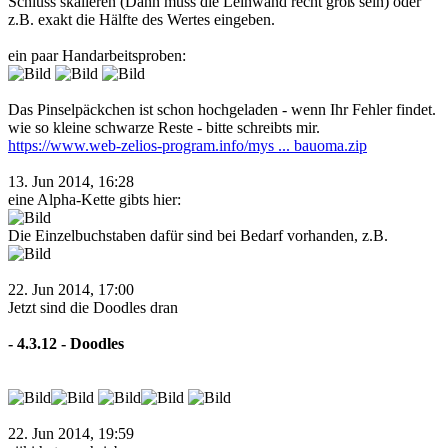
Schluss skalieren (Dann muss die Leinwand recht groß sein) oder
z.B. exakt die Hälfte des Wertes eingeben.
ein paar Handarbeitsproben:
Das Pinselpäckchen ist schon hochgeladen - wenn Ihr Fehler findet.
wie so kleine schwarze Reste - bitte schreibts mir.
https://www.web-zelios-program.info/mys ... bauoma.zip
13. Jun 2014, 16:28
eine Alpha-Kette gibts hier:
Die Einzelbuchstaben dafür sind bei Bedarf vorhanden, z.B.
22. Jun 2014, 17:00
Jetzt sind die Doodles dran
- 4.3.12 - Doodles
22. Jun 2014, 19:59