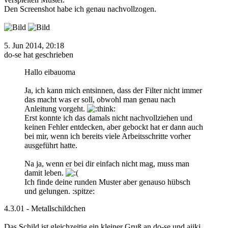
Den Screenshot habe ich genau nachvollzogen.
5. Jun 2014, 20:18
do-se hat geschrieben
Hallo eibauoma
Ja, ich kann mich entsinnen, dass der Filter nicht immer
das macht was er soll, obwohl man genau nach
Anleitung vorgeht.
Erst konnte ich das damals nicht nachvollziehen und
keinen Fehler entdecken, aber gebockt hat er dann auch
bei mir, wenn ich bereits viele Arbeitsschritte vorher
ausgeführt hatte.
Na ja, wenn er bei dir einfach nicht mag, muss man
damit leben.
Ich finde deine runden Muster aber genauso hübsch
und gelungen. :spitze:
4.3.01 - Metallschildchen
Das Schild ist gleichzeitig ein kleiner Gruß an do-se und aiiki