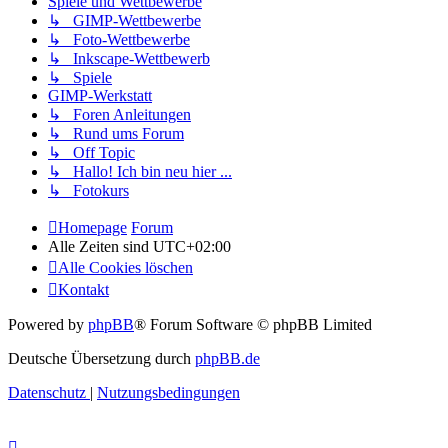
Spiele und Wettbewerbe
↳ GIMP-Wettbewerbe
↳ Foto-Wettbewerbe
↳ Inkscape-Wettbewerb
↳ Spiele
GIMP-Werkstatt
↳ Foren Anleitungen
↳ Rund ums Forum
↳ Off Topic
↳ Hallo! Ich bin neu hier ...
↳ Fotokurs
Homepage
Forum
Alle Zeiten sind
UTC+02:00
Alle Cookies löschen
Kontakt
Powered by
phpBB
® Forum Software © phpBB Limited
Deutsche Übersetzung durch
phpBB.de
Datenschutz
|
Nutzungsbedingungen