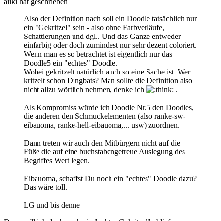
aiiki hat geschrieben
Also der Definition nach soll ein Doodle tatsächlich nur
ein "Gekritzel" sein - also ohne Farbverläufe,
Schattierungen und dgl.. Und das Ganze entweder
einfarbig oder doch zumindest nur sehr dezent coloriert.
Wenn man es so betrachtet ist eigentlich nur das
Doodle5 ein "echtes" Doodle.
Wobei gekritzelt natürlich auch so eine Sache ist. Wer
kritzelt schon Dingbats? Man sollte die Definition also
nicht allzu wörtlich nehmen, denke ich
.
Als Kompromiss würde ich Doodle Nr.5 den Doodles,
die anderen den Schmuckelementen (also ranke-sw-
eibauoma, ranke-hell-eibauoma,... usw) zuordnen.
Dann treten wir auch den Mitbürgern nicht auf die
Füße die auf eine buchstabengetreue Auslegung des
Begriffes Wert legen.
Eibauoma, schaffst Du noch ein "echtes" Doodle dazu?
Das wäre toll.
LG und bis denne