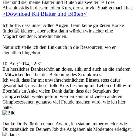
Hier sind sie, meine Blätter und Blüten als zweiter Teil des
Abschlusskits in diesem tollen Kurs, der sehr viel Spaß gemacht hat.
>Download Kit Blätter und Blüten<
Ich hoffe, dass unser Adler-Augen-Team keine größeren Böcke
findet
, aber selbst dann würden wir sicher eine
Möglichkeit der Korrektur finden.
Natürlich stelle ich den Link auch in die Ressourcen, wo er
eigentlich hingehört.
10. Aug 2014, 22:31
Ein herzliches Dankeschön an do-se, aiiki und auch an die anderen
"Mitwirkenden" bei der Betreuung des Scrapkurses.
Ich weiß, dass Ihr mit unwahrscheinlichem Einsatz stets dafür
gesorgt habt, dass dieser tolle Kurs beständig mit Leben erfüllt wird.
Ebenfalls an Anke vielen Dank dafür, dass der Scrapkurs der
Gimpwerkstatt weiter geführt werden kann und vielen anderen
Gimpbesessenen genauso viel Freude machen wird, wie ich hier
hatte.
Danke Doris für den neuen Award, ich staune immer wieder, wie
Du zusätzlich zu Deinem Job die Aufgaben als Moderator erledigst.