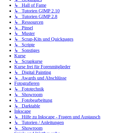
↳ Hall of Fame
↳ Tutorien GIMP 2.10
↳ Tutorien GIMP 2.8
↳ Ressourcen
↳ Pinsel
↳ Muster
↳ Scrap-Kits und Quickpages
↳ Scripte
↳ Sonstiges
Kurse
↳ Scrapkurse
Kurse frei für Forenmitglieder
↳ Digital Painting
↳ Awards und Abschlüsse
Fotografieren
↳ Fototechnik
↳ Showroom
↳ Fotobearbeitung
↳ Darktable
Inkscape
↳ Hilfe zu Inkscape - Fragen und Austausch
↳ Tutorien / Anleitungen
↳ Showroom