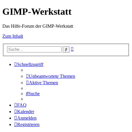
GIMP-Werkstatt
Das Hilfe-Forum der GIMP-Werkstatt
Zum Inhalt
Erweiterte
Suche
Suche
Schnellzugriff
Unbeantwortete Themen
Aktive Themen
Suche
FAQ
Kalender
Anmelden
Registrieren