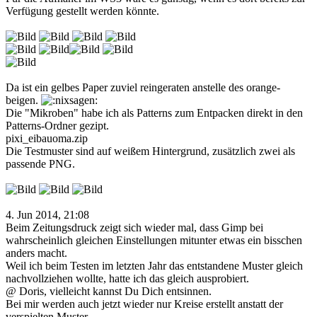
Verfügung gestellt werden könnte.
Da ist ein gelbes Paper zuviel reingeraten anstelle des orange-
beigen.
Die "Mikroben" habe ich als Patterns zum Entpacken direkt in den
Patterns-Ordner gezipt.
pixi_eibauoma.zip
Die Testmuster sind auf weißem Hintergrund, zusätzlich zwei als
passende PNG.
4. Jun 2014, 21:08
Beim Zeitungsdruck zeigt sich wieder mal, dass Gimp bei
wahrscheinlich gleichen Einstellungen mitunter etwas ein bisschen
anders macht.
Weil ich beim Testen im letzten Jahr das entstandene Muster gleich
nachvollziehen wollte, hatte ich das gleich ausprobiert.
@ Doris, vielleicht kannst Du Dich entsinnen.
Bei mir werden auch jetzt wieder nur Kreise erstellt anstatt der
verspielten Muster.