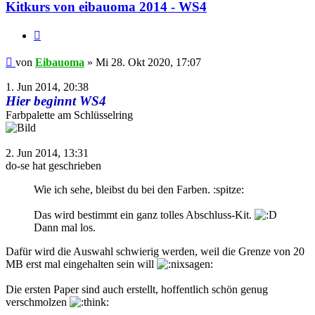
Kitkurs von eibauoma 2014 - WS4
Zitieren
Beitrag
von
Eibauoma
»
Mi 28. Okt 2020, 17:07
1. Jun 2014, 20:38
Hier beginnt WS4
Farbpalette am Schlüsselring
2. Jun 2014, 13:31
do-se hat geschrieben
Wie ich sehe, bleibst du bei den Farben. :spitze:
Das wird bestimmt ein ganz tolles Abschluss-Kit.
Dann mal los.
Dafür wird die Auswahl schwierig werden, weil die Grenze von 20
MB erst mal eingehalten sein will
Die ersten Paper sind auch erstellt, hoffentlich schön genug
verschmolzen