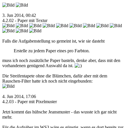
3. Jun 2014, 00:42
4.2.02 - Paper mit Textur
Falls die Aufgabenstellung so gemeint ist, wie sie dasteht
Erstelle zu jedem Paper eines pro Farbton.
muss ich noch zusätzliche Paper basteln, denke aber, dass mit den
vorhandenen genügend Auswahl da ist.
Die Streifentapete ohne die Blümchen, dafür aber mit dem
Rauschen-Filter hatte ich noch nicht eingebunden:
4. Jun 2014, 17:06
4.2.03 - Paper mit Pixelmuster
Jetzt kommt das hübsche Jeansmuster - das wusste ich gar nicht
mehr.
Für die Aufnäher im WS3 wäre es günstig, wenn es dort bereits zur