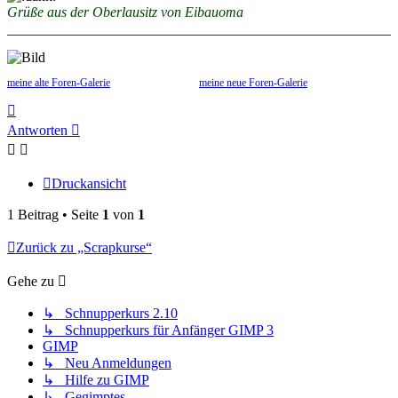
Grüße aus der Oberlausitz von Eibauoma
meine alte Foren-Galerie
meine neue Foren-Galerie
Nach
oben
Antworten
Druckansicht
1 Beitrag • Seite
1
von
1
Zurück zu „Scrapkurse“
Gehe zu
↳ Schnupperkurs 2.10
↳ Schnupperkurs für Anfänger GIMP 3
GIMP
↳ Neu Anmeldungen
↳ Hilfe zu GIMP
↳ Gegimptes