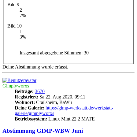
Bild 9
2
7%
Bild 10
1
3%
Insgesamt abgegebene Stimmen:
30
Deine Abstimmung wurde erfasst.
Gimplyworxs
Beiträge:
3670
Registriert:
Sa 22. Aug 2020, 09:11
Wohnort:
Crailsheim, BaWü
Deine Galerie:
https://gimp-werkstatt.de/werkstatt-
galerie/gimplyworxs
Betriebssystem:
Linux Mint 22.2 MATE
Abstimmung GIMP-WBW Juni