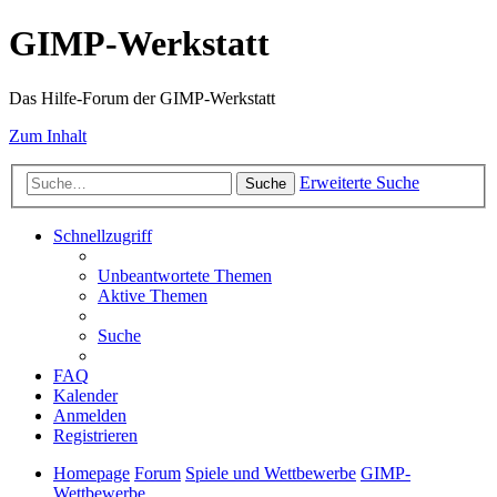
GIMP-Werkstatt
Das Hilfe-Forum der GIMP-Werkstatt
Zum Inhalt
Erweiterte Suche
Suche
Schnellzugriff
Unbeantwortete Themen
Aktive Themen
Suche
FAQ
Kalender
Anmelden
Registrieren
Homepage
Forum
Spiele und Wettbewerbe
GIMP-
Wettbewerbe