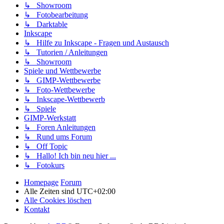
↳ Showroom
↳ Fotobearbeitung
↳ Darktable
Inkscape
↳ Hilfe zu Inkscape - Fragen und Austausch
↳ Tutorien / Anleitungen
↳ Showroom
Spiele und Wettbewerbe
↳ GIMP-Wettbewerbe
↳ Foto-Wettbewerbe
↳ Inkscape-Wettbewerb
↳ Spiele
GIMP-Werkstatt
↳ Foren Anleitungen
↳ Rund ums Forum
↳ Off Topic
↳ Hallo! Ich bin neu hier ...
↳ Fotokurs
Homepage
Forum
Alle Zeiten sind
UTC+02:00
Alle Cookies löschen
Kontakt