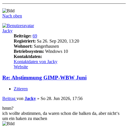
Nach oben
Jacky
Beiträge:
69
Registriert:
Sa 26. Sep 2020, 13:20
Wohnort:
Sangerhausen
Betriebssystem:
Windows 10
Kontaktdaten:
Kontaktdaten von Jacky
Website
Re: Abstimmung GIMP-WBW Juni
Zitieren
Beitrag
von
Jacky
»
So 28. Jun 2026, 17:56
hmm?
ich wollte abstimmen, da waren schon die balken da, aber nicht‘s
um ein haken zu machen