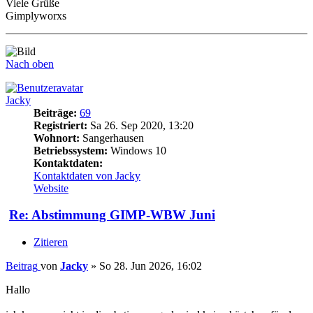
Viele Grüße
Gimplyworxs
Nach oben
Jacky
Beiträge:
69
Registriert:
Sa 26. Sep 2020, 13:20
Wohnort:
Sangerhausen
Betriebssystem:
Windows 10
Kontaktdaten:
Kontaktdaten von Jacky
Website
Re: Abstimmung GIMP-WBW Juni
Zitieren
Beitrag
von
Jacky
»
So 28. Jun 2026, 16:02
Hallo