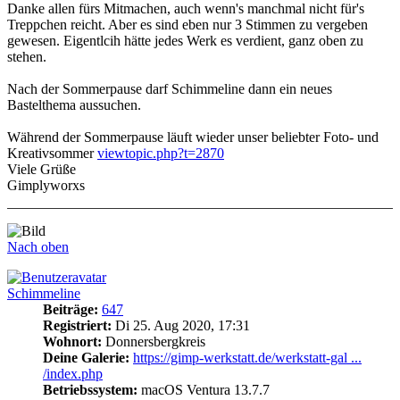
Danke allen fürs Mitmachen, auch wenn's manchmal nicht für's
Treppchen reicht. Aber es sind eben nur 3 Stimmen zu vergeben
gewesen. Eigentlcih hätte jedes Werk es verdient, ganz oben zu
stehen.
Nach der Sommerpause darf Schimmeline dann ein neues
Bastelthema aussuchen.
Während der Sommerpause läuft wieder unser beliebter Foto- und
Kreativsommer
viewtopic.php?t=2870
Viele Grüße
Gimplyworxs
Nach oben
Schimmeline
Beiträge:
647
Registriert:
Di 25. Aug 2020, 17:31
Wohnort:
Donnersbergkreis
Deine Galerie:
https://gimp-werkstatt.de/werkstatt-gal ...
/index.php
Betriebssystem:
macOS Ventura 13.7.7