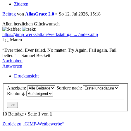
Zitieren
Beitrag
von
AliasGrace 2.0
»
So 12. Jul 2026, 15:18
Allen herzlichen Glückwunsch
https://gimp-werkstatt.de/werkstatt-gal ... /index.php
Lg, Maren
“Ever tried. Ever failed. No matter. Try Again. Fail again. Fail
better.” —Samuel Beckett
Nach oben
Antworten
Druckansicht
Anzeigen:
Sortiere nach:
Richtung:
10 Beiträge • Seite
1
von
1
Zurück zu „GIMP-Wettbewerbe“