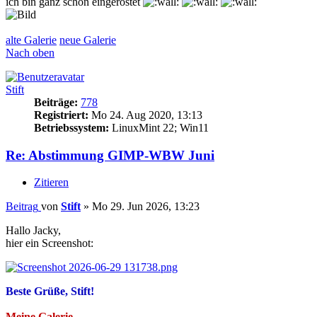
ich bin ganz schön eingerostet
alte Galerie
neue Galerie
Nach oben
Stift
Beiträge:
778
Registriert:
Mo 24. Aug 2020, 13:13
Betriebssystem:
LinuxMint 22; Win11
Re: Abstimmung GIMP-WBW Juni
Zitieren
Beitrag
von
Stift
»
Mo 29. Jun 2026, 13:23
Hallo Jacky,
hier ein Screenshot:
Beste Grüße, Stift!
Meine Galerie