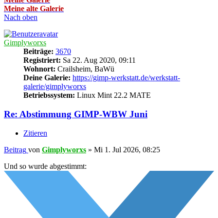
Meine alte Galerie
Nach oben
Gimplyworxs
Beiträge:
3670
Registriert:
Sa 22. Aug 2020, 09:11
Wohnort:
Crailsheim, BaWü
Deine Galerie:
https://gimp-werkstatt.de/werkstatt-
galerie/gimplyworxs
Betriebssystem:
Linux Mint 22.2 MATE
Re: Abstimmung GIMP-WBW Juni
Zitieren
Beitrag
von
Gimplyworxs
»
Mi 1. Jul 2026, 08:25
Und so wurde abgestimmt: