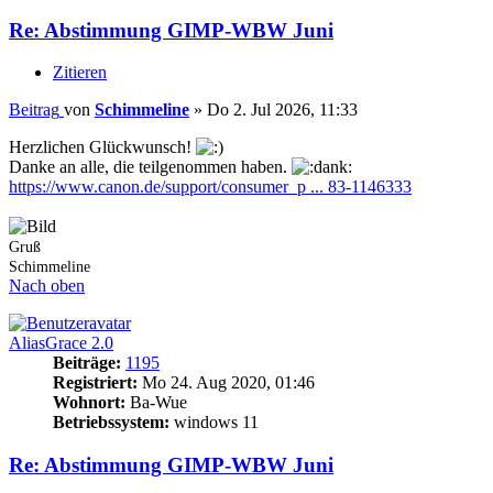
Re: Abstimmung GIMP-WBW Juni
Zitieren
Beitrag
von
Schimmeline
»
Do 2. Jul 2026, 11:33
Herzlichen Glückwunsch!
Danke an alle, die teilgenommen haben.
https://www.canon.de/support/consumer_p ... 83-1146333
Gruß
Schimmeline
Nach oben
AliasGrace 2.0
Beiträge:
1195
Registriert:
Mo 24. Aug 2020, 01:46
Wohnort:
Ba-Wue
Betriebssystem:
windows 11
Re: Abstimmung GIMP-WBW Juni