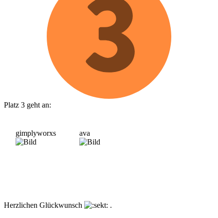
Platz 3 geht an:
gimplyworxs
ava
Herzlichen Glückwunsch
.