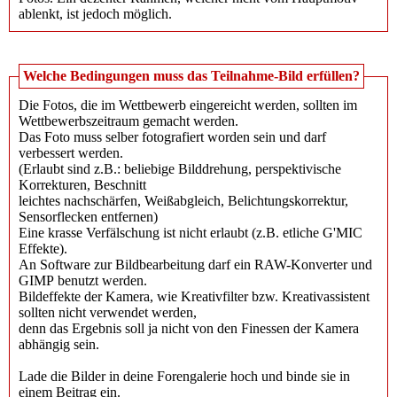
ablenkt, ist jedoch möglich.
Welche Bedingungen muss das Teilnahme-Bild erfüllen?
Die Fotos, die im Wettbewerb eingereicht werden, sollten im
Wettbewerbszeitraum gemacht werden.
Das Foto muss selber fotografiert worden sein und darf
verbessert werden.
(Erlaubt sind z.B.: beliebige Bilddrehung​, perspektivische
Korrekturen​, Beschnitt
leichtes nachschärfen, Weißabgleich​, Belichtungskorrektur​,
Sensorflecken entfernen​)
Eine krasse Verfälschung ist nicht erlaubt (z.B. etliche G'MIC
Effekte).
An Software zur Bildbearbeitung darf ein RAW-Konverter und
GIMP benutzt werden.
Bildeffekte der Kamera, wie Kreativfilter bzw. Kreativassistent
sollten nicht verwendet werden,
denn das Ergebnis soll ja nicht von den Finessen der Kamera
abhängig sein.
Lade die Bilder in deine Forengalerie hoch und binde sie in
einem Beitrag ein.