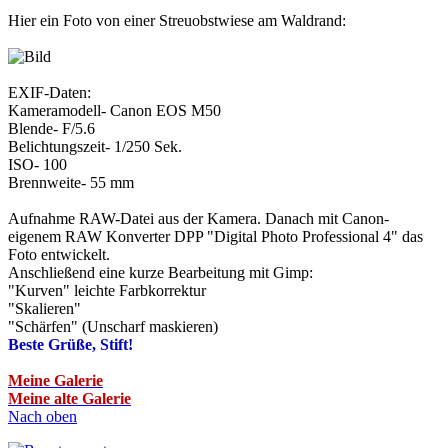
Hier ein Foto von einer Streuobstwiese am Waldrand:
EXIF-Daten:
Kameramodell- Canon EOS M50
Blende- F/5.6
Belichtungszeit- 1/250 Sek.
ISO- 100
Brennweite- 55 mm
Aufnahme RAW-Datei aus der Kamera. Danach mit Canon-
eigenem RAW Konverter DPP "Digital Photo Professional 4" das
Foto entwickelt.
Anschließend eine kurze Bearbeitung mit Gimp:
"Kurven" leichte Farbkorrektur
"Skalieren"
"Schärfen" (Unscharf maskieren)
Beste Grüße, Stift!
Meine Galerie
Meine alte Galerie
Nach oben