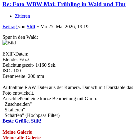
Re: Foto-WBW Mai: Frühling in Wald und Flur
Zitieren
Beitrag
von
Stift
»
Mo 25. Mai 2026, 19:19
Spur in den Wald:
EXIF-Daten:
Blende- F/6.3
Belichtungszeit- 1/160 Sek.
ISO- 100
Brennweite- 200 mm
Aufnahme RAW-Datei aus der Kamera. Danach mit Darktable das
Foto entwickelt.
Anschließend eine kurze Bearbeitung mit Gimp:
"Zuschneiden"
"Skalieren"
"Schärfen" (Hochpass-Filter)
Beste Grüße, Stift!
Meine Galerie
Meine alte Galerie