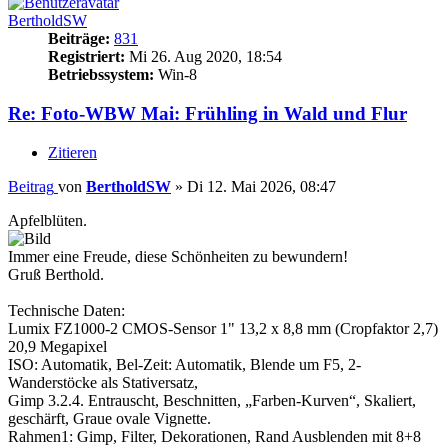
BertholdSW
Beiträge:
831
Registriert:
Mi 26. Aug 2020, 18:54
Betriebssystem:
Win-8
Re: Foto-WBW Mai: Frühling in Wald und Flur
Zitieren
Beitrag
von
BertholdSW
»
Di 12. Mai 2026, 08:47
Apfelblüten.
Immer eine Freude, diese Schönheiten zu bewundern!
Gruß Berthold.
Technische Daten:
Lumix FZ1000-2 CMOS-Sensor 1" 13,2 x 8,8 mm (Cropfaktor 2,7)
20,9 Megapixel
ISO: Automatik, Bel-Zeit: Automatik, Blende um F5, 2-
Wanderstöcke als Stativersatz,
Gimp 3.2.4. Entrauscht, Beschnitten, „Farben-Kurven“, Skaliert,
geschärft, Graue ovale Vignette.
Rahmen1: Gimp, Filter, Dekorationen, Rand Ausblenden mit 8+8