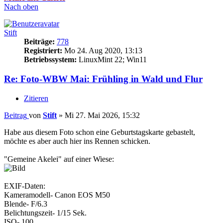
Nach oben
Stift
Beiträge:
778
Registriert:
Mo 24. Aug 2020, 13:13
Betriebssystem:
LinuxMint 22; Win11
Re: Foto-WBW Mai: Frühling in Wald und Flur
Zitieren
Beitrag
von
Stift
»
Mi 27. Mai 2026, 15:32
Habe aus diesem Foto schon eine Geburtstagskarte gebastelt,
möchte es aber auch hier ins Rennen schicken.
"Gemeine Akelei" auf einer Wiese:
EXIF-Daten:
Kameramodell- Canon EOS M50
Blende- F/6.3
Belichtungszeit- 1/15 Sek.
ISO- 100