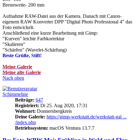
Brennweite- 200 mm
Aufnahme RAW-Datei aus der Kamera. Danach mit Canon-
eigenem RAW Konverter DPP "Digital Photo Professional 4" das
Foto entwickelt.
Anschließend eine kurze Bearbeitung mit Gimp:
"Kurven" leichte Farbkorrektur
"Skalieren"
"Schärfen" (Wavelet-Schärfung)
Beste Grüße, Stift!
Meine Galerie
Meine alte Galerie
Nach oben
Schimmeline
Beiträge:
647
Registriert:
Di 25. Aug 2020, 17:31
Wohnort:
Donnersbergkreis
Deine Galerie:
https://gimp-werkstatt.de/werkstatt-gal ...
/index.php
Betriebssystem:
macOS Ventura 13.7.7