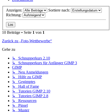
Anzeigen:
Sortiere nach:
Richtung:
10 Beiträge • Seite
1
von
1
Zurück zu „Foto-Wettbewerbe“
Gehe zu
↳ Schnupperkurs 2.10
↳ Schnupperkurs für Anfänger GIMP 3
GIMP
↳ Neu Anmeldungen
↳ Hilfe zu GIMP
↳ Gegimptes
↳ Hall of Fame
↳ Tutorien GIMP 2.10
↳ Tutorien GIMP 2.8
↳ Ressourcen
↳ Pinsel
↳ Muster