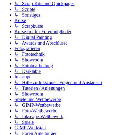
↳ Scrap-Kits und Quickpages
↳ Scripte
↳ Sonstiges
Kurse
↳ Scrapkurse
Kurse frei für Forenmitglieder
↳ Digital Painting
↳ Awards und Abschlüsse
Fotografieren
↳ Fototechnik
↳ Showroom
↳ Fotobearbeitung
↳ Darktable
Inkscape
↳ Hilfe zu Inkscape - Fragen und Austausch
↳ Tutorien / Anleitungen
↳ Showroom
Spiele und Wettbewerbe
↳ GIMP-Wettbewerbe
↳ Foto-Wettbewerbe
↳ Inkscape-Wettbewerb
↳ Spiele
GIMP-Werkstatt
↳ Foren Anleitungen