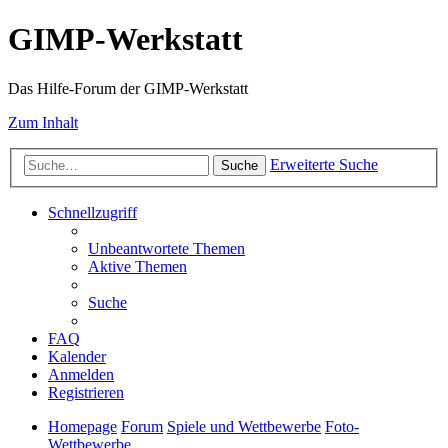
GIMP-Werkstatt
Das Hilfe-Forum der GIMP-Werkstatt
Zum Inhalt
Erweiterte Suche
Suche
Schnellzugriff
Unbeantwortete Themen
Aktive Themen
Suche
FAQ
Kalender
Anmelden
Registrieren
Homepage
Forum
Spiele und Wettbewerbe
Foto-
Wettbewerbe