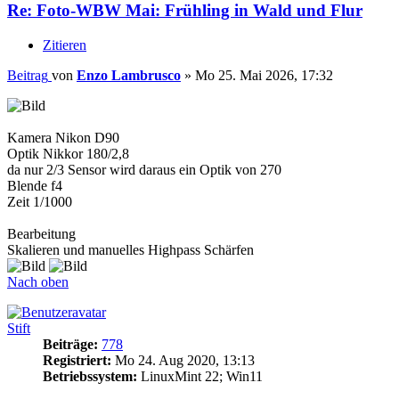
Re: Foto-WBW Mai: Frühling in Wald und Flur
Zitieren
Beitrag
von
Enzo Lambrusco
»
Mo 25. Mai 2026, 17:32
Kamera Nikon D90
Optik Nikkor 180/2,8
da nur 2/3 Sensor wird daraus ein Optik von 270
Blende f4
Zeit 1/1000
Bearbeitung
Skalieren und manuelles Highpass Schärfen
Nach oben
Stift
Beiträge:
778
Registriert:
Mo 24. Aug 2020, 13:13
Betriebssystem:
LinuxMint 22; Win11