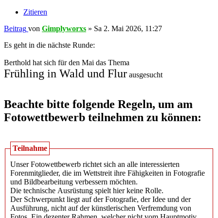
Zitieren
Beitrag
von
Gimplyworxs
»
Sa 2. Mai 2026, 11:27
Es geht in die nächste Runde:
Berthold hat sich für den Mai das Thema
Frühling in Wald und Flur
ausgesucht
Beachte bitte folgende Regeln, um am
Fotowettbewerb teilnehmen zu können:
Teilnahme
Unser Fotowettbewerb richtet sich an alle interessierten
Forenmitglieder, die im Wettstreit ihre Fähigkeiten in Fotografie
und Bildbearbeitung verbessern möchten.
Die technische Ausrüstung spielt hier keine Rolle.
Der Schwerpunkt liegt auf der Fotografie, der Idee und der
Ausführung, nicht auf der künstlerischen Verfremdung von
Fotos. Ein dezenter Rahmen, welcher nicht vom Hauptmotiv