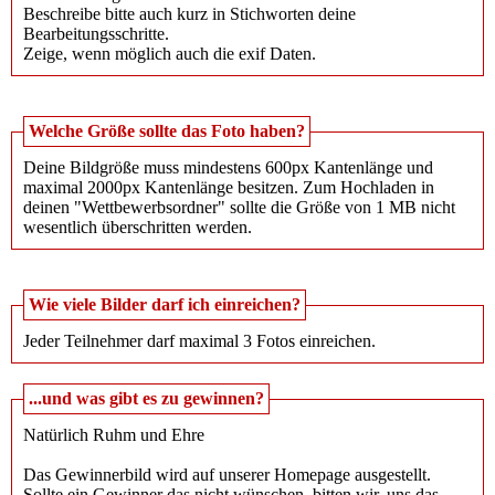
Beschreibe bitte auch kurz in Stichworten deine
Bearbeitungsschritte.
Zeige, wenn möglich auch die exif Daten.
Welche Größe sollte das Foto haben?
Deine Bildgröße muss mindestens 600px Kantenlänge und
maximal 2000px Kantenlänge besitzen. Zum Hochladen in
deinen "Wettbewerbsordner" sollte die Größe von 1 MB nicht
wesentlich überschritten werden.
Wie viele Bilder darf ich einreichen?
Jeder Teilnehmer darf maximal 3 Fotos einreichen.
...und was gibt es zu gewinnen?
Natürlich Ruhm und Ehre
Das Gewinnerbild wird auf unserer Homepage ausgestellt.
Sollte ein Gewinner das nicht wünschen, bitten wir, uns das