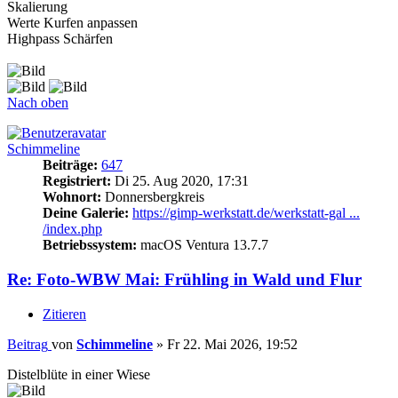
Skalierung
Werte Kurfen anpassen
Highpass Schärfen
Nach oben
Schimmeline
Beiträge:
647
Registriert:
Di 25. Aug 2020, 17:31
Wohnort:
Donnersbergkreis
Deine Galerie:
https://gimp-werkstatt.de/werkstatt-gal ...
/index.php
Betriebssystem:
macOS Ventura 13.7.7
Re: Foto-WBW Mai: Frühling in Wald und Flur
Zitieren
Beitrag
von
Schimmeline
»
Fr 22. Mai 2026, 19:52
Distelblüte in einer Wiese