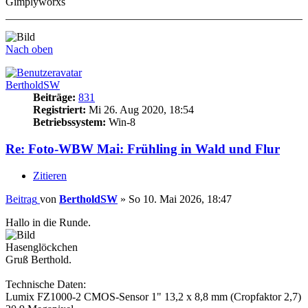
Gimplyworxs
Nach oben
BertholdSW
Beiträge:
831
Registriert:
Mi 26. Aug 2020, 18:54
Betriebssystem:
Win-8
Re: Foto-WBW Mai: Frühling in Wald und Flur
Zitieren
Beitrag
von
BertholdSW
»
So 10. Mai 2026, 18:47
Hallo in die Runde.
Hasenglöckchen
Gruß Berthold.
Technische Daten:
Lumix FZ1000-2 CMOS-Sensor 1" 13,2 x 8,8 mm (Cropfaktor 2,7)