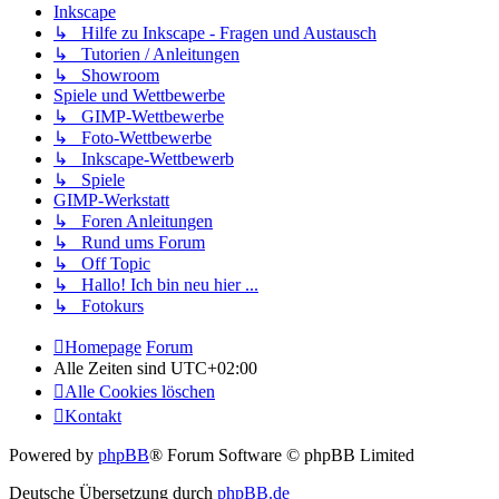
Inkscape
↳ Hilfe zu Inkscape - Fragen und Austausch
↳ Tutorien / Anleitungen
↳ Showroom
Spiele und Wettbewerbe
↳ GIMP-Wettbewerbe
↳ Foto-Wettbewerbe
↳ Inkscape-Wettbewerb
↳ Spiele
GIMP-Werkstatt
↳ Foren Anleitungen
↳ Rund ums Forum
↳ Off Topic
↳ Hallo! Ich bin neu hier ...
↳ Fotokurs
Homepage
Forum
Alle Zeiten sind
UTC+02:00
Alle Cookies löschen
Kontakt
Powered by
phpBB
® Forum Software © phpBB Limited
Deutsche Übersetzung durch
phpBB.de