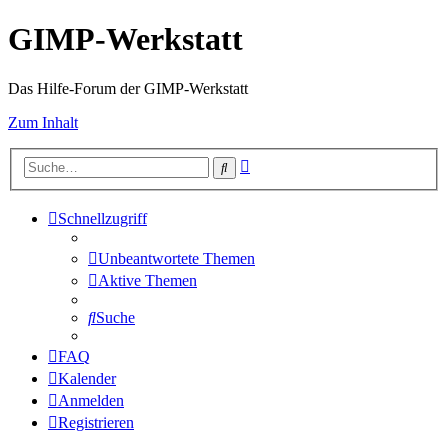
GIMP-Werkstatt
Das Hilfe-Forum der GIMP-Werkstatt
Zum Inhalt
Erweiterte
Suche
Suche
Schnellzugriff
Unbeantwortete Themen
Aktive Themen
Suche
FAQ
Kalender
Anmelden
Registrieren