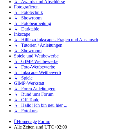
↳ Awards und Abschlüsse
Fotografieren
↳ Fototechnik
↳ Showroom
↳ Fotobearbeitung
↳ Darktable
Inkscape
↳ Hilfe zu Inkscape - Fragen und Austausch
↳ Tutorien / Anleitungen
↳ Showroom
Spiele und Wettbewerbe
↳ GIMP-Wettbewerbe
↳ Foto-Wettbewerbe
↳ Inkscape-Wettbewerb
↳ Spiele
GIMP-Werkstatt
↳ Foren Anleitungen
↳ Rund ums Forum
↳ Off Topic
↳ Hallo! Ich bin neu hier ...
↳ Fotokurs
Homepage
Forum
Alle Zeiten sind
UTC+02:00