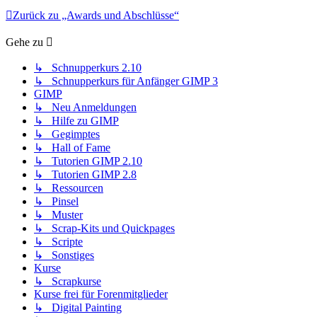
Zurück zu „Awards und Abschlüsse“
Gehe zu
↳ Schnupperkurs 2.10
↳ Schnupperkurs für Anfänger GIMP 3
GIMP
↳ Neu Anmeldungen
↳ Hilfe zu GIMP
↳ Gegimptes
↳ Hall of Fame
↳ Tutorien GIMP 2.10
↳ Tutorien GIMP 2.8
↳ Ressourcen
↳ Pinsel
↳ Muster
↳ Scrap-Kits und Quickpages
↳ Scripte
↳ Sonstiges
Kurse
↳ Scrapkurse
Kurse frei für Forenmitglieder
↳ Digital Painting