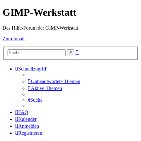
GIMP-Werkstatt
Das Hilfe-Forum der GIMP-Werkstatt
Zum Inhalt
Erweiterte
Suche
Suche
Schnellzugriff
Unbeantwortete Themen
Aktive Themen
Suche
FAQ
Kalender
Anmelden
Registrieren