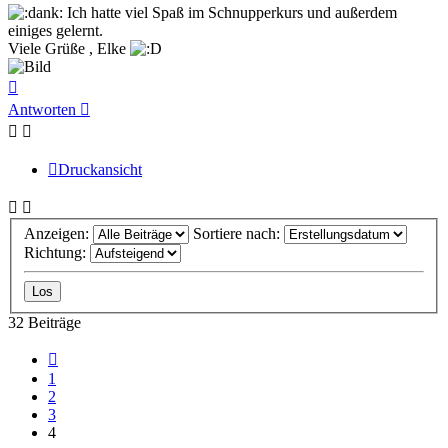
Ich hatte viel Spaß im Schnupperkurs und außerdem
einiges gelernt.
Viele Grüße , Elke
Nach
oben
Antworten
Druckansicht
Anzeigen:
Sortiere nach:
Richtung:
32 Beiträge
Vorherige
1
2
3
4