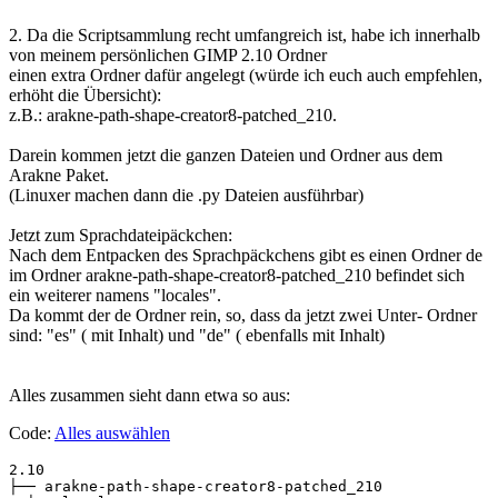
2. Da die Scriptsammlung recht umfangreich ist, habe ich innerhalb
von meinem persönlichen GIMP 2.10 Ordner
einen extra Ordner dafür angelegt (würde ich euch auch empfehlen,
erhöht die Übersicht):
z.B.: arakne-path-shape-creator8-patched_210.
Darein kommen jetzt die ganzen Dateien und Ordner aus dem
Arakne Paket.
(Linuxer machen dann die .py Dateien ausführbar)
Jetzt zum Sprachdateipäckchen:
Nach dem Entpacken des Sprachpäckchens gibt es einen Ordner de
im Ordner arakne-path-shape-creator8-patched_210 befindet sich
ein weiterer namens "locales".
Da kommt der de Ordner rein, so, dass da jetzt zwei Unter- Ordner
sind: "es" ( mit Inhalt) und "de" ( ebenfalls mit Inhalt)
Alles zusammen sieht dann etwa so aus:
Code:
Alles auswählen
2.10

├── arakne-path-shape-creator8-patched_210
