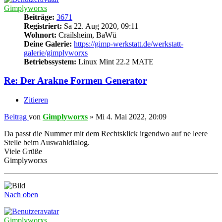
Gimplyworxs
Beiträge:
3671
Registriert:
Sa 22. Aug 2020, 09:11
Wohnort:
Crailsheim, BaWü
Deine Galerie:
https://gimp-werkstatt.de/werkstatt-
galerie/gimplyworxs
Betriebssystem:
Linux Mint 22.2 MATE
Re: Der Arakne Formen Generator
Zitieren
Beitrag
von
Gimplyworxs
»
Mi 4. Mai 2022, 20:09
Da passt die Nummer mit dem Rechtsklick irgendwo auf ne leere
Stelle beim Auswahldialog.
Viele Grüße
Gimplyworxs
Nach oben
Gimplyworxs