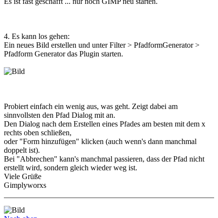
Es ist fast geschafft ... nur noch GIMP neu starten.
4. Es kann los gehen:
Ein neues Bild erstellen und unter Filter > PfadformGenerator >
Pfadform Generator das Plugin starten.
Probiert einfach ein wenig aus, was geht. Zeigt dabei am
sinnvollsten den Pfad Dialog mit an.
Den Dialog nach dem Erstellen eines Pfades am besten mit dem x
rechts oben schließen,
oder "Form hinzufügen" klicken (auch wenn's dann manchmal
doppelt ist).
Bei "Abbrechen" kann's manchmal passieren, dass der Pfad nicht
erstellt wird, sondern gleich wieder weg ist.
Viele Grüße
Gimplyworxs