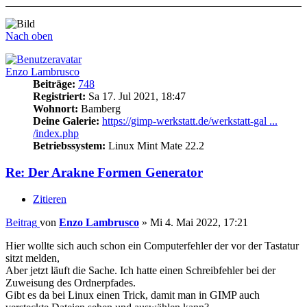
Nach oben
Enzo Lambrusco
Beiträge:
748
Registriert:
Sa 17. Jul 2021, 18:47
Wohnort:
Bamberg
Deine Galerie:
https://gimp-werkstatt.de/werkstatt-gal ...
/index.php
Betriebssystem:
Linux Mint Mate 22.2
Re: Der Arakne Formen Generator
Zitieren
Beitrag
von
Enzo Lambrusco
»
Mi 4. Mai 2022, 17:21
Hier wollte sich auch schon ein Computerfehler der vor der Tastatur
sitzt melden,
Aber jetzt läuft die Sache. Ich hatte einen Schreibfehler bei der
Zuweisung des Ordnerpfades.
Gibt es da bei Linux einen Trick, damit man in GIMP auch