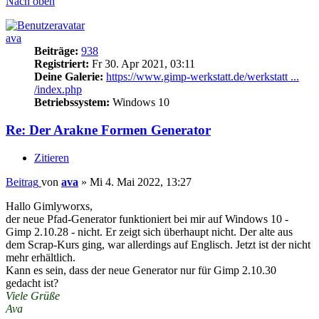
Nach oben
ava
Beiträge:
938
Registriert:
Fr 30. Apr 2021, 03:11
Deine Galerie:
https://www.gimp-werkstatt.de/werkstatt ...
/index.php
Betriebssystem:
Windows 10
Re: Der Arakne Formen Generator
Zitieren
Beitrag
von
ava
»
Mi 4. Mai 2022, 13:27
Hallo Gimlyworxs,
der neue Pfad-Generator funktioniert bei mir auf Windows 10 -
Gimp 2.10.28 - nicht. Er zeigt sich überhaupt nicht. Der alte aus
dem Scrap-Kurs ging, war allerdings auf Englisch. Jetzt ist der nicht
mehr erhältlich.
Kann es sein, dass der neue Generator nur für Gimp 2.10.30
gedacht ist?
Viele Grüße
Ava