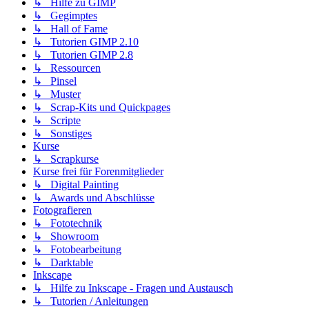
↳ Hilfe zu GIMP
↳ Gegimptes
↳ Hall of Fame
↳ Tutorien GIMP 2.10
↳ Tutorien GIMP 2.8
↳ Ressourcen
↳ Pinsel
↳ Muster
↳ Scrap-Kits und Quickpages
↳ Scripte
↳ Sonstiges
Kurse
↳ Scrapkurse
Kurse frei für Forenmitglieder
↳ Digital Painting
↳ Awards und Abschlüsse
Fotografieren
↳ Fototechnik
↳ Showroom
↳ Fotobearbeitung
↳ Darktable
Inkscape
↳ Hilfe zu Inkscape - Fragen und Austausch
↳ Tutorien / Anleitungen