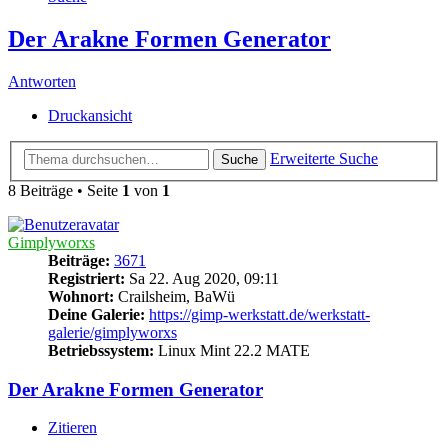
Der Arakne Formen Generator
Antworten
Druckansicht
Erweiterte Suche
Suche
8 Beiträge • Seite
1
von
1
Gimplyworxs
Beiträge:
3671
Registriert:
Sa 22. Aug 2020, 09:11
Wohnort:
Crailsheim, BaWü
Deine Galerie:
https://gimp-werkstatt.de/werkstatt-
galerie/gimplyworxs
Betriebssystem:
Linux Mint 22.2 MATE
Der Arakne Formen Generator
Zitieren