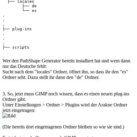
  ├── locales

        ├── de

        └── es

.

.

.

├── plug-ins

.

.

.

├── scripts

Wer den PathShape Generator bereits installiert hat und wem dann
nur das Deutsche fehlt:
Sucht nach dem "locales" Ordner, öffnet ihn, so dass ihr den "es"
Ordner seht. Dazu stellt ihr dann den "de" Ordner.
3. So, jetzt muss GIMP noch wissen, dass es einen neuen plug-ins
Ordner gibt.
Unter Einstellungen > Ordner > Plugins wird der Arakne Ordner
jetzt eingetragen:
(Die bereits dort eingetragenen Ordner bleiben so wie sie sind.)