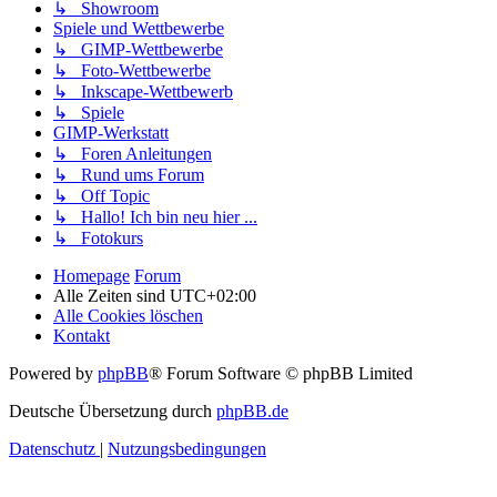
↳ Showroom
Spiele und Wettbewerbe
↳ GIMP-Wettbewerbe
↳ Foto-Wettbewerbe
↳ Inkscape-Wettbewerb
↳ Spiele
GIMP-Werkstatt
↳ Foren Anleitungen
↳ Rund ums Forum
↳ Off Topic
↳ Hallo! Ich bin neu hier ...
↳ Fotokurs
Homepage
Forum
Alle Zeiten sind
UTC+02:00
Alle Cookies löschen
Kontakt
Powered by
phpBB
® Forum Software © phpBB Limited
Deutsche Übersetzung durch
phpBB.de
Datenschutz
|
Nutzungsbedingungen