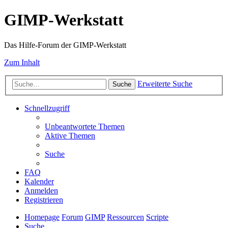
GIMP-Werkstatt
Das Hilfe-Forum der GIMP-Werkstatt
Zum Inhalt
Erweiterte Suche
Suche
Schnellzugriff
Unbeantwortete Themen
Aktive Themen
Suche
FAQ
Kalender
Anmelden
Registrieren
Homepage
Forum
GIMP
Ressourcen
Scripte
Suche