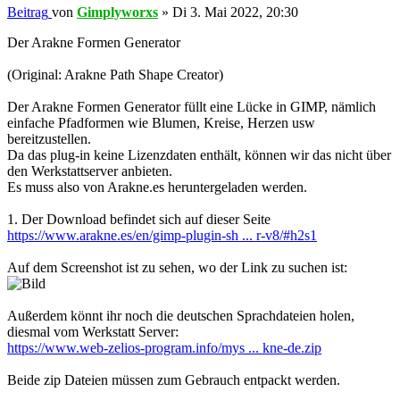
Beitrag
von
Gimplyworxs
»
Di 3. Mai 2022, 20:30
Der Arakne Formen Generator
(Original: Arakne Path Shape Creator)
Der Arakne Formen Generator füllt eine Lücke in GIMP, nämlich
einfache Pfadformen wie Blumen, Kreise, Herzen usw
bereitzustellen.
Da das plug-in keine Lizenzdaten enthält, können wir das nicht über
den Werkstattserver anbieten.
Es muss also von Arakne.es heruntergeladen werden.
1. Der Download befindet sich auf dieser Seite
https://www.arakne.es/en/gimp-plugin-sh ... r-v8/#h2s1
Auf dem Screenshot ist zu sehen, wo der Link zu suchen ist:
Außerdem könnt ihr noch die deutschen Sprachdateien holen,
diesmal vom Werkstatt Server:
https://www.web-zelios-program.info/mys ... kne-de.zip
Beide zip Dateien müssen zum Gebrauch entpackt werden.