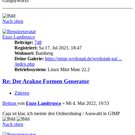
Gimplyworxs
Nach oben
Enzo Lambrusco
Beiträge:
748
Registriert:
Sa 17. Jul 2021, 18:47
Wohnort:
Bamberg
Deine Galerie:
https://gimp-werkstatt.de/werkstatt-gal ...
/index.php
Betriebssystem:
Linux Mint Mate 22.2
Re: Der Arakne Formen Generator
Zitieren
Beitrag
von
Enzo Lambrusco
»
Mi 4. Mai 2022, 19:53
Caja ist klar, ich meinte den Ordnerdialog / Auswahl in GIMP
Nach oben