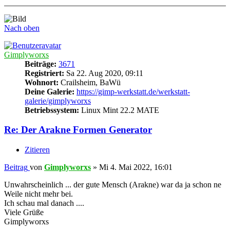
Nach oben
Gimplyworxs
Beiträge:
3671
Registriert:
Sa 22. Aug 2020, 09:11
Wohnort:
Crailsheim, BaWü
Deine Galerie:
https://gimp-werkstatt.de/werkstatt-
galerie/gimplyworxs
Betriebssystem:
Linux Mint 22.2 MATE
Re: Der Arakne Formen Generator
Zitieren
Beitrag
von
Gimplyworxs
»
Mi 4. Mai 2022, 16:01
Unwahrscheinlich ... der gute Mensch (Arakne) war da ja schon ne
Weile nicht mehr bei.
Ich schau mal danach ....
Viele Grüße
Gimplyworxs