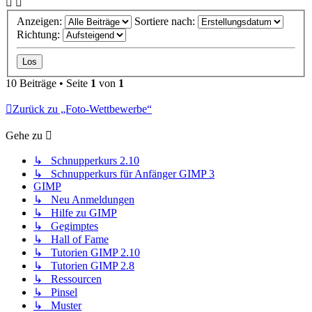
Anzeigen:
Sortiere nach:
Richtung:
10 Beiträge • Seite
1
von
1
Zurück zu „Foto-Wettbewerbe“
Gehe zu
↳ Schnupperkurs 2.10
↳ Schnupperkurs für Anfänger GIMP 3
GIMP
↳ Neu Anmeldungen
↳ Hilfe zu GIMP
↳ Gegimptes
↳ Hall of Fame
↳ Tutorien GIMP 2.10
↳ Tutorien GIMP 2.8
↳ Ressourcen
↳ Pinsel
↳ Muster