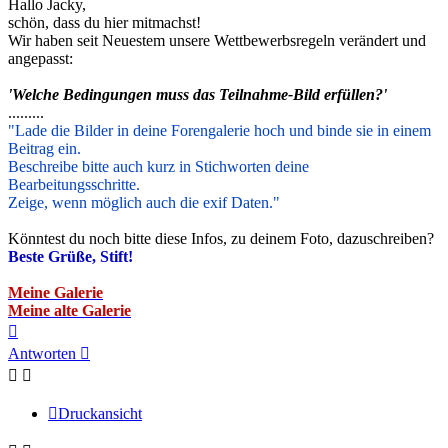
Hallo Jacky,
schön, dass du hier mitmachst!
Wir haben seit Neuestem unsere Wettbewerbsregeln verändert und
angepasst:
'Welche Bedingungen muss das Teilnahme-Bild erfüllen?'
.........
"Lade die Bilder in deine Forengalerie hoch und binde sie in einem
Beitrag ein.
Beschreibe bitte auch kurz in Stichworten deine
Bearbeitungsschritte.
Zeige, wenn möglich auch die exif Daten."
Könntest du noch bitte diese Infos, zu deinem Foto, dazuschreiben?
Beste Grüße, Stift!
Meine Galerie
Meine alte Galerie
Nach
oben
Antworten
Druckansicht