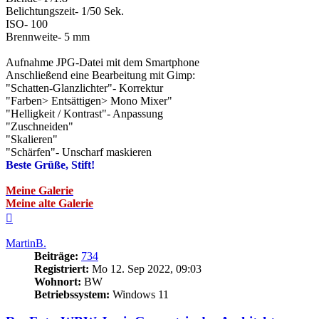
Belichtungszeit- 1/50 Sek.
ISO- 100
Brennweite- 5 mm
Aufnahme JPG-Datei mit dem Smartphone
Anschließend eine Bearbeitung mit Gimp:
"Schatten-Glanzlichter"- Korrektur
"Farben> Entsättigen> Mono Mixer"
"Helligkeit / Kontrast"- Anpassung
"Zuschneiden"
"Skalieren"
"Schärfen"- Unscharf maskieren
Beste Grüße, Stift!
Meine Galerie
Meine alte Galerie
Nach
oben
MartinB.
Beiträge:
734
Registriert:
Mo 12. Sep 2022, 09:03
Wohnort:
BW
Betriebssystem:
Windows 11