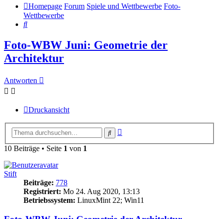
Homepage
Forum
Spiele und Wettbewerbe
Foto-
Wettbewerbe
Suche
Foto-WBW Juni: Geometrie der
Architektur
Antworten
Druckansicht
Erweiterte
Suche
Suche
10 Beiträge • Seite
1
von
1
Stift
Beiträge:
778
Registriert:
Mo 24. Aug 2020, 13:13
Betriebssystem:
LinuxMint 22; Win11