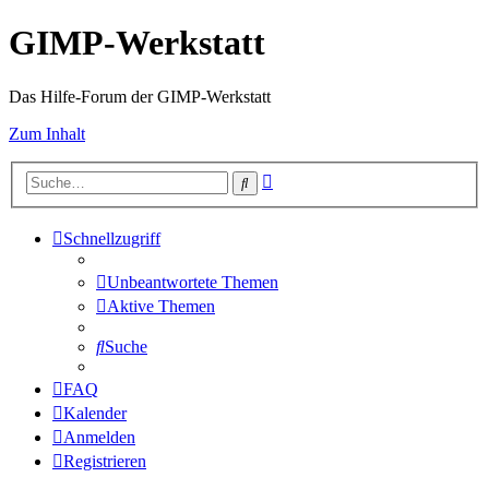
GIMP-Werkstatt
Das Hilfe-Forum der GIMP-Werkstatt
Zum Inhalt
Erweiterte
Suche
Suche
Schnellzugriff
Unbeantwortete Themen
Aktive Themen
Suche
FAQ
Kalender
Anmelden
Registrieren