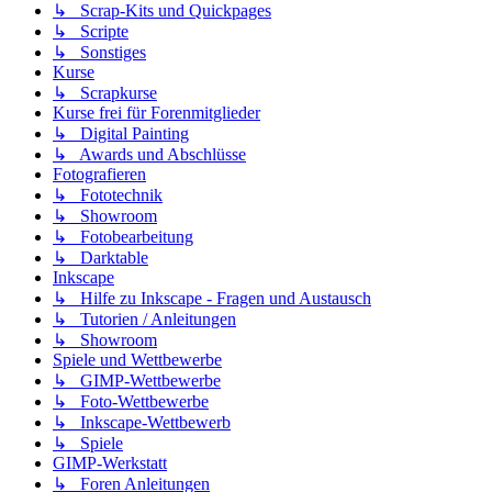
↳ Scrap-Kits und Quickpages
↳ Scripte
↳ Sonstiges
Kurse
↳ Scrapkurse
Kurse frei für Forenmitglieder
↳ Digital Painting
↳ Awards und Abschlüsse
Fotografieren
↳ Fototechnik
↳ Showroom
↳ Fotobearbeitung
↳ Darktable
Inkscape
↳ Hilfe zu Inkscape - Fragen und Austausch
↳ Tutorien / Anleitungen
↳ Showroom
Spiele und Wettbewerbe
↳ GIMP-Wettbewerbe
↳ Foto-Wettbewerbe
↳ Inkscape-Wettbewerb
↳ Spiele
GIMP-Werkstatt
↳ Foren Anleitungen