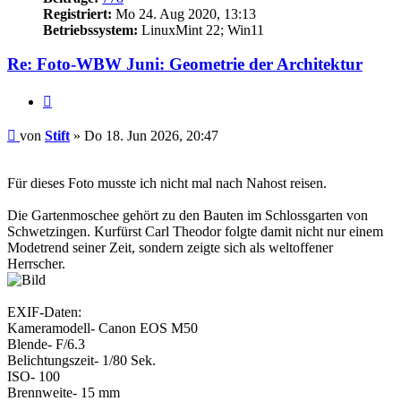
Registriert:
Mo 24. Aug 2020, 13:13
Betriebssystem:
LinuxMint 22; Win11
Re: Foto-WBW Juni: Geometrie der Architektur
Zitieren
Beitrag
von
Stift
»
Do 18. Jun 2026, 20:47
Für dieses Foto musste ich nicht mal nach Nahost reisen.
Die Gartenmoschee gehört zu den Bauten im Schlossgarten von
Schwetzingen. Kurfürst Carl Theodor folgte damit nicht nur einem
Modetrend seiner Zeit, sondern zeigte sich als weltoffener
Herrscher.
EXIF-Daten:
Kameramodell- Canon EOS M50
Blende- F/6.3
Belichtungszeit- 1/80 Sek.
ISO- 100
Brennweite- 15 mm