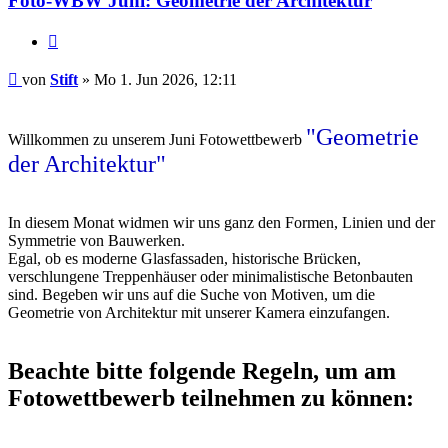
Foto-WBW Juni: Geometrie der Architektur
Zitieren
Beitrag
von
Stift
»
Mo 1. Jun 2026, 12:11
"Geometrie
Willkommen zu unserem Juni Fotowettbewerb
der Architektur"
In diesem Monat widmen wir uns ganz den Formen, Linien und der
Symmetrie von Bauwerken.
Egal, ob es moderne Glasfassaden, historische Brücken,
verschlungene Treppenhäuser oder minimalistische Betonbauten
sind. Begeben wir uns auf die Suche von Motiven, um die
Geometrie von Architektur mit unserer Kamera einzufangen.
Beachte bitte folgende Regeln, um am
Fotowettbewerb teilnehmen zu können: