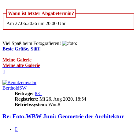
Wann ist letzter Abgabetermin?
Am 27.06.2026 um 20.00 Uhr
Viel Spaß beim Fotografieren!
Beste Grüße, Stift!
Meine Galerie
Meine alte Galerie
Nach
oben
BertholdSW
Beiträge:
831
Registriert:
Mi 26. Aug 2020, 18:54
Betriebssystem:
Win-8
Re: Foto-WBW Juni: Geometrie der Architektur
Zitieren