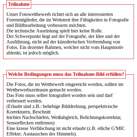
Teilnahme
Unser Fotowettbewerb richtet sich an alle interessierten
Forenmitglieder, die im Wettstreit ihre Fähigkeiten in Fotografie
und Bildbearbeitung verbessern möchten.
Die technische Ausrüstung spielt hier keine Rolle.
Der Schwerpunkt liegt auf der Fotografie, der Idee und der
Ausführung, nicht auf der künstlerischen Verfremdung von
Fotos. Ein dezenter Rahmen, welcher nicht vom Hauptmotiv
ablenkt, ist jedoch möglich.
Welche Bedingungen muss das Teilnahme-Bild erfüllen?
Die Fotos, die im Wettbewerb eingereicht werden, sollten im
Wettbewerbszeitraum gemacht werden.
Das Foto muss selber fotografiert worden sein und darf
verbessert werden.
(Erlaubt sind z.B.: beliebige Bilddrehung​, perspektivische
Korrekturen​, Beschnitt
leichtes Nachschärfen, Weißabgleich​, Belichtungskorrektur​,
Sensorflecken entfernen​)
Eine krasse Verfälschung ist nicht erlaubt (z.B. etliche G'MIC
Effekte; Austauschen des Himmels).