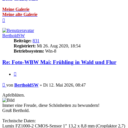
Meine Galerie
Meine alte Galerie
Nach
oben
BertholdSW
Beiträge:
831
Registriert:
Mi 26. Aug 2020, 18:54
Betriebssystem:
Win-8
Re: Foto-WBW Mai: Frühling in Wald und Flur
Zitieren
Beitrag
von
BertholdSW
»
Di 12. Mai 2026, 08:47
Apfelblüten.
Immer eine Freude, diese Schönheiten zu bewundern!
Gruß Berthold.
Technische Daten:
Lumix FZ1000-2 CMOS-Sensor 1" 13,2 x 8,8 mm (Cropfaktor 2,7)