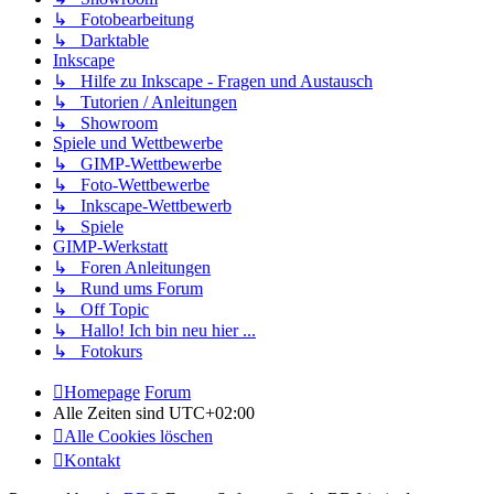
↳ Fotobearbeitung
↳ Darktable
Inkscape
↳ Hilfe zu Inkscape - Fragen und Austausch
↳ Tutorien / Anleitungen
↳ Showroom
Spiele und Wettbewerbe
↳ GIMP-Wettbewerbe
↳ Foto-Wettbewerbe
↳ Inkscape-Wettbewerb
↳ Spiele
GIMP-Werkstatt
↳ Foren Anleitungen
↳ Rund ums Forum
↳ Off Topic
↳ Hallo! Ich bin neu hier ...
↳ Fotokurs
Homepage
Forum
Alle Zeiten sind
UTC+02:00
Alle Cookies löschen
Kontakt