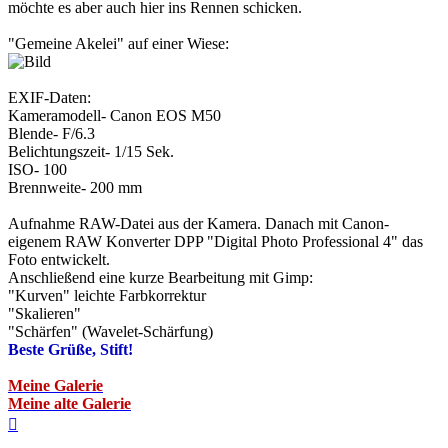
möchte es aber auch hier ins Rennen schicken.
"Gemeine Akelei" auf einer Wiese:
EXIF-Daten:
Kameramodell- Canon EOS M50
Blende- F/6.3
Belichtungszeit- 1/15 Sek.
ISO- 100
Brennweite- 200 mm
Aufnahme RAW-Datei aus der Kamera. Danach mit Canon-
eigenem RAW Konverter DPP "Digital Photo Professional 4" das
Foto entwickelt.
Anschließend eine kurze Bearbeitung mit Gimp:
"Kurven" leichte Farbkorrektur
"Skalieren"
"Schärfen" (Wavelet-Schärfung)
Beste Grüße, Stift!
Meine Galerie
Meine alte Galerie
Nach
oben