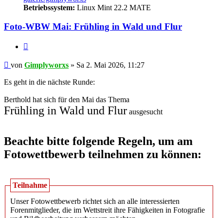
Betriebssystem:
Linux Mint 22.2 MATE
Foto-WBW Mai: Frühling in Wald und Flur
Zitieren
Beitrag
von
Gimplyworxs
»
Sa 2. Mai 2026, 11:27
Es geht in die nächste Runde:
Berthold hat sich für den Mai das Thema
Frühling in Wald und Flur
ausgesucht
Beachte bitte folgende Regeln, um am
Fotowettbewerb teilnehmen zu können:
Teilnahme
Unser Fotowettbewerb richtet sich an alle interessierten
Forenmitglieder, die im Wettstreit ihre Fähigkeiten in Fotografie