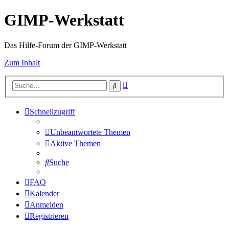
GIMP-Werkstatt
Das Hilfe-Forum der GIMP-Werkstatt
Zum Inhalt
Erweiterte
Suche
Suche
Schnellzugriff
Unbeantwortete Themen
Aktive Themen
Suche
FAQ
Kalender
Anmelden
Registrieren