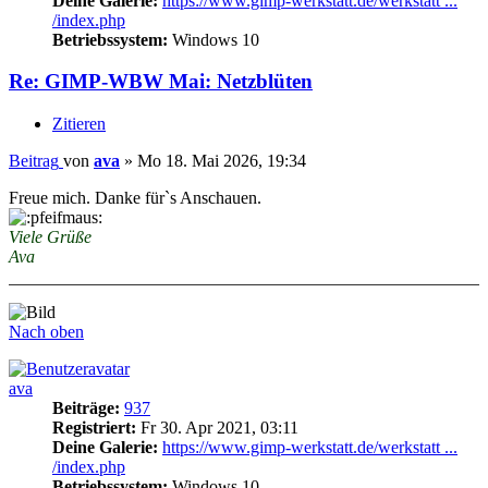
Deine Galerie:
https://www.gimp-werkstatt.de/werkstatt ...
/index.php
Betriebssystem:
Windows 10
Re: GIMP-WBW Mai: Netzblüten
Zitieren
Beitrag
von
ava
»
Mo 18. Mai 2026, 19:34
Freue mich. Danke für`s Anschauen.
Viele Grüße
Ava
Nach oben
ava
Beiträge:
937
Registriert:
Fr 30. Apr 2021, 03:11
Deine Galerie:
https://www.gimp-werkstatt.de/werkstatt ...
/index.php
Betriebssystem:
Windows 10