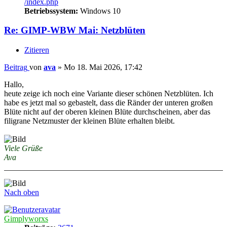
/index.php
Betriebssystem:
Windows 10
Re: GIMP-WBW Mai: Netzblüten
Zitieren
Beitrag
von
ava
»
Mo 18. Mai 2026, 17:42
Hallo,
heute zeige ich noch eine Variante dieser schönen Netzblüten. Ich
habe es jetzt mal so gebastelt, dass die Ränder der unteren großen
Blüte nicht auf der oberen kleinen Blüte durchscheinen, aber das
filigrane Netzmuster der kleinen Blüte erhalten bleibt.
Viele Grüße
Ava
Nach oben
Gimplyworxs