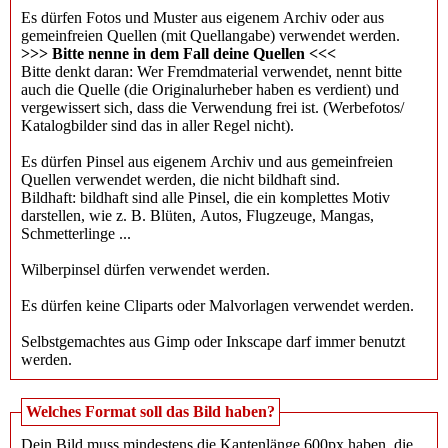
Es dürfen Fotos und Muster aus eigenem Archiv oder aus
gemeinfreien Quellen (mit Quellangabe) verwendet werden.
>>> Bitte nenne in dem Fall deine Quellen <<<
Bitte denkt daran: Wer Fremdmaterial verwendet, nennt bitte
auch die Quelle (die Originalurheber haben es verdient) und
vergewissert sich, dass die Verwendung frei ist. (Werbefotos/
Katalogbilder sind das in aller Regel nicht).
Es dürfen Pinsel aus eigenem Archiv und aus gemeinfreien
Quellen verwendet werden, die nicht bildhaft sind.
Bildhaft: bildhaft sind alle Pinsel, die ein komplettes Motiv
darstellen, wie z. B. Blüten, Autos, Flugzeuge, Mangas,
Schmetterlinge ...
Wilberpinsel dürfen verwendet werden.
Es dürfen keine Cliparts oder Malvorlagen verwendet werden.
Selbstgemachtes aus Gimp oder Inkscape darf immer benutzt
werden.
Welches Format soll das Bild haben?
Dein Bild muss mindestens die Kantenlänge 600px haben, die