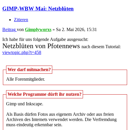
GIMP-WBW Mai: Netzblüten
Zitieren
Beitrag
von
Gimplyworxs
»
Sa 2. Mai 2026, 15:31
Ich habe für uns folgende Aufgabe ausgesucht:
Netzblüten von Pfotennews
nach diesem Tutorial:
viewtopic.php?t=458
Wer darf mitmachen?
Alle Forenmitglieder.
Welche Programme dürft ihr nutzen?
Gimp und Inkscape.
Als Basis dürfen Fotos aus eigenem Archiv oder aus freien
Archiven des Internets verwendet werden. Die Verfremdung
muss eindeutig erkennbar sein.