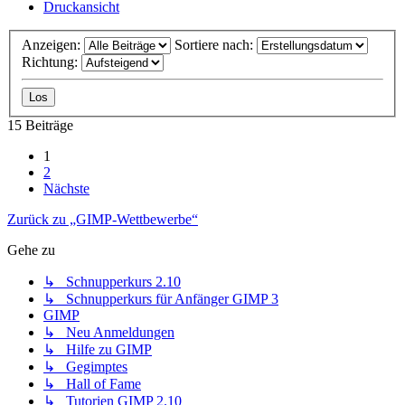
Druckansicht
Anzeigen:
Sortiere nach:
Richtung:
15 Beiträge
1
2
Nächste
Zurück zu „GIMP-Wettbewerbe“
Gehe zu
↳ Schnupperkurs 2.10
↳ Schnupperkurs für Anfänger GIMP 3
GIMP
↳ Neu Anmeldungen
↳ Hilfe zu GIMP
↳ Gegimptes
↳ Hall of Fame
↳ Tutorien GIMP 2.10