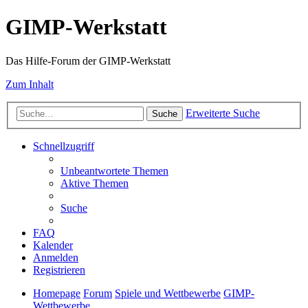
GIMP-Werkstatt
Das Hilfe-Forum der GIMP-Werkstatt
Zum Inhalt
Erweiterte Suche
Suche
Schnellzugriff
Unbeantwortete Themen
Aktive Themen
Suche
FAQ
Kalender
Anmelden
Registrieren
Homepage
Forum
Spiele und Wettbewerbe
GIMP-
Wettbewerbe