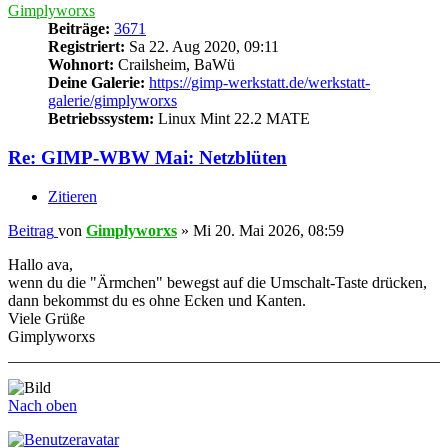
Gimplyworxs
Beiträge:
3671
Registriert:
Sa 22. Aug 2020, 09:11
Wohnort:
Crailsheim, BaWü
Deine Galerie:
https://gimp-werkstatt.de/werkstatt-
galerie/gimplyworxs
Betriebssystem:
Linux Mint 22.2 MATE
Re: GIMP-WBW Mai: Netzblüten
Zitieren
Beitrag
von
Gimplyworxs
»
Mi 20. Mai 2026, 08:59
Hallo ava,
wenn du die "Ärmchen" bewegst auf die Umschalt-Taste drücken,
dann bekommst du es ohne Ecken und Kanten.
Viele Grüße
Gimplyworxs
Nach oben