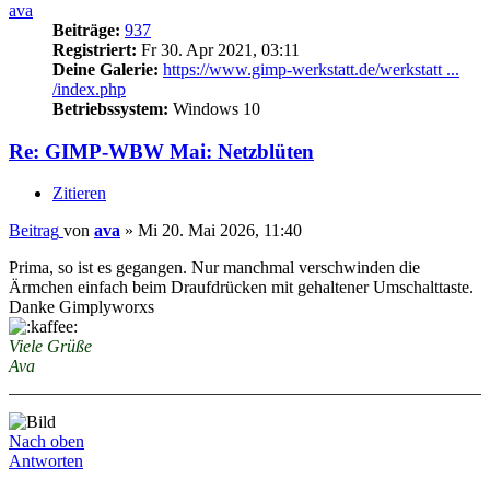
ava
Beiträge:
937
Registriert:
Fr 30. Apr 2021, 03:11
Deine Galerie:
https://www.gimp-werkstatt.de/werkstatt ...
/index.php
Betriebssystem:
Windows 10
Re: GIMP-WBW Mai: Netzblüten
Zitieren
Beitrag
von
ava
»
Mi 20. Mai 2026, 11:40
Prima, so ist es gegangen. Nur manchmal verschwinden die
Ärmchen einfach beim Draufdrücken mit gehaltener Umschalttaste.
Danke Gimplyworxs
Viele Grüße
Ava
Nach oben
Antworten