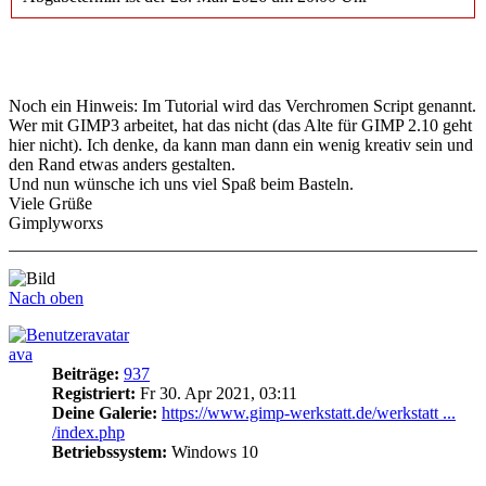
Noch ein Hinweis: Im Tutorial wird das Verchromen Script genannt.
Wer mit GIMP3 arbeitet, hat das nicht (das Alte für GIMP 2.10 geht
hier nicht). Ich denke, da kann man dann ein wenig kreativ sein und
den Rand etwas anders gestalten.
Und nun wünsche ich uns viel Spaß beim Basteln.
Viele Grüße
Gimplyworxs
Nach oben
ava
Beiträge:
937
Registriert:
Fr 30. Apr 2021, 03:11
Deine Galerie:
https://www.gimp-werkstatt.de/werkstatt ...
/index.php
Betriebssystem:
Windows 10