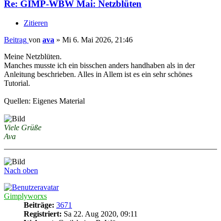
Re: GIMP-WBW Mai: Netzblüten
Zitieren
Beitrag
von
ava
»
Mi 6. Mai 2026, 21:46
Meine Netzblüten.
Manches musste ich ein bisschen anders handhaben als in der
Anleitung beschrieben. Alles in Allem ist es ein sehr schönes
Tutorial.
Quellen: Eigenes Material
Viele Grüße
Ava
Nach oben
Gimplyworxs
Beiträge:
3671
Registriert:
Sa 22. Aug 2020, 09:11