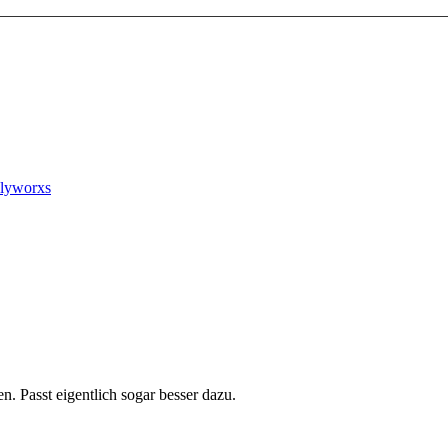
mplyworxs
 Passt eigentlich sogar besser dazu.