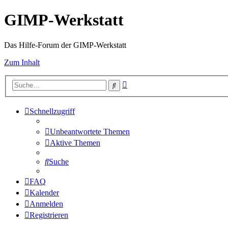
GIMP-Werkstatt
Das Hilfe-Forum der GIMP-Werkstatt
Zum Inhalt
Erweiterte
Suche
Suche
Schnellzugriff
Unbeantwortete Themen
Aktive Themen
Suche
FAQ
Kalender
Anmelden
Registrieren