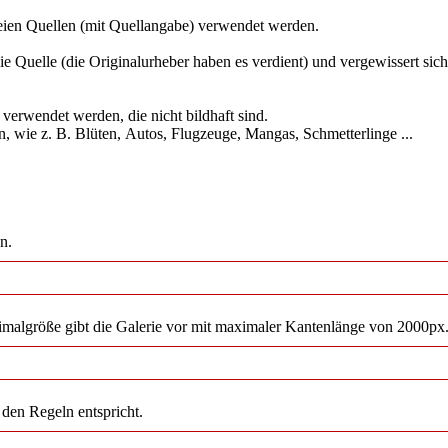
eien Quellen (mit Quellangabe) verwendet werden.
e Quelle (die Originalurheber haben es verdient) und vergewissert sich
verwendet werden, die nicht bildhaft sind.
len, wie z. B. Blüten, Autos, Flugzeuge, Mangas, Schmetterlinge ...
n.
malgröße gibt die Galerie vor mit maximaler Kantenlänge von 2000px
 den Regeln entspricht.