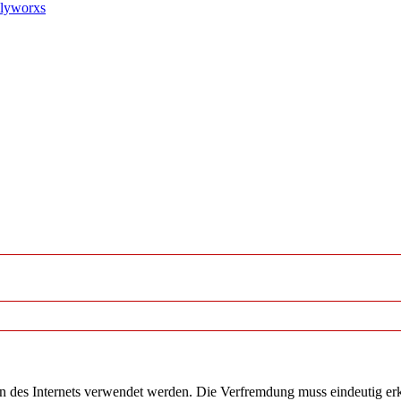
mplyworxs
en des Internets verwendet werden. Die Verfremdung muss eindeutig er