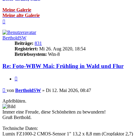
Meine Galerie
Meine alte Galerie
Nach
oben
BertholdSW
Beiträge:
831
Registriert:
Mi 26. Aug 2020, 18:54
Betriebssystem:
Win-8
Re: Foto-WBW Mai: Frühling in Wald und Flur
Zitieren
Beitrag
von
BertholdSW
»
Di 12. Mai 2026, 08:47
Apfelblüten.
Immer eine Freude, diese Schönheiten zu bewundern!
Gruß Berthold.
Technische Daten:
Lumix FZ1000-2 CMOS-Sensor 1" 13,2 x 8,8 mm (Cropfaktor 2,7)