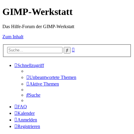
GIMP-Werkstatt
Das Hilfe-Forum der GIMP-Werkstatt
Zum Inhalt
Erweiterte
Suche
Suche
Schnellzugriff
Unbeantwortete Themen
Aktive Themen
Suche
FAQ
Kalender
Anmelden
Registrieren