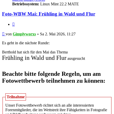
Betriebssystem:
Linux Mint 22.2 MATE
Foto-WBW Mai: Frühling in Wald und Flur
Zitieren
Beitrag
von
Gimplyworxs
»
Sa 2. Mai 2026, 11:27
Es geht in die nächste Runde:
Berthold hat sich für den Mai das Thema
Frühling in Wald und Flur
ausgesucht
Beachte bitte folgende Regeln, um am
Fotowettbewerb teilnehmen zu können:
Teilnahme
Unser Fotowettbewerb richtet sich an alle interessierten
Forenmitglieder, die im Wettstreit ihre Fähigkeiten in Fotografie