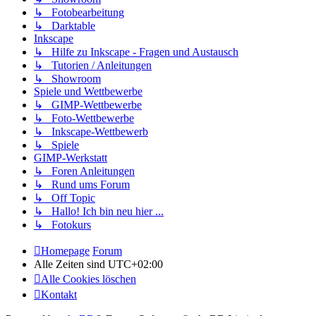
↳ Fotobearbeitung
↳ Darktable
Inkscape
↳ Hilfe zu Inkscape - Fragen und Austausch
↳ Tutorien / Anleitungen
↳ Showroom
Spiele und Wettbewerbe
↳ GIMP-Wettbewerbe
↳ Foto-Wettbewerbe
↳ Inkscape-Wettbewerb
↳ Spiele
GIMP-Werkstatt
↳ Foren Anleitungen
↳ Rund ums Forum
↳ Off Topic
↳ Hallo! Ich bin neu hier ...
↳ Fotokurs
Homepage
Forum
Alle Zeiten sind
UTC+02:00
Alle Cookies löschen
Kontakt