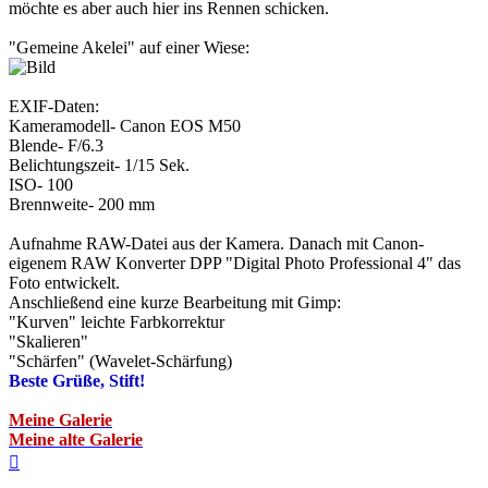
möchte es aber auch hier ins Rennen schicken.
"Gemeine Akelei" auf einer Wiese:
EXIF-Daten:
Kameramodell- Canon EOS M50
Blende- F/6.3
Belichtungszeit- 1/15 Sek.
ISO- 100
Brennweite- 200 mm
Aufnahme RAW-Datei aus der Kamera. Danach mit Canon-
eigenem RAW Konverter DPP "Digital Photo Professional 4" das
Foto entwickelt.
Anschließend eine kurze Bearbeitung mit Gimp:
"Kurven" leichte Farbkorrektur
"Skalieren"
"Schärfen" (Wavelet-Schärfung)
Beste Grüße, Stift!
Meine Galerie
Meine alte Galerie
Nach
oben