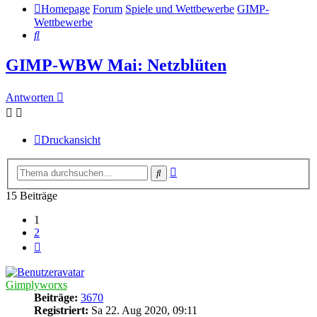
Homepage
Forum
Spiele und Wettbewerbe
GIMP-
Wettbewerbe
Suche
GIMP-WBW Mai: Netzblüten
Antworten
Druckansicht
Erweiterte
Suche
Suche
15 Beiträge
1
2
Nächste
Gimplyworxs
Beiträge:
3670
Registriert:
Sa 22. Aug 2020, 09:11