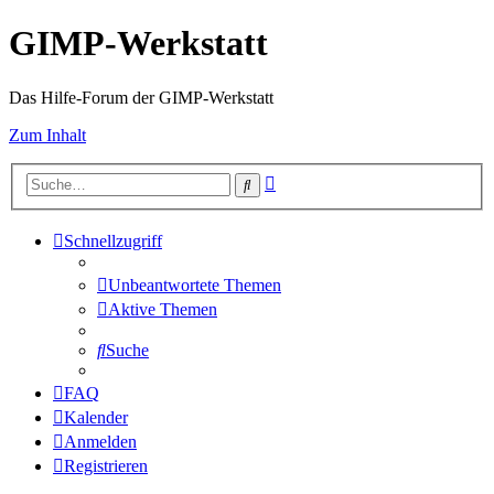
GIMP-Werkstatt
Das Hilfe-Forum der GIMP-Werkstatt
Zum Inhalt
Erweiterte
Suche
Suche
Schnellzugriff
Unbeantwortete Themen
Aktive Themen
Suche
FAQ
Kalender
Anmelden
Registrieren