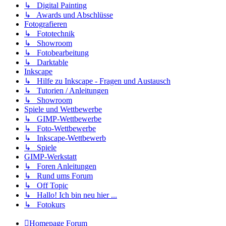
↳ Digital Painting
↳ Awards und Abschlüsse
Fotografieren
↳ Fototechnik
↳ Showroom
↳ Fotobearbeitung
↳ Darktable
Inkscape
↳ Hilfe zu Inkscape - Fragen und Austausch
↳ Tutorien / Anleitungen
↳ Showroom
Spiele und Wettbewerbe
↳ GIMP-Wettbewerbe
↳ Foto-Wettbewerbe
↳ Inkscape-Wettbewerb
↳ Spiele
GIMP-Werkstatt
↳ Foren Anleitungen
↳ Rund ums Forum
↳ Off Topic
↳ Hallo! Ich bin neu hier ...
↳ Fotokurs
Homepage
Forum