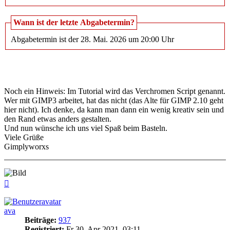
Wann ist der letzte Abgabetermin?
Abgabetermin ist der 28. Mai. 2026 um 20:00 Uhr
Noch ein Hinweis: Im Tutorial wird das Verchromen Script genannt.
Wer mit GIMP3 arbeitet, hat das nicht (das Alte für GIMP 2.10 geht
hier nicht). Ich denke, da kann man dann ein wenig kreativ sein und
den Rand etwas anders gestalten.
Und nun wünsche ich uns viel Spaß beim Basteln.
Viele Grüße
Gimplyworxs
Nach
oben
ava
Beiträge:
937
Registriert:
Fr 30. Apr 2021, 03:11