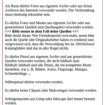
Als Basis dürfen Fotos aus eigenem Archiv oder aus freien
Archiven des Internets verwendet werden. Die Verfremdung
muss eindeutig erkennbar sein.
Es dürfen Fotos und Muster aus eigenem Archiv oder aus
gemeinfreien Quellen (mit Quellangabe) verwendet werden.
>>> Bitte nenne in dem Fall deine Quellen <<<
Bitte denkt daran: Wer Fremdmaterial verwendet, nennt bitte
auch die Quelle (die Originalurheber haben es verdient) und
vergewissert sich, dass die Verwendung frei ist. (Werbefotos/
Katalogbilder sind das in aller Regel nicht).
Es dürfen Pinsel aus eigenem Archiv und aus gemeinfreien
Quellen verwendet werden, die nicht bildhaft sind.
Bildhaft: bildhaft sind alle Pinsel, die ein komplettes Motiv
darstellen, wie z. B. Blüten, Autos, Flugzeuge, Mangas,
Schmetterlinge ...
Wilberpinsel dürfen verwendet werden.
Es dürfen keine Cliparts oder Malvorlagen verwendet werden.
Selbstgemachtes aus Gimp oder Inkscape darf immer benutzt
werden.