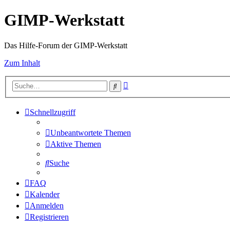
GIMP-Werkstatt
Das Hilfe-Forum der GIMP-Werkstatt
Zum Inhalt
Erweiterte
Suche
Suche
Schnellzugriff
Unbeantwortete Themen
Aktive Themen
Suche
FAQ
Kalender
Anmelden
Registrieren