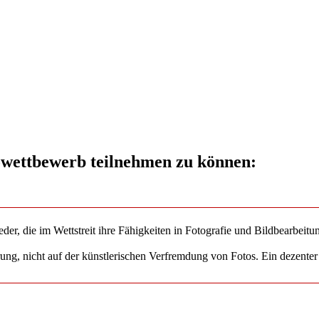
owettbewerb teilnehmen zu können:
ieder, die im Wettstreit ihre Fähigkeiten in Fotografie und Bildbearbeit
rung, nicht auf der künstlerischen Verfremdung von Fotos. Ein dezente