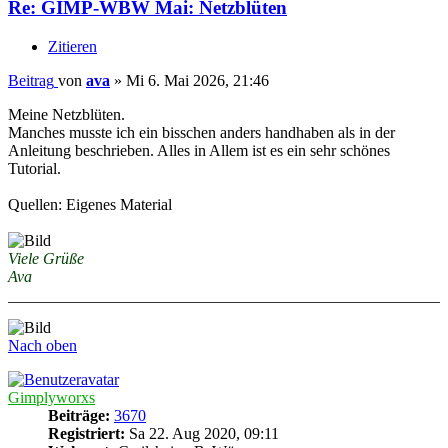
Re: GIMP-WBW Mai: Netzblüten
Zitieren
Beitrag
von
ava
»
Mi 6. Mai 2026, 21:46
Meine Netzblüten.
Manches musste ich ein bisschen anders handhaben als in der
Anleitung beschrieben. Alles in Allem ist es ein sehr schönes
Tutorial.
Quellen: Eigenes Material
Viele Grüße
Ava
Nach oben
Gimplyworxs
Beiträge:
3670
Registriert:
Sa 22. Aug 2020, 09:11