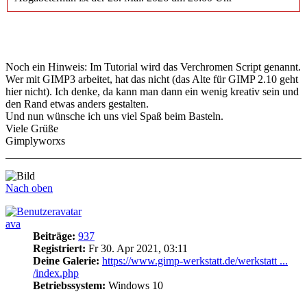
Noch ein Hinweis: Im Tutorial wird das Verchromen Script genannt.
Wer mit GIMP3 arbeitet, hat das nicht (das Alte für GIMP 2.10 geht
hier nicht). Ich denke, da kann man dann ein wenig kreativ sein und
den Rand etwas anders gestalten.
Und nun wünsche ich uns viel Spaß beim Basteln.
Viele Grüße
Gimplyworxs
Nach oben
ava
Beiträge:
937
Registriert:
Fr 30. Apr 2021, 03:11
Deine Galerie:
https://www.gimp-werkstatt.de/werkstatt ...
/index.php
Betriebssystem:
Windows 10