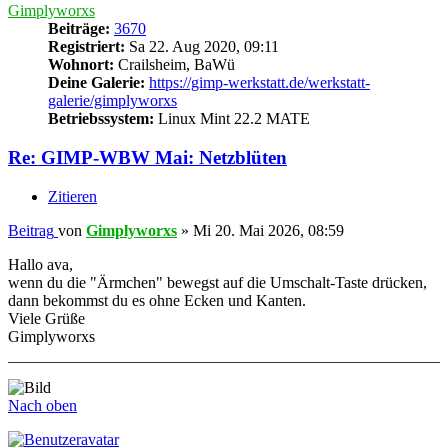
Gimplyworxs
Beiträge:
3670
Registriert:
Sa 22. Aug 2020, 09:11
Wohnort:
Crailsheim, BaWü
Deine Galerie:
https://gimp-werkstatt.de/werkstatt-
galerie/gimplyworxs
Betriebssystem:
Linux Mint 22.2 MATE
Re: GIMP-WBW Mai: Netzblüten
Zitieren
Beitrag
von
Gimplyworxs
»
Mi 20. Mai 2026, 08:59
Hallo ava,
wenn du die "Ärmchen" bewegst auf die Umschalt-Taste drücken,
dann bekommst du es ohne Ecken und Kanten.
Viele Grüße
Gimplyworxs
Nach oben