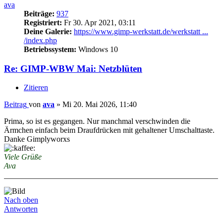
ava
Beiträge:
937
Registriert:
Fr 30. Apr 2021, 03:11
Deine Galerie:
https://www.gimp-werkstatt.de/werkstatt ...
/index.php
Betriebssystem:
Windows 10
Re: GIMP-WBW Mai: Netzblüten
Zitieren
Beitrag
von
ava
»
Mi 20. Mai 2026, 11:40
Prima, so ist es gegangen. Nur manchmal verschwinden die
Ärmchen einfach beim Draufdrücken mit gehaltener Umschalttaste.
Danke Gimplyworxs
Viele Grüße
Ava
Nach oben
Antworten