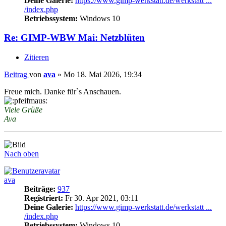
Deine Galerie:
https://www.gimp-werkstatt.de/werkstatt ...
/index.php
Betriebssystem:
Windows 10
Re: GIMP-WBW Mai: Netzblüten
Zitieren
Beitrag
von
ava
»
Mo 18. Mai 2026, 19:34
Freue mich. Danke für`s Anschauen.
Viele Grüße
Ava
Nach oben
ava
Beiträge:
937
Registriert:
Fr 30. Apr 2021, 03:11
Deine Galerie:
https://www.gimp-werkstatt.de/werkstatt ...
/index.php
Betriebssystem:
Windows 10