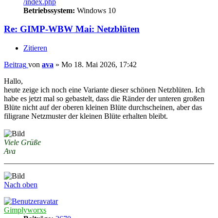
/index.php
Betriebssystem:
Windows 10
Re: GIMP-WBW Mai: Netzblüten
Zitieren
Beitrag
von
ava
»
Mo 18. Mai 2026, 17:42
Hallo,
heute zeige ich noch eine Variante dieser schönen Netzblüten. Ich
habe es jetzt mal so gebastelt, dass die Ränder der unteren großen
Blüte nicht auf der oberen kleinen Blüte durchscheinen, aber das
filigrane Netzmuster der kleinen Blüte erhalten bleibt.
Viele Grüße
Ava
Nach oben
Gimplyworxs