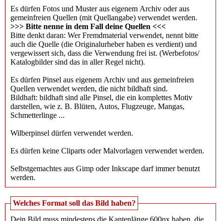
Es dürfen Fotos und Muster aus eigenem Archiv oder aus
gemeinfreien Quellen (mit Quellangabe) verwendet werden.
>>> Bitte nenne in dem Fall deine Quellen <<<
Bitte denkt daran: Wer Fremdmaterial verwendet, nennt bitte
auch die Quelle (die Originalurheber haben es verdient) und
vergewissert sich, dass die Verwendung frei ist. (Werbefotos/
Katalogbilder sind das in aller Regel nicht).
Es dürfen Pinsel aus eigenem Archiv und aus gemeinfreien
Quellen verwendet werden, die nicht bildhaft sind.
Bildhaft: bildhaft sind alle Pinsel, die ein komplettes Motiv
darstellen, wie z. B. Blüten, Autos, Flugzeuge, Mangas,
Schmetterlinge ...
Wilberpinsel dürfen verwendet werden.
Es dürfen keine Cliparts oder Malvorlagen verwendet werden.
Selbstgemachtes aus Gimp oder Inkscape darf immer benutzt
werden.
Welches Format soll das Bild haben?
Dein Bild muss mindestens die Kantenlänge 600px haben, die