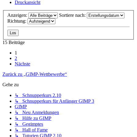
Druckansicht
Anzeigen:
Sortiere nach:
Richtung:
15 Beiträge
1
2
Nächste
Zurück zu „GIMP-Wettbewerbe“
Gehe zu
↳ Schnupperkurs 2.10
↳ Schnupperkurs für Anfänger GIMP 3
GIMP
↳ Neu Anmeldungen
↳ Hilfe zu GIMP
↳ Gegimptes
↳ Hall of Fame
↳ Tutorien GIMP 2.10