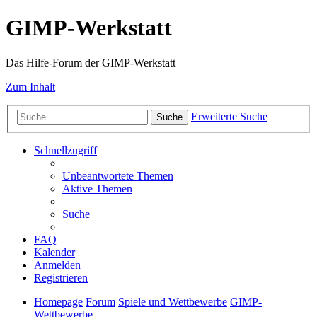
GIMP-Werkstatt
Das Hilfe-Forum der GIMP-Werkstatt
Zum Inhalt
Erweiterte Suche
Suche
Schnellzugriff
Unbeantwortete Themen
Aktive Themen
Suche
FAQ
Kalender
Anmelden
Registrieren
Homepage
Forum
Spiele und Wettbewerbe
GIMP-
Wettbewerbe