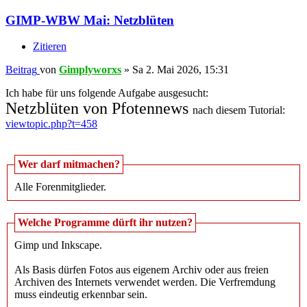
GIMP-WBW Mai: Netzblüten
Zitieren
Beitrag
von
Gimplyworxs
»
Sa 2. Mai 2026, 15:31
Ich habe für uns folgende Aufgabe ausgesucht:
Netzblüten von Pfotennews
nach diesem Tutorial:
viewtopic.php?t=458
Wer darf mitmachen?
Alle Forenmitglieder.
Welche Programme dürft ihr nutzen?
Gimp und Inkscape.
Als Basis dürfen Fotos aus eigenem Archiv oder aus freien
Archiven des Internets verwendet werden. Die Verfremdung
muss eindeutig erkennbar sein.