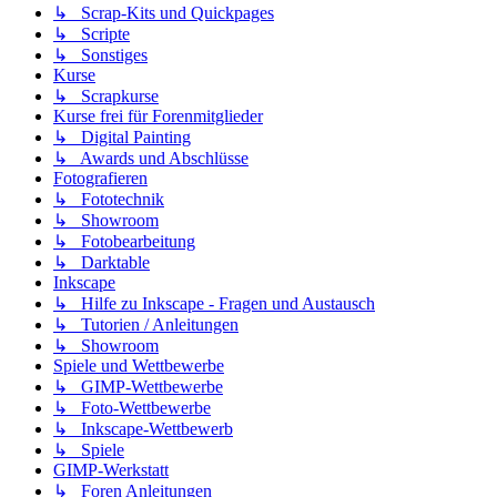
↳ Scrap-Kits und Quickpages
↳ Scripte
↳ Sonstiges
Kurse
↳ Scrapkurse
Kurse frei für Forenmitglieder
↳ Digital Painting
↳ Awards und Abschlüsse
Fotografieren
↳ Fototechnik
↳ Showroom
↳ Fotobearbeitung
↳ Darktable
Inkscape
↳ Hilfe zu Inkscape - Fragen und Austausch
↳ Tutorien / Anleitungen
↳ Showroom
Spiele und Wettbewerbe
↳ GIMP-Wettbewerbe
↳ Foto-Wettbewerbe
↳ Inkscape-Wettbewerb
↳ Spiele
GIMP-Werkstatt
↳ Foren Anleitungen