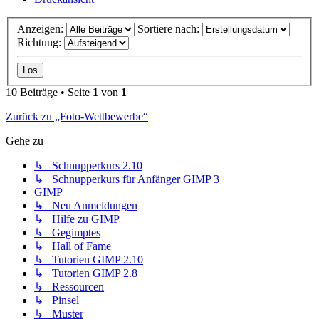
Anzeigen:
Sortiere nach:
Richtung:
10 Beiträge • Seite
1
von
1
Zurück zu „Foto-Wettbewerbe“
Gehe zu
↳ Schnupperkurs 2.10
↳ Schnupperkurs für Anfänger GIMP 3
GIMP
↳ Neu Anmeldungen
↳ Hilfe zu GIMP
↳ Gegimptes
↳ Hall of Fame
↳ Tutorien GIMP 2.10
↳ Tutorien GIMP 2.8
↳ Ressourcen
↳ Pinsel
↳ Muster