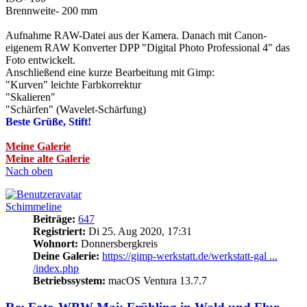
Brennweite- 200 mm
Aufnahme RAW-Datei aus der Kamera. Danach mit Canon-
eigenem RAW Konverter DPP "Digital Photo Professional 4" das
Foto entwickelt.
Anschließend eine kurze Bearbeitung mit Gimp:
"Kurven" leichte Farbkorrektur
"Skalieren"
"Schärfen" (Wavelet-Schärfung)
Beste Grüße, Stift!
Meine Galerie
Meine alte Galerie
Nach oben
Schimmeline
Beiträge:
647
Registriert:
Di 25. Aug 2020, 17:31
Wohnort:
Donnersbergkreis
Deine Galerie:
https://gimp-werkstatt.de/werkstatt-gal ...
/index.php
Betriebssystem:
macOS Ventura 13.7.7