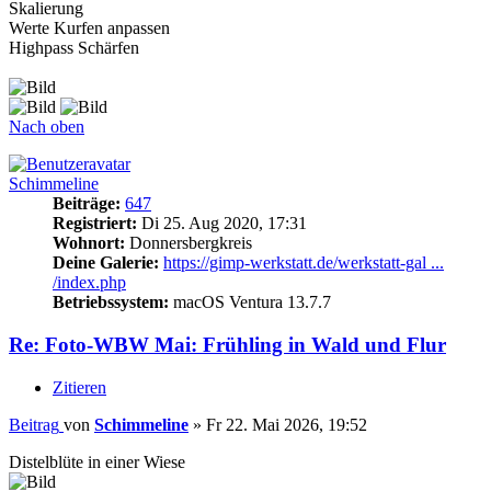
Skalierung
Werte Kurfen anpassen
Highpass Schärfen
Nach oben
Schimmeline
Beiträge:
647
Registriert:
Di 25. Aug 2020, 17:31
Wohnort:
Donnersbergkreis
Deine Galerie:
https://gimp-werkstatt.de/werkstatt-gal ...
/index.php
Betriebssystem:
macOS Ventura 13.7.7
Re: Foto-WBW Mai: Frühling in Wald und Flur
Zitieren
Beitrag
von
Schimmeline
»
Fr 22. Mai 2026, 19:52
Distelblüte in einer Wiese