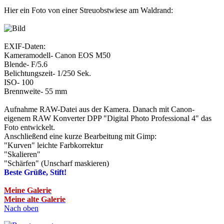
Hier ein Foto von einer Streuobstwiese am Waldrand:
EXIF-Daten:
Kameramodell- Canon EOS M50
Blende- F/5.6
Belichtungszeit- 1/250 Sek.
ISO- 100
Brennweite- 55 mm
Aufnahme RAW-Datei aus der Kamera. Danach mit Canon-
eigenem RAW Konverter DPP "Digital Photo Professional 4" das
Foto entwickelt.
Anschließend eine kurze Bearbeitung mit Gimp:
"Kurven" leichte Farbkorrektur
"Skalieren"
"Schärfen" (Unscharf maskieren)
Beste Grüße, Stift!
Meine Galerie
Meine alte Galerie
Nach oben