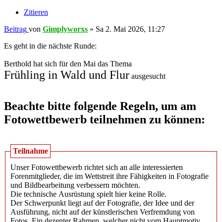
Zitieren
Beitrag
von
Gimplyworxs
»
Sa 2. Mai 2026, 11:27
Es geht in die nächste Runde:
Berthold hat sich für den Mai das Thema
Frühling in Wald und Flur
ausgesucht
Beachte bitte folgende Regeln, um am
Fotowettbewerb teilnehmen zu können:
Teilnahme
Unser Fotowettbewerb richtet sich an alle interessierten
Forenmitglieder, die im Wettstreit ihre Fähigkeiten in Fotografie
und Bildbearbeitung verbessern möchten.
Die technische Ausrüstung spielt hier keine Rolle.
Der Schwerpunkt liegt auf der Fotografie, der Idee und der
Ausführung, nicht auf der künstlerischen Verfremdung von
Fotos. Ein dezenter Rahmen, welcher nicht vom Hauptmotiv