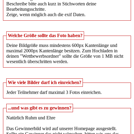
Beschreibe bitte auch kurz in Stichworten deine
Bearbeitungsschritte.
Zeige, wenn möglich auch die exif Daten.
Welche Größe sollte das Foto haben?
Deine Bildgröße muss mindestens 600px Kantenlänge und
maximal 2000px Kantenlänge besitzen. Zum Hochladen in
deinen "Wettbewerbsordner" sollte die Größe von 1 MB nicht
wesentlich überschritten werden.
Wie viele Bilder darf ich einreichen?
Jeder Teilnehmer darf maximal 3 Fotos einreichen.
...und was gibt es zu gewinnen?
Natürlich Ruhm und Ehre
Das Gewinnerbild wird auf unserer Homepage ausgestellt.
Sollte ein Gewinner das nicht wünschen, bitten wir, uns das