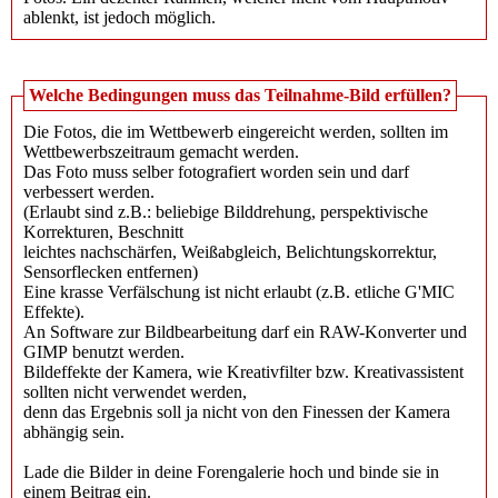
ablenkt, ist jedoch möglich.
Welche Bedingungen muss das Teilnahme-Bild erfüllen?
Die Fotos, die im Wettbewerb eingereicht werden, sollten im
Wettbewerbszeitraum gemacht werden.
Das Foto muss selber fotografiert worden sein und darf
verbessert werden.
(Erlaubt sind z.B.: beliebige Bilddrehung​, perspektivische
Korrekturen​, Beschnitt
leichtes nachschärfen, Weißabgleich​, Belichtungskorrektur​,
Sensorflecken entfernen​)
Eine krasse Verfälschung ist nicht erlaubt (z.B. etliche G'MIC
Effekte).
An Software zur Bildbearbeitung darf ein RAW-Konverter und
GIMP benutzt werden.
Bildeffekte der Kamera, wie Kreativfilter bzw. Kreativassistent
sollten nicht verwendet werden,
denn das Ergebnis soll ja nicht von den Finessen der Kamera
abhängig sein.
Lade die Bilder in deine Forengalerie hoch und binde sie in
einem Beitrag ein.