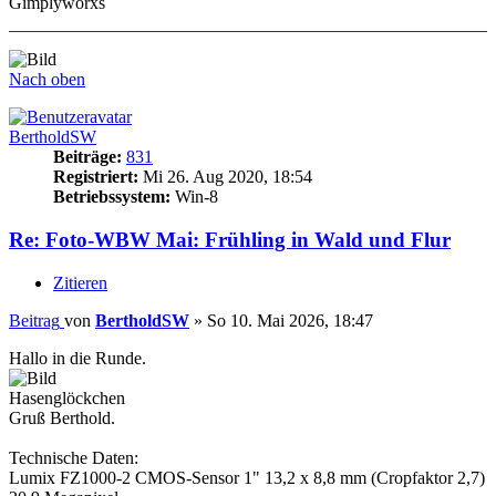
Gimplyworxs
Nach oben
BertholdSW
Beiträge:
831
Registriert:
Mi 26. Aug 2020, 18:54
Betriebssystem:
Win-8
Re: Foto-WBW Mai: Frühling in Wald und Flur
Zitieren
Beitrag
von
BertholdSW
»
So 10. Mai 2026, 18:47
Hallo in die Runde.
Hasenglöckchen
Gruß Berthold.
Technische Daten:
Lumix FZ1000-2 CMOS-Sensor 1" 13,2 x 8,8 mm (Cropfaktor 2,7)