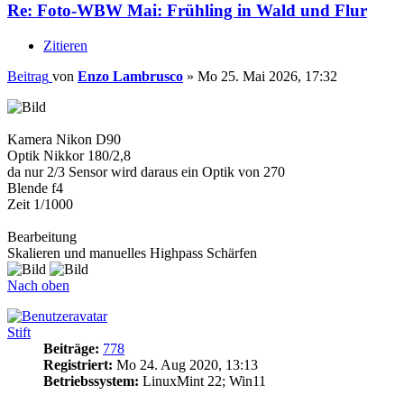
Re: Foto-WBW Mai: Frühling in Wald und Flur
Zitieren
Beitrag
von
Enzo Lambrusco
»
Mo 25. Mai 2026, 17:32
Kamera Nikon D90
Optik Nikkor 180/2,8
da nur 2/3 Sensor wird daraus ein Optik von 270
Blende f4
Zeit 1/1000
Bearbeitung
Skalieren und manuelles Highpass Schärfen
Nach oben
Stift
Beiträge:
778
Registriert:
Mo 24. Aug 2020, 13:13
Betriebssystem:
LinuxMint 22; Win11