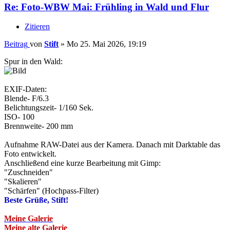
Re: Foto-WBW Mai: Frühling in Wald und Flur
Zitieren
Beitrag
von
Stift
»
Mo 25. Mai 2026, 19:19
Spur in den Wald:
EXIF-Daten:
Blende- F/6.3
Belichtungszeit- 1/160 Sek.
ISO- 100
Brennweite- 200 mm
Aufnahme RAW-Datei aus der Kamera. Danach mit Darktable das
Foto entwickelt.
Anschließend eine kurze Bearbeitung mit Gimp:
"Zuschneiden"
"Skalieren"
"Schärfen" (Hochpass-Filter)
Beste Grüße, Stift!
Meine Galerie
Meine alte Galerie