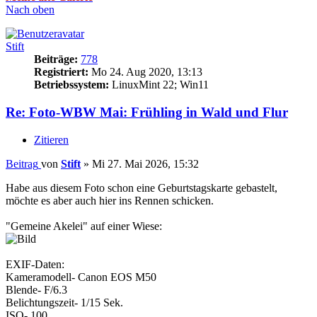
Nach oben
Stift
Beiträge:
778
Registriert:
Mo 24. Aug 2020, 13:13
Betriebssystem:
LinuxMint 22; Win11
Re: Foto-WBW Mai: Frühling in Wald und Flur
Zitieren
Beitrag
von
Stift
»
Mi 27. Mai 2026, 15:32
Habe aus diesem Foto schon eine Geburtstagskarte gebastelt,
möchte es aber auch hier ins Rennen schicken.
"Gemeine Akelei" auf einer Wiese:
EXIF-Daten:
Kameramodell- Canon EOS M50
Blende- F/6.3
Belichtungszeit- 1/15 Sek.
ISO- 100