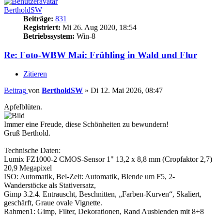
BertholdSW
Beiträge:
831
Registriert:
Mi 26. Aug 2020, 18:54
Betriebssystem:
Win-8
Re: Foto-WBW Mai: Frühling in Wald und Flur
Zitieren
Beitrag
von
BertholdSW
»
Di 12. Mai 2026, 08:47
Apfelblüten.
Immer eine Freude, diese Schönheiten zu bewundern!
Gruß Berthold.
Technische Daten:
Lumix FZ1000-2 CMOS-Sensor 1" 13,2 x 8,8 mm (Cropfaktor 2,7)
20,9 Megapixel
ISO: Automatik, Bel-Zeit: Automatik, Blende um F5, 2-
Wanderstöcke als Stativersatz,
Gimp 3.2.4. Entrauscht, Beschnitten, „Farben-Kurven“, Skaliert,
geschärft, Graue ovale Vignette.
Rahmen1: Gimp, Filter, Dekorationen, Rand Ausblenden mit 8+8