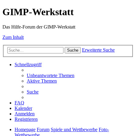
GIMP-Werkstatt
Das Hilfe-Forum der GIMP-Werkstatt
Zum Inhalt
Erweiterte Suche
Suche
Schnellzugriff
Unbeantwortete Themen
Aktive Themen
Suche
FAQ
Kalender
Anmelden
Registrieren
Homepage
Forum
Spiele und Wettbewerbe
Foto-
Wettbewerbe