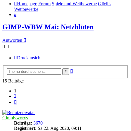
Homepage
Forum
Spiele und Wettbewerbe
GIMP-
Wettbewerbe
Suche
GIMP-WBW Mai: Netzblüten
Antworten
Druckansicht
Erweiterte
Suche
Suche
15 Beiträge
1
2
Nächste
Gimplyworxs
Beiträge:
3670
Registriert:
Sa 22. Aug 2020, 09:11