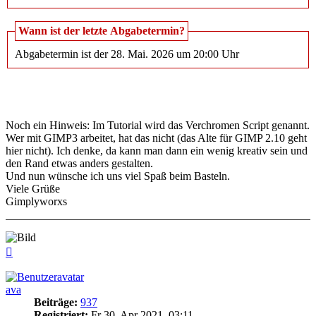
Wann ist der letzte Abgabetermin?
Abgabetermin ist der 28. Mai. 2026 um 20:00 Uhr
Noch ein Hinweis: Im Tutorial wird das Verchromen Script genannt.
Wer mit GIMP3 arbeitet, hat das nicht (das Alte für GIMP 2.10 geht
hier nicht). Ich denke, da kann man dann ein wenig kreativ sein und
den Rand etwas anders gestalten.
Und nun wünsche ich uns viel Spaß beim Basteln.
Viele Grüße
Gimplyworxs
Nach
oben
ava
Beiträge:
937
Registriert:
Fr 30. Apr 2021, 03:11