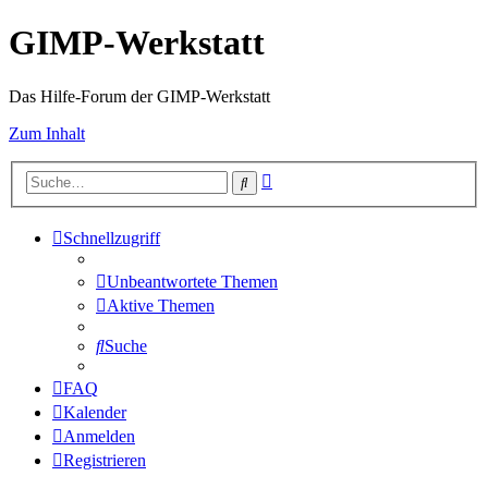
GIMP-Werkstatt
Das Hilfe-Forum der GIMP-Werkstatt
Zum Inhalt
Erweiterte
Suche
Suche
Schnellzugriff
Unbeantwortete Themen
Aktive Themen
Suche
FAQ
Kalender
Anmelden
Registrieren