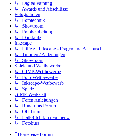
↳ Digital Painting
↳ Awards und Abschlüsse
Fotografieren
↳ Fototechnik
↳ Showroom
↳ Fotobearbeitung
↳ Darktable
Inkscape
↳ Hilfe zu Inkscape - Fragen und Austausch
↳ Tutorien / Anleitungen
↳ Showroom
Spiele und Wettbewerbe
↳ GIMP-Wettbewerbe
↳ Foto-Wettbewerbe
↳ Inkscape-Wettbewerb
↳ Spiele
GIMP-Werkstatt
↳ Foren Anleitungen
↳ Rund ums Forum
↳ Off Topic
↳ Hallo! Ich bin neu hier ...
↳ Fotokurs
Homepage
Forum