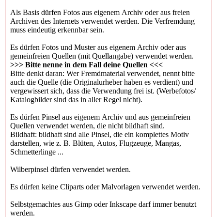
Als Basis dürfen Fotos aus eigenem Archiv oder aus freien
Archiven des Internets verwendet werden. Die Verfremdung
muss eindeutig erkennbar sein.
Es dürfen Fotos und Muster aus eigenem Archiv oder aus
gemeinfreien Quellen (mit Quellangabe) verwendet werden.
>>> Bitte nenne in dem Fall deine Quellen <<<
Bitte denkt daran: Wer Fremdmaterial verwendet, nennt bitte
auch die Quelle (die Originalurheber haben es verdient) und
vergewissert sich, dass die Verwendung frei ist. (Werbefotos/
Katalogbilder sind das in aller Regel nicht).
Es dürfen Pinsel aus eigenem Archiv und aus gemeinfreien
Quellen verwendet werden, die nicht bildhaft sind.
Bildhaft: bildhaft sind alle Pinsel, die ein komplettes Motiv
darstellen, wie z. B. Blüten, Autos, Flugzeuge, Mangas,
Schmetterlinge ...
Wilberpinsel dürfen verwendet werden.
Es dürfen keine Cliparts oder Malvorlagen verwendet werden.
Selbstgemachtes aus Gimp oder Inkscape darf immer benutzt
werden.