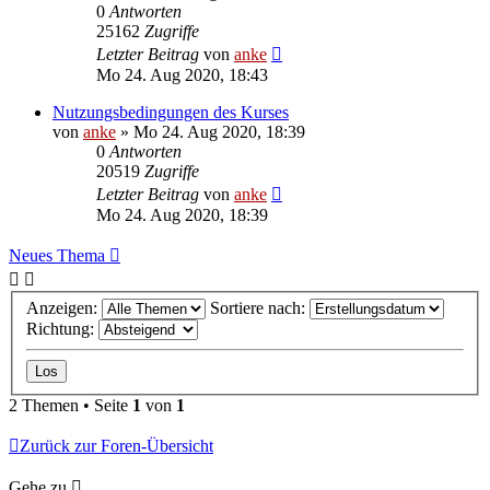
0
Antworten
25162
Zugriffe
Letzter Beitrag
von
anke
Mo 24. Aug 2020, 18:43
Nutzungsbedingungen des Kurses
von
anke
»
Mo 24. Aug 2020, 18:39
0
Antworten
20519
Zugriffe
Letzter Beitrag
von
anke
Mo 24. Aug 2020, 18:39
Neues Thema
Anzeigen:
Sortiere nach:
Richtung:
2 Themen • Seite
1
von
1
Zurück zur Foren-Übersicht
Gehe zu