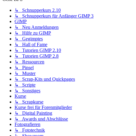
↳ Schnupperkurs 2.10
↳ Schnupperkurs für Anfänger GIMP 3
GIMP
↳ Neu Anmeldungen
↳ Hilfe zu GIMP
↳ Gegimptes
↳ Hall of Fame
↳ Tutorien GIMP 2.10
↳ Tutorien GIMP 2.8
↳ Ressourcen
↳ Pinsel
↳ Muster
↳ Scrap-Kits und Quickpages
↳ Scripte
↳ Sonstiges
Kurse
↳ Scrapkurse
Kurse frei für Forenmitglieder
↳ Digital Painting
↳ Awards und Abschlüsse
Fotografieren
↳ Fototechnik
↳ Showroom