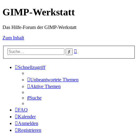
GIMP-Werkstatt
Das Hilfe-Forum der GIMP-Werkstatt
Zum Inhalt
Erweiterte
Suche
Suche
Schnellzugriff
Unbeantwortete Themen
Aktive Themen
Suche
FAQ
Kalender
Anmelden
Registrieren