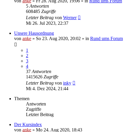
von
anke
»
Fr 28. Aug 2020, 19:06
» in
Rund ums Forum
5
Antworten
608485
Zugriffe
Letzter Beitrag
von
Werner
Mi 26. Jul 2023, 22:37
Unsere Hausordnung
von
anke
»
So 23. Aug 2020, 20:02
» in
Rund ums Forum
1
2
3
4
37
Antworten
1415626
Zugriffe
Letzter Beitrag
von
inky
Mi 4. Dez 2024, 21:44
Themen
Antworten
Zugriffe
Letzter Beitrag
Der Kursindex
von
anke
»
Mo 24. Aug 2020, 18:43