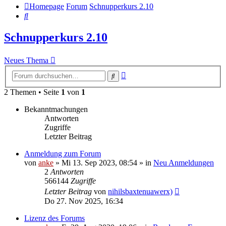
Homepage
Forum
Schnupperkurs 2.10
Suche
Schnupperkurs 2.10
Neues Thema
Erweiterte
Suche
Suche
2 Themen • Seite
1
von
1
Bekanntmachungen
Antworten
Zugriffe
Letzter Beitrag
Anmeldung zum Forum
von
anke
»
Mi 13. Sep 2023, 08:54
» in
Neu Anmeldungen
2
Antworten
566144
Zugriffe
Letzter Beitrag
von
nihilsbaxtenuawerx)
Do 27. Nov 2025, 16:34
Lizenz des Forums