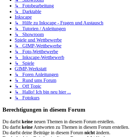
↳ Fotobearbeitung
↳ Darktable
Inkscape
↳ Hilfe zu Inkscape - Fragen und Austausch
↳ Tutorien / Anleitungen
↳ Showroom
Spiele und Wettbewerbe
↳ GIMP-Wettbewerbe
↳ Foto-Wettbewerbe
↳ Inkscape-Wettbewerb
↳ Spiele
GIMP-Werkstatt
↳ Foren Anleitungen
↳ Rund ums Forum
↳ Off Topic
↳ Hallo! Ich bin neu hier ...
↳ Fotokurs
Berechtigungen in diesem Forum
Du darfst
keine
neuen Themen in diesem Forum erstellen.
Du darfst
keine
Antworten zu Themen in diesem Forum erstellen.
Du darfst deine Beiträge in diesem Forum
nicht
ändern.