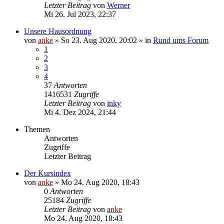
Letzter Beitrag
von
Werner
Mi 26. Jul 2023, 22:37
Unsere Hausordnung
von
anke
»
So 23. Aug 2020, 20:02
» in
Rund ums Forum
1
2
3
4
37
Antworten
1416531
Zugriffe
Letzter Beitrag
von
inky
Mi 4. Dez 2024, 21:44
Themen
Antworten
Zugriffe
Letzter Beitrag
Der Kursindex
von
anke
»
Mo 24. Aug 2020, 18:43
0
Antworten
25184
Zugriffe
Letzter Beitrag
von
anke
Mo 24. Aug 2020, 18:43