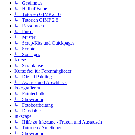
↳ Gegimptes
↳ Hall of Fame
↳ Tutorien GIMP 2.10
↳ Tutorien GIMP 2.8
↳ Ressourcen
↳ Pinsel
↳ Muster
↳ Scrap-Kits und Quickpages
↳ Scripte
↳ Sonstiges
Kurse
↳ Scrapkurse
Kurse frei für Forenmitglieder
↳ Digital Painting
↳ Awards und Abschlüsse
Fotografieren
↳ Fototechnik
↳ Showroom
↳ Fotobearbeitung
↳ Darktable
Inkscape
↳ Hilfe zu Inkscape - Fragen und Austausch
↳ Tutorien / Anleitungen
↳ Showroom