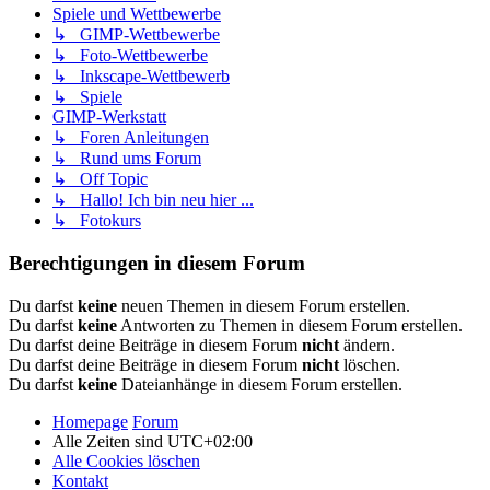
Spiele und Wettbewerbe
↳ GIMP-Wettbewerbe
↳ Foto-Wettbewerbe
↳ Inkscape-Wettbewerb
↳ Spiele
GIMP-Werkstatt
↳ Foren Anleitungen
↳ Rund ums Forum
↳ Off Topic
↳ Hallo! Ich bin neu hier ...
↳ Fotokurs
Berechtigungen in diesem Forum
Du darfst
keine
neuen Themen in diesem Forum erstellen.
Du darfst
keine
Antworten zu Themen in diesem Forum erstellen.
Du darfst deine Beiträge in diesem Forum
nicht
ändern.
Du darfst deine Beiträge in diesem Forum
nicht
löschen.
Du darfst
keine
Dateianhänge in diesem Forum erstellen.
Homepage
Forum
Alle Zeiten sind
UTC+02:00
Alle Cookies löschen
Kontakt