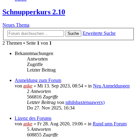
Schnupperkurs 2.10
Neues Thema
Erweiterte Suche
Suche
2 Themen • Seite
1
von
1
Bekanntmachungen
Antworten
Zugriffe
Letzter Beitrag
Anmeldung zum Forum
von
anke
»
Mi 13. Sep 2023, 08:54
» in
Neu Anmeldungen
2
Antworten
566816
Zugriffe
Letzter Beitrag
von
nihilsbaxtenuawerx)
Do 27. Nov 2025, 16:34
Lizenz des Forums
von
anke
»
Fr 28. Aug 2020, 19:06
» in
Rund ums Forum
5
Antworten
608855
Zugriffe