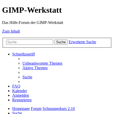
GIMP-Werkstatt
Das Hilfe-Forum der GIMP-Werkstatt
Zum Inhalt
Erweiterte Suche
Suche
Schnellzugriff
Unbeantwortete Themen
Aktive Themen
Suche
FAQ
Kalender
Anmelden
Registrieren
Homepage
Forum
Schnupperkurs 2.10
Suche