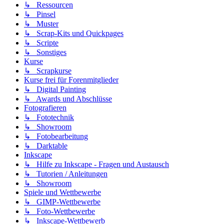
↳ Ressourcen
↳ Pinsel
↳ Muster
↳ Scrap-Kits und Quickpages
↳ Scripte
↳ Sonstiges
Kurse
↳ Scrapkurse
Kurse frei für Forenmitglieder
↳ Digital Painting
↳ Awards und Abschlüsse
Fotografieren
↳ Fototechnik
↳ Showroom
↳ Fotobearbeitung
↳ Darktable
Inkscape
↳ Hilfe zu Inkscape - Fragen und Austausch
↳ Tutorien / Anleitungen
↳ Showroom
Spiele und Wettbewerbe
↳ GIMP-Wettbewerbe
↳ Foto-Wettbewerbe
↳ Inkscape-Wettbewerb