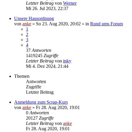
Letzter Beitrag
von
Werner
Mi 26. Jul 2023, 22:37
Unsere Hausordnung
von
anke
»
So 23. Aug 2020, 20:02
» in
Rund ums Forum
1
2
3
4
37
Antworten
1419245
Zugriffe
Letzter Beitrag
von
inky
Mi 4. Dez 2024, 21:44
Themen
Antworten
Zugriffe
Letzter Beitrag
Anmeldung zum Scrap-Kurs
von
anke
»
Fr 28. Aug 2020, 19:01
0
Antworten
20127
Zugriffe
Letzter Beitrag
von
anke
Fr 28. Aug 2020, 19:01