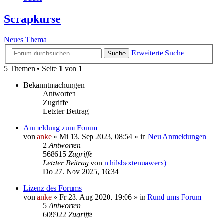
Scrapkurse
Neues Thema
Erweiterte Suche
Suche
5 Themen • Seite
1
von
1
Bekanntmachungen
Antworten
Zugriffe
Letzter Beitrag
Anmeldung zum Forum
von
anke
»
Mi 13. Sep 2023, 08:54
» in
Neu Anmeldungen
2
Antworten
568615
Zugriffe
Letzter Beitrag
von
nihilsbaxtenuawerx)
Do 27. Nov 2025, 16:34
Lizenz des Forums
von
anke
»
Fr 28. Aug 2020, 19:06
» in
Rund ums Forum
5
Antworten
609922
Zugriffe