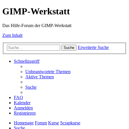
GIMP-Werkstatt
Das Hilfe-Forum der GIMP-Werkstatt
Zum Inhalt
Erweiterte Suche
Suche
Schnellzugriff
Unbeantwortete Themen
Aktive Themen
Suche
FAQ
Kalender
Anmelden
Registrieren
Homepage
Forum
Kurse
Scrapkurse
Suche