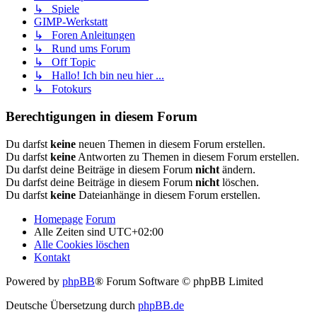
↳ Spiele
GIMP-Werkstatt
↳ Foren Anleitungen
↳ Rund ums Forum
↳ Off Topic
↳ Hallo! Ich bin neu hier ...
↳ Fotokurs
Berechtigungen in diesem Forum
Du darfst
keine
neuen Themen in diesem Forum erstellen.
Du darfst
keine
Antworten zu Themen in diesem Forum erstellen.
Du darfst deine Beiträge in diesem Forum
nicht
ändern.
Du darfst deine Beiträge in diesem Forum
nicht
löschen.
Du darfst
keine
Dateianhänge in diesem Forum erstellen.
Homepage
Forum
Alle Zeiten sind
UTC+02:00
Alle Cookies löschen
Kontakt
Powered by
phpBB
® Forum Software © phpBB Limited
Deutsche Übersetzung durch
phpBB.de