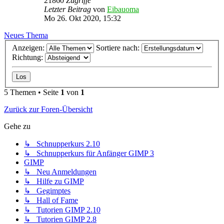
21860
Zugriffe
Letzter Beitrag
von
Eibauoma
Mo 26. Okt 2020, 15:32
Neues Thema
Anzeigen:
Sortiere nach:
Richtung:
5 Themen • Seite
1
von
1
Zurück zur Foren-Übersicht
Gehe zu
↳ Schnupperkurs 2.10
↳ Schnupperkurs für Anfänger GIMP 3
GIMP
↳ Neu Anmeldungen
↳ Hilfe zu GIMP
↳ Gegimptes
↳ Hall of Fame
↳ Tutorien GIMP 2.10
↳ Tutorien GIMP 2.8