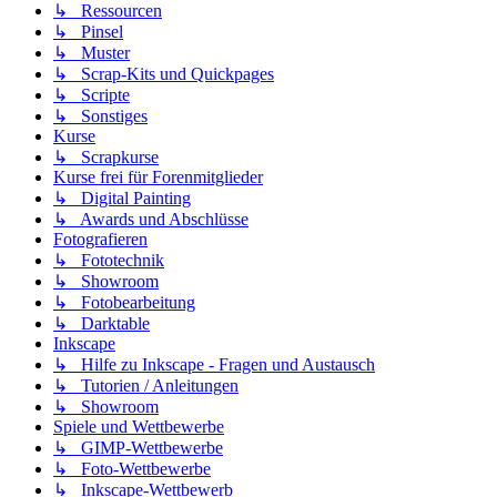
↳ Ressourcen
↳ Pinsel
↳ Muster
↳ Scrap-Kits und Quickpages
↳ Scripte
↳ Sonstiges
Kurse
↳ Scrapkurse
Kurse frei für Forenmitglieder
↳ Digital Painting
↳ Awards und Abschlüsse
Fotografieren
↳ Fototechnik
↳ Showroom
↳ Fotobearbeitung
↳ Darktable
Inkscape
↳ Hilfe zu Inkscape - Fragen und Austausch
↳ Tutorien / Anleitungen
↳ Showroom
Spiele und Wettbewerbe
↳ GIMP-Wettbewerbe
↳ Foto-Wettbewerbe
↳ Inkscape-Wettbewerb