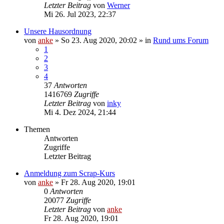
Letzter Beitrag
von
Werner
Mi 26. Jul 2023, 22:37
Unsere Hausordnung
von
anke
»
So 23. Aug 2020, 20:02
» in
Rund ums Forum
1
2
3
4
37
Antworten
1416769
Zugriffe
Letzter Beitrag
von
inky
Mi 4. Dez 2024, 21:44
Themen
Antworten
Zugriffe
Letzter Beitrag
Anmeldung zum Scrap-Kurs
von
anke
»
Fr 28. Aug 2020, 19:01
0
Antworten
20077
Zugriffe
Letzter Beitrag
von
anke
Fr 28. Aug 2020, 19:01