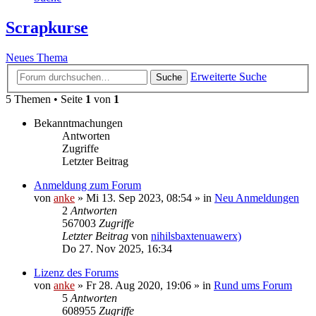
Scrapkurse
Neues Thema
Erweiterte Suche
Suche
5 Themen • Seite
1
von
1
Bekanntmachungen
Antworten
Zugriffe
Letzter Beitrag
Anmeldung zum Forum
von
anke
»
Mi 13. Sep 2023, 08:54
» in
Neu Anmeldungen
2
Antworten
567003
Zugriffe
Letzter Beitrag
von
nihilsbaxtenuawerx)
Do 27. Nov 2025, 16:34
Lizenz des Forums
von
anke
»
Fr 28. Aug 2020, 19:06
» in
Rund ums Forum
5
Antworten
608955
Zugriffe