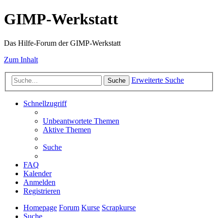
GIMP-Werkstatt
Das Hilfe-Forum der GIMP-Werkstatt
Zum Inhalt
Erweiterte Suche
Suche
Schnellzugriff
Unbeantwortete Themen
Aktive Themen
Suche
FAQ
Kalender
Anmelden
Registrieren
Homepage
Forum
Kurse
Scrapkurse
Suche