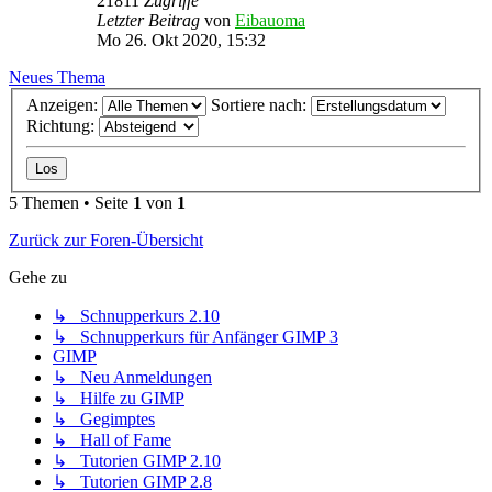
21811
Zugriffe
Letzter Beitrag
von
Eibauoma
Mo 26. Okt 2020, 15:32
Neues Thema
Anzeigen:
Sortiere nach:
Richtung:
5 Themen • Seite
1
von
1
Zurück zur Foren-Übersicht
Gehe zu
↳ Schnupperkurs 2.10
↳ Schnupperkurs für Anfänger GIMP 3
GIMP
↳ Neu Anmeldungen
↳ Hilfe zu GIMP
↳ Gegimptes
↳ Hall of Fame
↳ Tutorien GIMP 2.10
↳ Tutorien GIMP 2.8