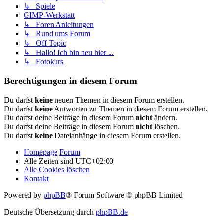
↳ Spiele
GIMP-Werkstatt
↳ Foren Anleitungen
↳ Rund ums Forum
↳ Off Topic
↳ Hallo! Ich bin neu hier ...
↳ Fotokurs
Berechtigungen in diesem Forum
Du darfst
keine
neuen Themen in diesem Forum erstellen.
Du darfst
keine
Antworten zu Themen in diesem Forum erstellen.
Du darfst deine Beiträge in diesem Forum
nicht
ändern.
Du darfst deine Beiträge in diesem Forum
nicht
löschen.
Du darfst
keine
Dateianhänge in diesem Forum erstellen.
Homepage
Forum
Alle Zeiten sind
UTC+02:00
Alle Cookies löschen
Kontakt
Powered by
phpBB
® Forum Software © phpBB Limited
Deutsche Übersetzung durch
phpBB.de