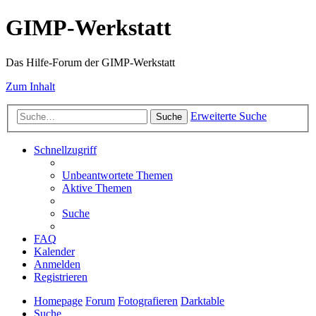
GIMP-Werkstatt
Das Hilfe-Forum der GIMP-Werkstatt
Zum Inhalt
Erweiterte Suche
Suche
Schnellzugriff
Unbeantwortete Themen
Aktive Themen
Suche
FAQ
Kalender
Anmelden
Registrieren
Homepage
Forum
Fotografieren
Darktable
Suche