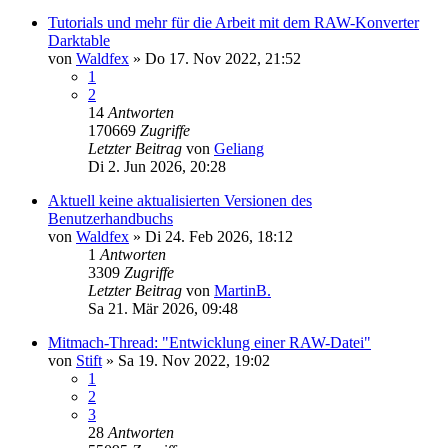
Tutorials und mehr für die Arbeit mit dem RAW-Konverter
Darktable
von
Waldfex
»
Do 17. Nov 2022, 21:52
1
2
14
Antworten
170669
Zugriffe
Letzter Beitrag
von
Geliang
Di 2. Jun 2026, 20:28
Aktuell keine aktualisierten Versionen des
Benutzerhandbuchs
von
Waldfex
»
Di 24. Feb 2026, 18:12
1
Antworten
3309
Zugriffe
Letzter Beitrag
von
MartinB.
Sa 21. Mär 2026, 09:48
Mitmach-Thread: "Entwicklung einer RAW-Datei"
von
Stift
»
Sa 19. Nov 2022, 19:02
1
2
3
28
Antworten