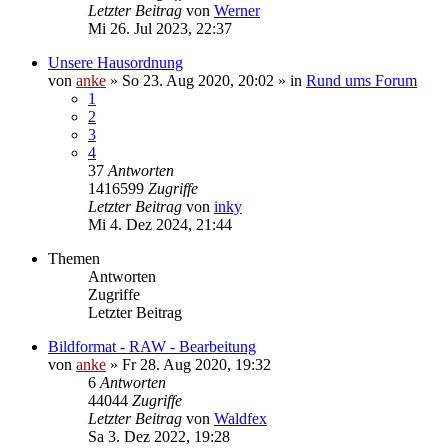
Letzter Beitrag
von
Werner
Mi 26. Jul 2023, 22:37
Unsere Hausordnung
von
anke
»
So 23. Aug 2020, 20:02
» in
Rund ums Forum
1
2
3
4
37
Antworten
1416599
Zugriffe
Letzter Beitrag
von
inky
Mi 4. Dez 2024, 21:44
Themen
Antworten
Zugriffe
Letzter Beitrag
Bildformat - RAW - Bearbeitung
von
anke
»
Fr 28. Aug 2020, 19:32
6
Antworten
44044
Zugriffe
Letzter Beitrag
von
Waldfex
Sa 3. Dez 2022, 19:28