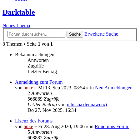
Darktable
Neues Thema
Erweiterte Suche
Suche
8 Themen • Seite
1
von
1
Bekanntmachungen
Antworten
Zugriffe
Letzter Beitrag
Anmeldung zum Forum
von
anke
»
Mi 13. Sep 2023, 08:54
» in
Neu Anmeldungen
2
Antworten
566869
Zugriffe
Letzter Beitrag
von
nihilsbaxtenuawerx)
Do 27. Nov 2025, 16:34
Lizenz des Forums
von
anke
»
Fr 28. Aug 2020, 19:06
» in
Rund ums Forum
5
Antworten
608882
Zugriffe