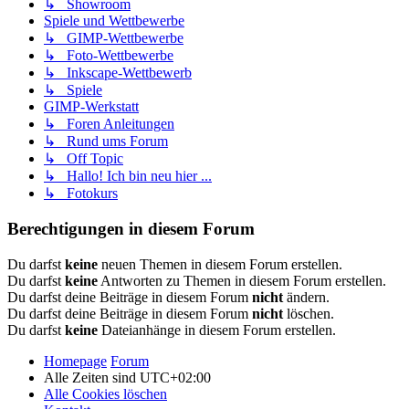
↳ Showroom
Spiele und Wettbewerbe
↳ GIMP-Wettbewerbe
↳ Foto-Wettbewerbe
↳ Inkscape-Wettbewerb
↳ Spiele
GIMP-Werkstatt
↳ Foren Anleitungen
↳ Rund ums Forum
↳ Off Topic
↳ Hallo! Ich bin neu hier ...
↳ Fotokurs
Berechtigungen in diesem Forum
Du darfst
keine
neuen Themen in diesem Forum erstellen.
Du darfst
keine
Antworten zu Themen in diesem Forum erstellen.
Du darfst deine Beiträge in diesem Forum
nicht
ändern.
Du darfst deine Beiträge in diesem Forum
nicht
löschen.
Du darfst
keine
Dateianhänge in diesem Forum erstellen.
Homepage
Forum
Alle Zeiten sind
UTC+02:00
Alle Cookies löschen