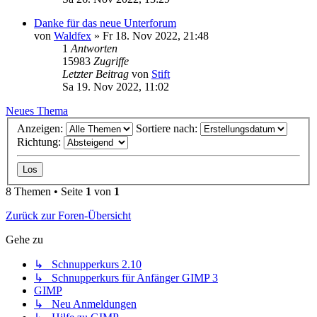
Danke für das neue Unterforum
von
Waldfex
»
Fr 18. Nov 2022, 21:48
1
Antworten
15983
Zugriffe
Letzter Beitrag
von
Stift
Sa 19. Nov 2022, 11:02
Neues Thema
Anzeigen:
Sortiere nach:
Richtung:
8 Themen • Seite
1
von
1
Zurück zur Foren-Übersicht
Gehe zu
↳ Schnupperkurs 2.10
↳ Schnupperkurs für Anfänger GIMP 3
GIMP
↳ Neu Anmeldungen