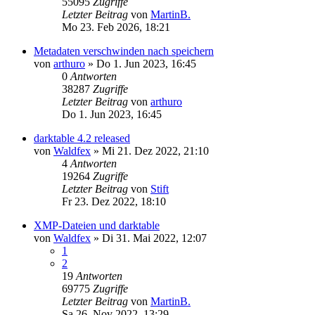
55095
Zugriffe
Letzter Beitrag
von
MartinB.
Mo 23. Feb 2026, 18:21
Metadaten verschwinden nach speichern
von
arthuro
»
Do 1. Jun 2023, 16:45
0
Antworten
38287
Zugriffe
Letzter Beitrag
von
arthuro
Do 1. Jun 2023, 16:45
darktable 4.2 released
von
Waldfex
»
Mi 21. Dez 2022, 21:10
4
Antworten
19264
Zugriffe
Letzter Beitrag
von
Stift
Fr 23. Dez 2022, 18:10
XMP-Dateien und darktable
von
Waldfex
»
Di 31. Mai 2022, 12:07
1
2
19
Antworten
69775
Zugriffe
Letzter Beitrag
von
MartinB.
Sa 26. Nov 2022, 13:29