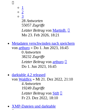
1
2
3
28
Antworten
55057
Zugriffe
Letzter Beitrag
von
MartinB.
Mo 23. Feb 2026, 18:21
Metadaten verschwinden nach speichern
von
arthuro
»
Do 1. Jun 2023, 16:45
0
Antworten
38232
Zugriffe
Letzter Beitrag
von
arthuro
Do 1. Jun 2023, 16:45
darktable 4.2 released
von
Waldfex
»
Mi 21. Dez 2022, 21:10
4
Antworten
19249
Zugriffe
Letzter Beitrag
von
Stift
Fr 23. Dez 2022, 18:10
XMP-Dateien und darktable