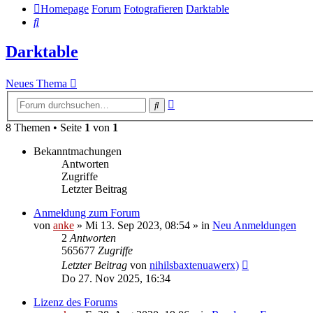
Homepage
Forum
Fotografieren
Darktable
Suche
Darktable
Neues Thema
Erweiterte
Suche
Suche
8 Themen • Seite
1
von
1
Bekanntmachungen
Antworten
Zugriffe
Letzter Beitrag
Anmeldung zum Forum
von
anke
»
Mi 13. Sep 2023, 08:54
» in
Neu Anmeldungen
2
Antworten
565677
Zugriffe
Letzter Beitrag
von
nihilsbaxtenuawerx)
Do 27. Nov 2025, 16:34
Lizenz des Forums