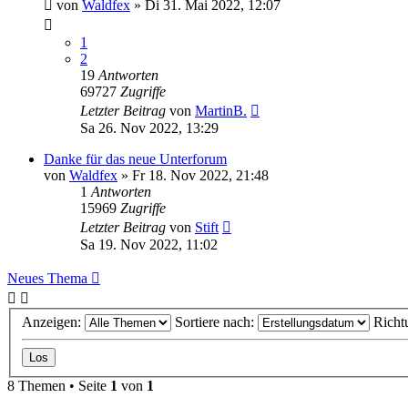
von
Waldfex
»
Di 31. Mai 2022, 12:07
1
2
19
Antworten
69727
Zugriffe
Letzter Beitrag
von
MartinB.
Sa 26. Nov 2022, 13:29
Danke für das neue Unterforum
von
Waldfex
»
Fr 18. Nov 2022, 21:48
1
Antworten
15969
Zugriffe
Letzter Beitrag
von
Stift
Sa 19. Nov 2022, 11:02
Neues Thema
Anzeigen:
Sortiere nach:
Richt
8 Themen • Seite
1
von
1