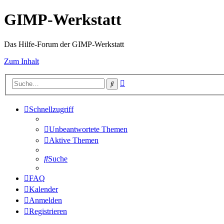
GIMP-Werkstatt
Das Hilfe-Forum der GIMP-Werkstatt
Zum Inhalt
Erweiterte
Suche
Suche
Schnellzugriff
Unbeantwortete Themen
Aktive Themen
Suche
FAQ
Kalender
Anmelden
Registrieren