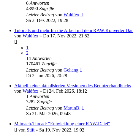
6
Antworten
43990
Zugriffe
Letzter Beitrag
von
Waldfex
Sa 3. Dez 2022, 19:28
Tutorials und mehr für die Arbeit mit dem RAW-Konverter Dar
von
Waldfex
»
Do 17. Nov 2022, 21:52
1
2
14
Antworten
170461
Zugriffe
Letzter Beitrag
von
Geliang
Di 2. Jun 2026, 20:28
Aktuell keine aktualisierten Versionen des Benutzerhandbuchs
von
Waldfex
»
Di 24. Feb 2026, 18:12
1
Antworten
3282
Zugriffe
Letzter Beitrag
von
MartinB.
Sa 21. Mär 2026, 09:48
Mitmach-Thread: "Entwicklung einer RAW-Datei"
von
Stift
»
Sa 19. Nov 2022, 19:02