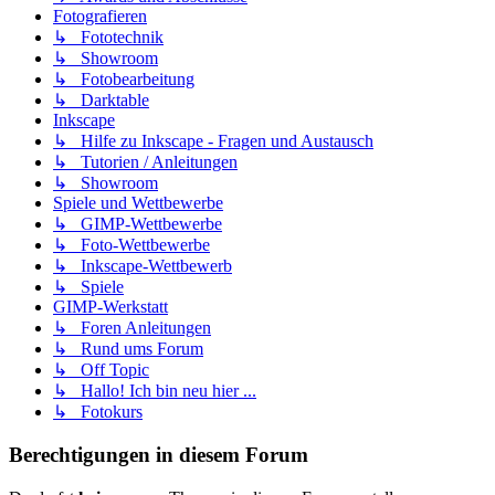
Fotografieren
↳ Fototechnik
↳ Showroom
↳ Fotobearbeitung
↳ Darktable
Inkscape
↳ Hilfe zu Inkscape - Fragen und Austausch
↳ Tutorien / Anleitungen
↳ Showroom
Spiele und Wettbewerbe
↳ GIMP-Wettbewerbe
↳ Foto-Wettbewerbe
↳ Inkscape-Wettbewerb
↳ Spiele
GIMP-Werkstatt
↳ Foren Anleitungen
↳ Rund ums Forum
↳ Off Topic
↳ Hallo! Ich bin neu hier ...
↳ Fotokurs
Berechtigungen in diesem Forum