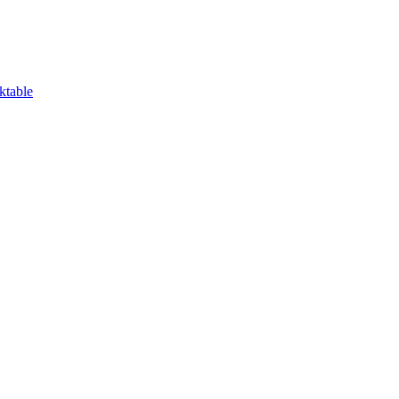
ktable