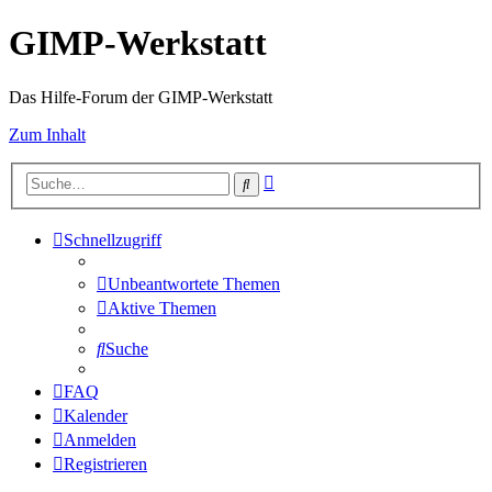
GIMP-Werkstatt
Das Hilfe-Forum der GIMP-Werkstatt
Zum Inhalt
Erweiterte
Suche
Suche
Schnellzugriff
Unbeantwortete Themen
Aktive Themen
Suche
FAQ
Kalender
Anmelden
Registrieren