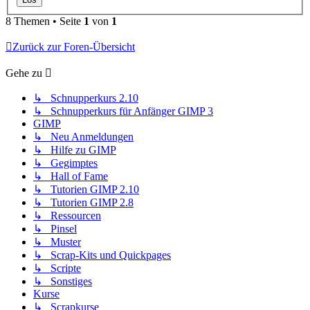
8 Themen • Seite
1
von
1
Zurück zur Foren-Übersicht
Gehe zu
↳ Schnupperkurs 2.10
↳ Schnupperkurs für Anfänger GIMP 3
GIMP
↳ Neu Anmeldungen
↳ Hilfe zu GIMP
↳ Gegimptes
↳ Hall of Fame
↳ Tutorien GIMP 2.10
↳ Tutorien GIMP 2.8
↳ Ressourcen
↳ Pinsel
↳ Muster
↳ Scrap-Kits und Quickpages
↳ Scripte
↳ Sonstiges
Kurse
↳ Scrapkurse