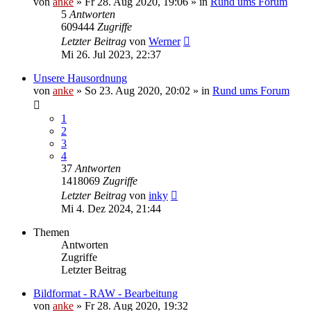
von
anke
»
Fr 28. Aug 2020, 19:06
» in
Rund ums Forum
5
Antworten
609444
Zugriffe
Letzter Beitrag
von
Werner
Mi 26. Jul 2023, 22:37
Unsere Hausordnung
von
anke
»
So 23. Aug 2020, 20:02
» in
Rund ums Forum
1
2
3
4
37
Antworten
1418069
Zugriffe
Letzter Beitrag
von
inky
Mi 4. Dez 2024, 21:44
Themen
Antworten
Zugriffe
Letzter Beitrag
Bildformat - RAW - Bearbeitung
von
anke
»
Fr 28. Aug 2020, 19:32