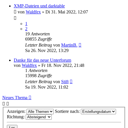
XMP-Dateien und darktable
von
Waldfex
»
Di 31. Mai 2022, 12:07
1
2
19
Antworten
69855
Zugriffe
Letzter Beitrag
von
MartinB.
Sa 26. Nov 2022, 13:29
Danke für das neue Unterforum
von
Waldfex
»
Fr 18. Nov 2022, 21:48
1
Antworten
15998
Zugriffe
Letzter Beitrag
von
Stift
Sa 19. Nov 2022, 11:02
Neues Thema
Anzeigen:
Sortiere nach:
Richtung: