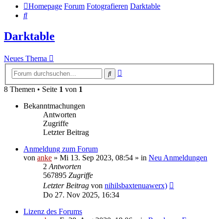
Homepage
Forum
Fotografieren
Darktable
Suche
Darktable
Neues Thema
Erweiterte
Suche
Suche
8 Themen • Seite
1
von
1
Bekanntmachungen
Antworten
Zugriffe
Letzter Beitrag
Anmeldung zum Forum
von
anke
»
Mi 13. Sep 2023, 08:54
» in
Neu Anmeldungen
2
Antworten
567895
Zugriffe
Letzter Beitrag
von
nihilsbaxtenuawerx)
Do 27. Nov 2025, 16:34
Lizenz des Forums