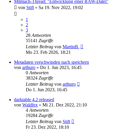
Mitmach-Thread: "Entwicklung einer RAW-Datei"
von
Stift
»
Sa 19. Nov 2022, 19:02
1
2
3
28
Antworten
55141
Zugriffe
Letzter Beitrag
von
MartinB.
Mo 23. Feb 2026, 18:21
Metadaten verschwinden nach speichern
von
arthuro
»
Do 1. Jun 2023, 16:45
0
Antworten
38324
Zugriffe
Letzter Beitrag
von
arthuro
Do 1. Jun 2023, 16:45
darktable 4.2 released
von
Waldfex
»
Mi 21. Dez 2022, 21:10
4
Antworten
19284
Zugriffe
Letzter Beitrag
von
Stift
Fr 23. Dez 2022, 18:10