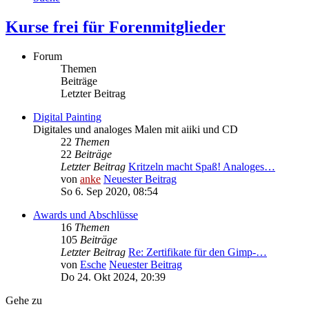
Kurse frei für Forenmitglieder
Forum
Themen
Beiträge
Letzter Beitrag
Digital Painting
Digitales und analoges Malen mit aiiki und CD
22
Themen
22
Beiträge
Letzter Beitrag
Kritzeln macht Spaß! Analoges…
von
anke
Neuester Beitrag
So 6. Sep 2020, 08:54
Awards und Abschlüsse
16
Themen
105
Beiträge
Letzter Beitrag
Re: Zertifikate für den Gimp-…
von
Esche
Neuester Beitrag
Do 24. Okt 2024, 20:39
Gehe zu