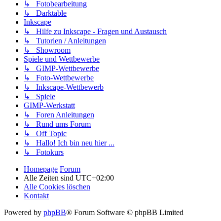
↳ Fotobearbeitung
↳ Darktable
Inkscape
↳ Hilfe zu Inkscape - Fragen und Austausch
↳ Tutorien / Anleitungen
↳ Showroom
Spiele und Wettbewerbe
↳ GIMP-Wettbewerbe
↳ Foto-Wettbewerbe
↳ Inkscape-Wettbewerb
↳ Spiele
GIMP-Werkstatt
↳ Foren Anleitungen
↳ Rund ums Forum
↳ Off Topic
↳ Hallo! Ich bin neu hier ...
↳ Fotokurs
Homepage
Forum
Alle Zeiten sind
UTC+02:00
Alle Cookies löschen
Kontakt
Powered by
phpBB
® Forum Software © phpBB Limited