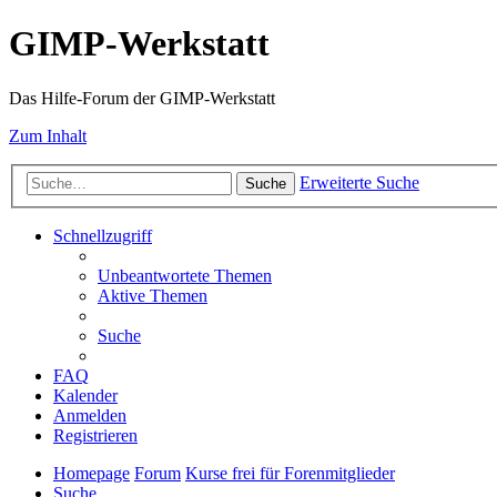
GIMP-Werkstatt
Das Hilfe-Forum der GIMP-Werkstatt
Zum Inhalt
Erweiterte Suche
Suche
Schnellzugriff
Unbeantwortete Themen
Aktive Themen
Suche
FAQ
Kalender
Anmelden
Registrieren
Homepage
Forum
Kurse frei für Forenmitglieder
Suche