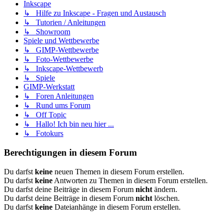
Inkscape
↳ Hilfe zu Inkscape - Fragen und Austausch
↳ Tutorien / Anleitungen
↳ Showroom
Spiele und Wettbewerbe
↳ GIMP-Wettbewerbe
↳ Foto-Wettbewerbe
↳ Inkscape-Wettbewerb
↳ Spiele
GIMP-Werkstatt
↳ Foren Anleitungen
↳ Rund ums Forum
↳ Off Topic
↳ Hallo! Ich bin neu hier ...
↳ Fotokurs
Berechtigungen in diesem Forum
Du darfst
keine
neuen Themen in diesem Forum erstellen.
Du darfst
keine
Antworten zu Themen in diesem Forum erstellen.
Du darfst deine Beiträge in diesem Forum
nicht
ändern.
Du darfst deine Beiträge in diesem Forum
nicht
löschen.
Du darfst
keine
Dateianhänge in diesem Forum erstellen.