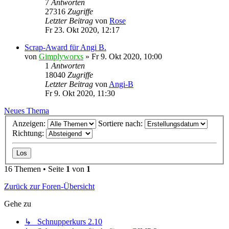
7
Antworten
27316
Zugriffe
Letzter Beitrag
von
Rose
Fr 23. Okt 2020, 12:17
Scrap-Award für Angi B.
von
Gimplyworxs
»
Fr 9. Okt 2020, 10:00
1
Antworten
18040
Zugriffe
Letzter Beitrag
von
Angi-B
Fr 9. Okt 2020, 11:30
Neues Thema
Anzeigen:
Sortiere nach:
Richtung:
16 Themen • Seite
1
von
1
Zurück zur Foren-Übersicht
Gehe zu
↳ Schnupperkurs 2.10