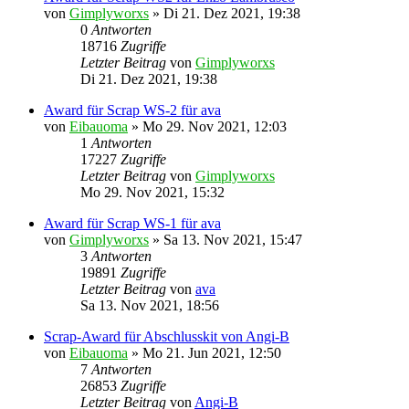
von
Gimplyworxs
»
Di 21. Dez 2021, 19:38
0
Antworten
18716
Zugriffe
Letzter Beitrag
von
Gimplyworxs
Di 21. Dez 2021, 19:38
Award für Scrap WS-2 für ava
von
Eibauoma
»
Mo 29. Nov 2021, 12:03
1
Antworten
17227
Zugriffe
Letzter Beitrag
von
Gimplyworxs
Mo 29. Nov 2021, 15:32
Award für Scrap WS-1 für ava
von
Gimplyworxs
»
Sa 13. Nov 2021, 15:47
3
Antworten
19891
Zugriffe
Letzter Beitrag
von
ava
Sa 13. Nov 2021, 18:56
Scrap-Award für Abschlusskit von Angi-B
von
Eibauoma
»
Mo 21. Jun 2021, 12:50
7
Antworten
26853
Zugriffe
Letzter Beitrag
von
Angi-B