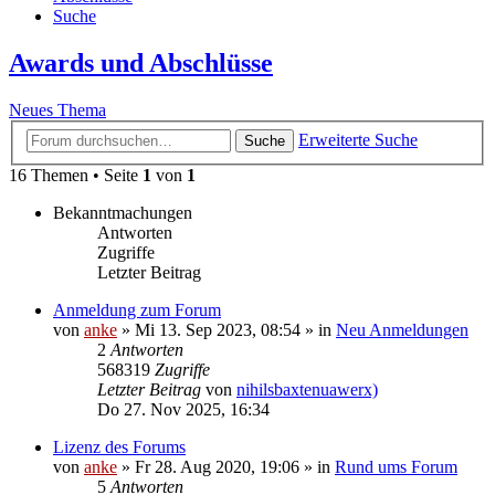
Suche
Awards und Abschlüsse
Neues Thema
Erweiterte Suche
Suche
16 Themen • Seite
1
von
1
Bekanntmachungen
Antworten
Zugriffe
Letzter Beitrag
Anmeldung zum Forum
von
anke
»
Mi 13. Sep 2023, 08:54
» in
Neu Anmeldungen
2
Antworten
568319
Zugriffe
Letzter Beitrag
von
nihilsbaxtenuawerx)
Do 27. Nov 2025, 16:34
Lizenz des Forums
von
anke
»
Fr 28. Aug 2020, 19:06
» in
Rund ums Forum
5
Antworten