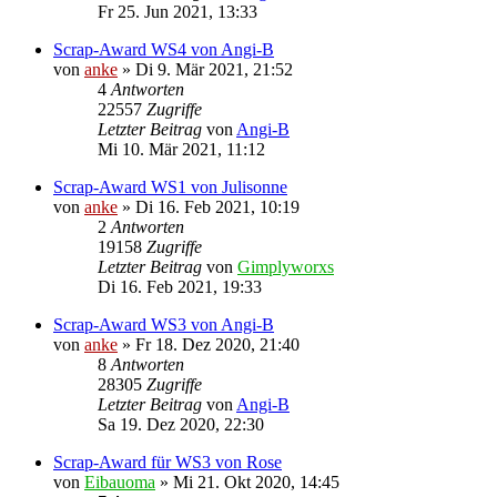
Fr 25. Jun 2021, 13:33
Scrap-Award WS4 von Angi-B
von
anke
»
Di 9. Mär 2021, 21:52
4
Antworten
22557
Zugriffe
Letzter Beitrag
von
Angi-B
Mi 10. Mär 2021, 11:12
Scrap-Award WS1 von Julisonne
von
anke
»
Di 16. Feb 2021, 10:19
2
Antworten
19158
Zugriffe
Letzter Beitrag
von
Gimplyworxs
Di 16. Feb 2021, 19:33
Scrap-Award WS3 von Angi-B
von
anke
»
Fr 18. Dez 2020, 21:40
8
Antworten
28305
Zugriffe
Letzter Beitrag
von
Angi-B
Sa 19. Dez 2020, 22:30
Scrap-Award für WS3 von Rose
von
Eibauoma
»
Mi 21. Okt 2020, 14:45