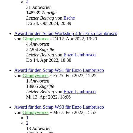
4
31
Antworten
148539
Zugriffe
Letzter Beitrag
von
Esche
Do 24. Okt 2024, 20:39
Award für den Scrap Workshop 4 für Enzo Lambrusco
von
Gimplyworxs
»
Di 12. Apr 2022, 19:29
4
Antworten
22204
Zugriffe
Letzter Beitrag
von
Enzo Lambrusco
Do 14. Apr 2022, 18:38
Award für den Scrap WS1 für Enzo Lambrusco
von
Gimplyworxs
»
Fr 25. Feb 2022, 15:25
1
Antworten
18905
Zugriffe
Letzter Beitrag
von
Enzo Lambrusco
Mi 13. Apr 2022, 18:06
Award für den Scrap WS3 für Enzo Lambrusco
von
Gimplyworxs
»
Mo 7. Feb 2022, 15:53
1
2
13
Antworten