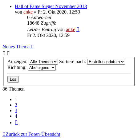
Hall of Fame Sieger November 2018
von
anke
»
Fr 2. Okt 2020, 12:59
0
Antworten
18648
Zugriffe
Letzter Beitrag
von
anke
Fr 2. Okt 2020, 12:59
Neues Thema
Anzeigen:
Sortiere nach:
Richtung:
86 Themen
1
2
3
4
Nächste
Zurück zur Foren-Übersicht