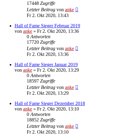
17448
Zugriffe
Letzter Beitrag
von
anke
Fr 2. Okt 2020, 13:43
Hall of Fame Sieger Februar 2019
von
anke
»
Fr 2. Okt 2020, 13:36
0
Antworten
17720
Zugriffe
Letzter Beitrag
von
anke
Fr 2. Okt 2020, 13:36
Hall of Fame Sieger Januar 2019
von
anke
»
Fr 2. Okt 2020, 13:29
0
Antworten
18597
Zugriffe
Letzter Beitrag
von
anke
Fr 2. Okt 2020, 13:29
Hall of Fame Sieger Dezember 2018
von
anke
»
Fr 2. Okt 2020, 13:10
0
Antworten
18852
Zugriffe
Letzter Beitrag
von
anke
Fr 2. Okt 2020, 13:10