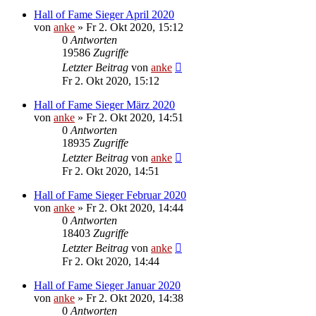
Hall of Fame Sieger April 2020
von
anke
»
Fr 2. Okt 2020, 15:12
0
Antworten
19586
Zugriffe
Letzter Beitrag
von
anke
Fr 2. Okt 2020, 15:12
Hall of Fame Sieger März 2020
von
anke
»
Fr 2. Okt 2020, 14:51
0
Antworten
18935
Zugriffe
Letzter Beitrag
von
anke
Fr 2. Okt 2020, 14:51
Hall of Fame Sieger Februar 2020
von
anke
»
Fr 2. Okt 2020, 14:44
0
Antworten
18403
Zugriffe
Letzter Beitrag
von
anke
Fr 2. Okt 2020, 14:44
Hall of Fame Sieger Januar 2020
von
anke
»
Fr 2. Okt 2020, 14:38
0
Antworten