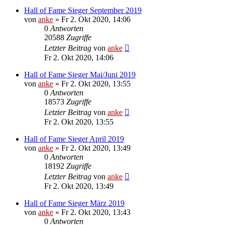
Hall of Fame Sieger September 2019
von
anke
»
Fr 2. Okt 2020, 14:06
0
Antworten
20588
Zugriffe
Letzter Beitrag
von
anke
Fr 2. Okt 2020, 14:06
Hall of Fame Sieger Mai/Juni 2019
von
anke
»
Fr 2. Okt 2020, 13:55
0
Antworten
18573
Zugriffe
Letzter Beitrag
von
anke
Fr 2. Okt 2020, 13:55
Hall of Fame Sieger April 2019
von
anke
»
Fr 2. Okt 2020, 13:49
0
Antworten
18192
Zugriffe
Letzter Beitrag
von
anke
Fr 2. Okt 2020, 13:49
Hall of Fame Sieger März 2019
von
anke
»
Fr 2. Okt 2020, 13:43
0
Antworten