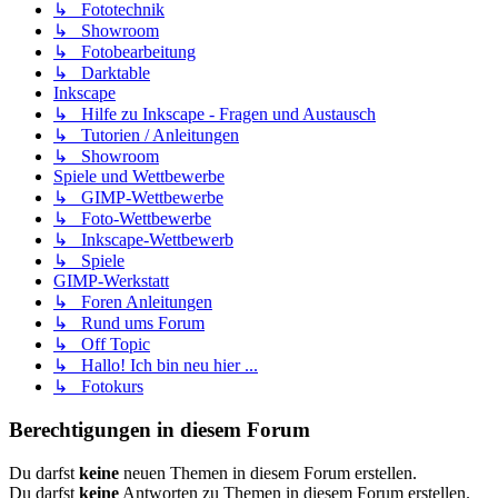
↳ Fototechnik
↳ Showroom
↳ Fotobearbeitung
↳ Darktable
Inkscape
↳ Hilfe zu Inkscape - Fragen und Austausch
↳ Tutorien / Anleitungen
↳ Showroom
Spiele und Wettbewerbe
↳ GIMP-Wettbewerbe
↳ Foto-Wettbewerbe
↳ Inkscape-Wettbewerb
↳ Spiele
GIMP-Werkstatt
↳ Foren Anleitungen
↳ Rund ums Forum
↳ Off Topic
↳ Hallo! Ich bin neu hier ...
↳ Fotokurs
Berechtigungen in diesem Forum
Du darfst
keine
neuen Themen in diesem Forum erstellen.
Du darfst
keine
Antworten zu Themen in diesem Forum erstellen.