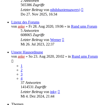
2
Antworten
565386
Zugriffe
Letzter Beitrag
von
nihilsbaxtenuawerx)
Do 27. Nov 2025, 16:34
Lizenz des Forums
von
anke
»
Fr 28. Aug 2020, 19:06
» in
Rund ums Forum
5
Antworten
608065
Zugriffe
Letzter Beitrag
von
Werner
Mi 26. Jul 2023, 22:37
Unsere Hausordnung
von
anke
»
So 23. Aug 2020, 20:02
» in
Rund ums Forum
1
2
3
4
37
Antworten
1414531
Zugriffe
Letzter Beitrag
von
inky
Mi 4. Dez 2024, 21:44
Themen