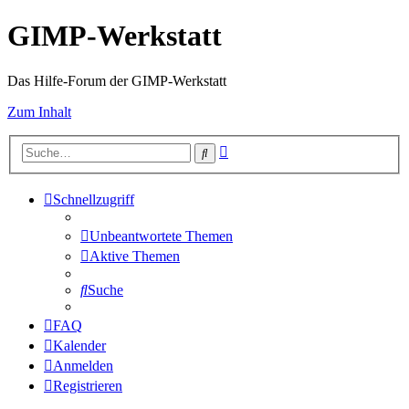
GIMP-Werkstatt
Das Hilfe-Forum der GIMP-Werkstatt
Zum Inhalt
Erweiterte
Suche
Suche
Schnellzugriff
Unbeantwortete Themen
Aktive Themen
Suche
FAQ
Kalender
Anmelden
Registrieren