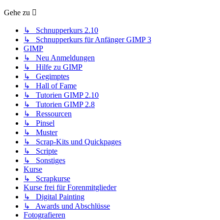
Gehe zu
↳ Schnupperkurs 2.10
↳ Schnupperkurs für Anfänger GIMP 3
GIMP
↳ Neu Anmeldungen
↳ Hilfe zu GIMP
↳ Gegimptes
↳ Hall of Fame
↳ Tutorien GIMP 2.10
↳ Tutorien GIMP 2.8
↳ Ressourcen
↳ Pinsel
↳ Muster
↳ Scrap-Kits und Quickpages
↳ Scripte
↳ Sonstiges
Kurse
↳ Scrapkurse
Kurse frei für Forenmitglieder
↳ Digital Painting
↳ Awards und Abschlüsse
Fotografieren