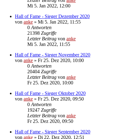
Letzter Beitrag
von
anke
Mi 5. Jan 2022, 12:00
Hall of Fame - Sieger Dezember 2020
von
anke
»
Mi 5. Jan 2022, 11:55
0
Antworten
21398
Zugriffe
Letzter Beitrag
von
anke
Mi 5. Jan 2022, 11:55
Hall of Fame - Sieger November 2020
von
anke
»
Fr 25. Dez 2020, 10:00
0
Antworten
20404
Zugriffe
Letzter Beitrag
von
anke
Fr 25. Dez 2020, 10:00
Hall of Fame - Sieger Oktober 2020
von
anke
»
Fr 25. Dez 2020, 09:50
0
Antworten
19247
Zugriffe
Letzter Beitrag
von
anke
Fr 25. Dez 2020, 09:50
Hall of Fame - Sieger September 2020
von
anke
»
Di 22. Dez 2020, 12:51