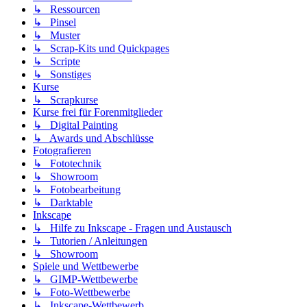
↳ Ressourcen
↳ Pinsel
↳ Muster
↳ Scrap-Kits und Quickpages
↳ Scripte
↳ Sonstiges
Kurse
↳ Scrapkurse
Kurse frei für Forenmitglieder
↳ Digital Painting
↳ Awards und Abschlüsse
Fotografieren
↳ Fototechnik
↳ Showroom
↳ Fotobearbeitung
↳ Darktable
Inkscape
↳ Hilfe zu Inkscape - Fragen und Austausch
↳ Tutorien / Anleitungen
↳ Showroom
Spiele und Wettbewerbe
↳ GIMP-Wettbewerbe
↳ Foto-Wettbewerbe
↳ Inkscape-Wettbewerb