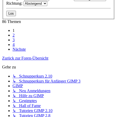
Richtung:
86 Themen
1
2
3
4
Nächste
Zurück zur Foren-Übersicht
Gehe zu
↳ Schnupperkurs 2.10
↳ Schnupperkurs für Anfänger GIMP 3
GIMP
↳ Neu Anmeldungen
↳ Hilfe zu GIMP
↳ Gegimptes
↳ Hall of Fame
↳ Tutorien GIMP 2.10
↳ Tutorien GIMP 2.8