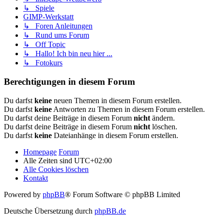
↳ Spiele
GIMP-Werkstatt
↳ Foren Anleitungen
↳ Rund ums Forum
↳ Off Topic
↳ Hallo! Ich bin neu hier ...
↳ Fotokurs
Berechtigungen in diesem Forum
Du darfst
keine
neuen Themen in diesem Forum erstellen.
Du darfst
keine
Antworten zu Themen in diesem Forum erstellen.
Du darfst deine Beiträge in diesem Forum
nicht
ändern.
Du darfst deine Beiträge in diesem Forum
nicht
löschen.
Du darfst
keine
Dateianhänge in diesem Forum erstellen.
Homepage
Forum
Alle Zeiten sind
UTC+02:00
Alle Cookies löschen
Kontakt
Powered by
phpBB
® Forum Software © phpBB Limited
Deutsche Übersetzung durch
phpBB.de