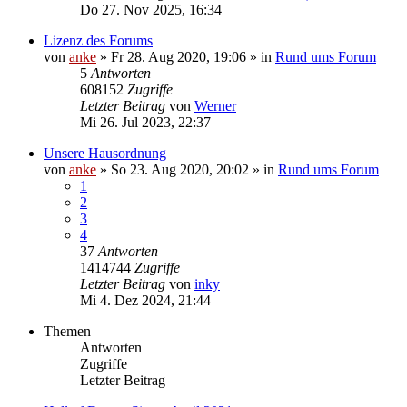
Do 27. Nov 2025, 16:34
Lizenz des Forums
von
anke
»
Fr 28. Aug 2020, 19:06
» in
Rund ums Forum
5
Antworten
608152
Zugriffe
Letzter Beitrag
von
Werner
Mi 26. Jul 2023, 22:37
Unsere Hausordnung
von
anke
»
So 23. Aug 2020, 20:02
» in
Rund ums Forum
1
2
3
4
37
Antworten
1414744
Zugriffe
Letzter Beitrag
von
inky
Mi 4. Dez 2024, 21:44
Themen
Antworten
Zugriffe
Letzter Beitrag