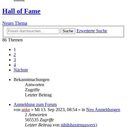
Hall of Fame
Neues Thema
Erweiterte Suche
Suche
86 Themen
1
2
3
4
Nächste
Bekanntmachungen
Antworten
Zugriffe
Letzter Beitrag
Anmeldung zum Forum
von
anke
»
Mi 13. Sep 2023, 08:54
» in
Neu Anmeldungen
2
Antworten
565535
Zugriffe
Letzter Beitrag
von
nihilsbaxtenuawerx)