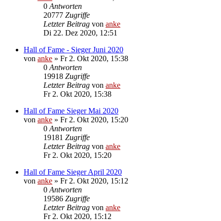
0
Antworten
20777
Zugriffe
Letzter Beitrag
von
anke
Di 22. Dez 2020, 12:51
Hall of Fame - Sieger Juni 2020
von
anke
»
Fr 2. Okt 2020, 15:38
0
Antworten
19918
Zugriffe
Letzter Beitrag
von
anke
Fr 2. Okt 2020, 15:38
Hall of Fame Sieger Mai 2020
von
anke
»
Fr 2. Okt 2020, 15:20
0
Antworten
19181
Zugriffe
Letzter Beitrag
von
anke
Fr 2. Okt 2020, 15:20
Hall of Fame Sieger April 2020
von
anke
»
Fr 2. Okt 2020, 15:12
0
Antworten
19586
Zugriffe
Letzter Beitrag
von
anke
Fr 2. Okt 2020, 15:12