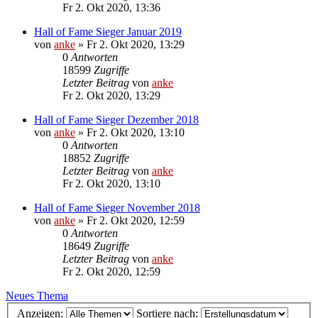
Fr 2. Okt 2020, 13:36
Hall of Fame Sieger Januar 2019
von
anke
»
Fr 2. Okt 2020, 13:29
0
Antworten
18599
Zugriffe
Letzter Beitrag
von
anke
Fr 2. Okt 2020, 13:29
Hall of Fame Sieger Dezember 2018
von
anke
»
Fr 2. Okt 2020, 13:10
0
Antworten
18852
Zugriffe
Letzter Beitrag
von
anke
Fr 2. Okt 2020, 13:10
Hall of Fame Sieger November 2018
von
anke
»
Fr 2. Okt 2020, 12:59
0
Antworten
18649
Zugriffe
Letzter Beitrag
von
anke
Fr 2. Okt 2020, 12:59
Neues Thema
Anzeigen:
Sortiere nach: