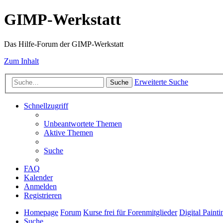
GIMP-Werkstatt
Das Hilfe-Forum der GIMP-Werkstatt
Zum Inhalt
Erweiterte Suche
Suche
Schnellzugriff
Unbeantwortete Themen
Aktive Themen
Suche
FAQ
Kalender
Anmelden
Registrieren
Homepage
Forum
Kurse frei für Forenmitglieder
Digital Painti
Suche