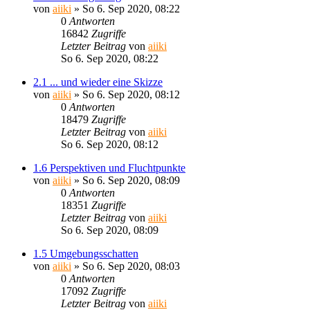
von
aiiki
»
So 6. Sep 2020, 08:22
0
Antworten
16842
Zugriffe
Letzter Beitrag
von
aiiki
So 6. Sep 2020, 08:22
2.1 ... und wieder eine Skizze
von
aiiki
»
So 6. Sep 2020, 08:12
0
Antworten
18479
Zugriffe
Letzter Beitrag
von
aiiki
So 6. Sep 2020, 08:12
1.6 Perspektiven und Fluchtpunkte
von
aiiki
»
So 6. Sep 2020, 08:09
0
Antworten
18351
Zugriffe
Letzter Beitrag
von
aiiki
So 6. Sep 2020, 08:09
1.5 Umgebungsschatten
von
aiiki
»
So 6. Sep 2020, 08:03
0
Antworten
17092
Zugriffe
Letzter Beitrag
von
aiiki