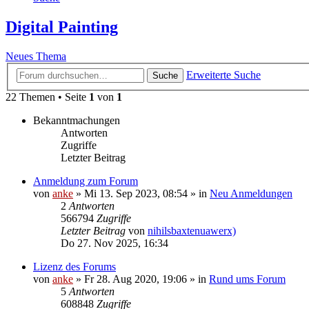
Digital Painting
Neues Thema
Erweiterte Suche
Suche
22 Themen • Seite
1
von
1
Bekanntmachungen
Antworten
Zugriffe
Letzter Beitrag
Anmeldung zum Forum
von
anke
»
Mi 13. Sep 2023, 08:54
» in
Neu Anmeldungen
2
Antworten
566794
Zugriffe
Letzter Beitrag
von
nihilsbaxtenuawerx)
Do 27. Nov 2025, 16:34
Lizenz des Forums
von
anke
»
Fr 28. Aug 2020, 19:06
» in
Rund ums Forum
5
Antworten
608848
Zugriffe