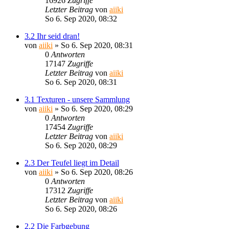
16926
Zugriffe
Letzter Beitrag
von
aiiki
So 6. Sep 2020, 08:32
3.2 Ihr seid dran!
von
aiiki
»
So 6. Sep 2020, 08:31
0
Antworten
17147
Zugriffe
Letzter Beitrag
von
aiiki
So 6. Sep 2020, 08:31
3.1 Texturen - unsere Sammlung
von
aiiki
»
So 6. Sep 2020, 08:29
0
Antworten
17454
Zugriffe
Letzter Beitrag
von
aiiki
So 6. Sep 2020, 08:29
2.3 Der Teufel liegt im Detail
von
aiiki
»
So 6. Sep 2020, 08:26
0
Antworten
17312
Zugriffe
Letzter Beitrag
von
aiiki
So 6. Sep 2020, 08:26
2.2 Die Farbgebung