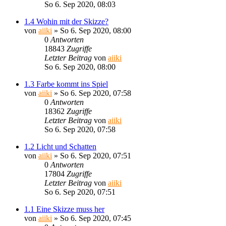
So 6. Sep 2020, 08:03
1.4 Wohin mit der Skizze?
von
aiiki
»
So 6. Sep 2020, 08:00
0
Antworten
18843
Zugriffe
Letzter Beitrag
von
aiiki
So 6. Sep 2020, 08:00
1.3 Farbe kommt ins Spiel
von
aiiki
»
So 6. Sep 2020, 07:58
0
Antworten
18362
Zugriffe
Letzter Beitrag
von
aiiki
So 6. Sep 2020, 07:58
1.2 Licht und Schatten
von
aiiki
»
So 6. Sep 2020, 07:51
0
Antworten
17804
Zugriffe
Letzter Beitrag
von
aiiki
So 6. Sep 2020, 07:51
1.1 Eine Skizze muss her
von
aiiki
»
So 6. Sep 2020, 07:45