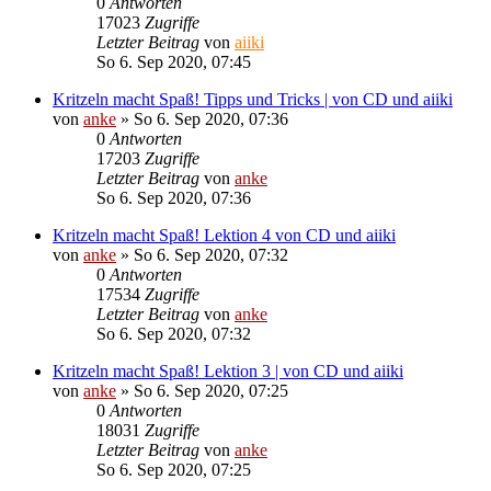
0
Antworten
17023
Zugriffe
Letzter Beitrag
von
aiiki
So 6. Sep 2020, 07:45
Kritzeln macht Spaß! Tipps und Tricks | von CD und aiiki
von
anke
»
So 6. Sep 2020, 07:36
0
Antworten
17203
Zugriffe
Letzter Beitrag
von
anke
So 6. Sep 2020, 07:36
Kritzeln macht Spaß! Lektion 4 von CD und aiiki
von
anke
»
So 6. Sep 2020, 07:32
0
Antworten
17534
Zugriffe
Letzter Beitrag
von
anke
So 6. Sep 2020, 07:32
Kritzeln macht Spaß! Lektion 3 | von CD und aiiki
von
anke
»
So 6. Sep 2020, 07:25
0
Antworten
18031
Zugriffe
Letzter Beitrag
von
anke
So 6. Sep 2020, 07:25