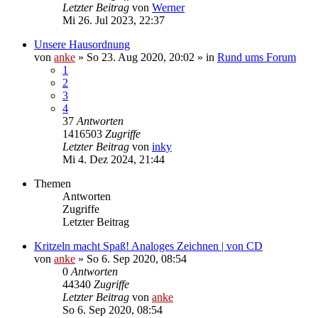
Letzter Beitrag
von
Werner
Mi 26. Jul 2023, 22:37
Unsere Hausordnung
von
anke
»
So 23. Aug 2020, 20:02
» in
Rund ums Forum
1
2
3
4
37
Antworten
1416503
Zugriffe
Letzter Beitrag
von
inky
Mi 4. Dez 2024, 21:44
Themen
Antworten
Zugriffe
Letzter Beitrag
Kritzeln macht Spaß! Analoges Zeichnen | von CD
von
anke
»
So 6. Sep 2020, 08:54
0
Antworten
44340
Zugriffe
Letzter Beitrag
von
anke
So 6. Sep 2020, 08:54