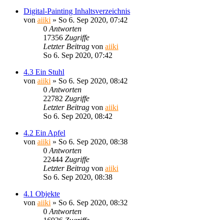
Digital-Painting Inhaltsverzeichnis
von
aiiki
»
So 6. Sep 2020, 07:42
0
Antworten
17356
Zugriffe
Letzter Beitrag
von
aiiki
So 6. Sep 2020, 07:42
4.3 Ein Stuhl
von
aiiki
»
So 6. Sep 2020, 08:42
0
Antworten
22782
Zugriffe
Letzter Beitrag
von
aiiki
So 6. Sep 2020, 08:42
4.2 Ein Apfel
von
aiiki
»
So 6. Sep 2020, 08:38
0
Antworten
22444
Zugriffe
Letzter Beitrag
von
aiiki
So 6. Sep 2020, 08:38
4.1 Objekte
von
aiiki
»
So 6. Sep 2020, 08:32
0
Antworten