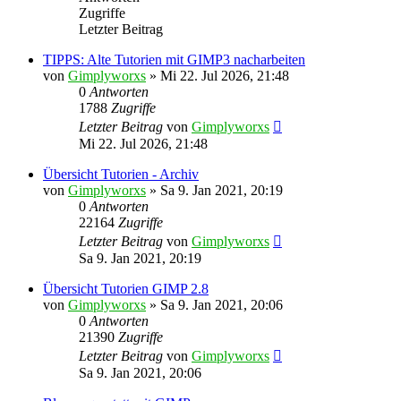
Zugriffe
Letzter Beitrag
TIPPS: Alte Tutorien mit GIMP3 nacharbeiten
von
Gimplyworxs
»
Mi 22. Jul 2026, 21:48
0
Antworten
1788
Zugriffe
Letzter Beitrag
von
Gimplyworxs
Mi 22. Jul 2026, 21:48
Übersicht Tutorien - Archiv
von
Gimplyworxs
»
Sa 9. Jan 2021, 20:19
0
Antworten
22164
Zugriffe
Letzter Beitrag
von
Gimplyworxs
Sa 9. Jan 2021, 20:19
Übersicht Tutorien GIMP 2.8
von
Gimplyworxs
»
Sa 9. Jan 2021, 20:06
0
Antworten
21390
Zugriffe
Letzter Beitrag
von
Gimplyworxs
Sa 9. Jan 2021, 20:06