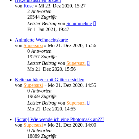
Hexenhäuschen pfaden
von
Rose
»
Mi 23. Dez 2020, 15:27
2
Antworten
20544
Zugriffe
Letzter Beitrag
von
Schimmeline
Fr 1. Jan 2021, 19:47
Animierte Weihnachtskarte
von
Supersuzi
»
Mo 21. Dez 2020, 15:56
0
Antworten
19257
Zugriffe
Letzter Beitrag
von
Supersuzi
Mo 21. Dez 2020, 15:56
Kettenanhänger mit Glitter erstellen
von
Supersuzi
»
Mo 21. Dez 2020, 14:55
0
Antworten
19669
Zugriffe
Letzter Beitrag
von
Supersuzi
Mo 21. Dez 2020, 14:55
[Scrap] Wie wende ich eine Photomask an???
von
Supersuzi
»
Mo 21. Dez 2020, 14:00
0
Antworten
18889
Zugriffe