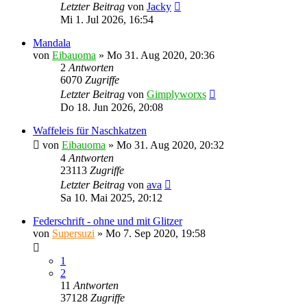
Letzter Beitrag
von
Jacky
Mi 1. Jul 2026, 16:54
Mandala
von
Eibauoma
»
Mo 31. Aug 2020, 20:36
2
Antworten
6070
Zugriffe
Letzter Beitrag
von
Gimplyworxs
Do 18. Jun 2026, 20:08
Waffeleis für Naschkatzen
von
Eibauoma
»
Mo 31. Aug 2020, 20:32
4
Antworten
23113
Zugriffe
Letzter Beitrag
von
ava
Sa 10. Mai 2025, 20:12
Federschrift - ohne und mit Glitzer
von
Supersuzi
»
Mo 7. Sep 2020, 19:58
1
2
11
Antworten
37128
Zugriffe