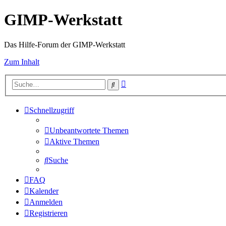
GIMP-Werkstatt
Das Hilfe-Forum der GIMP-Werkstatt
Zum Inhalt
Erweiterte
Suche
Suche
Schnellzugriff
Unbeantwortete Themen
Aktive Themen
Suche
FAQ
Kalender
Anmelden
Registrieren