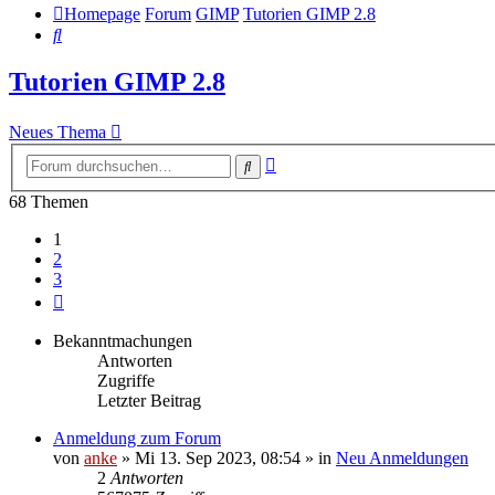
Homepage
Forum
GIMP
Tutorien GIMP 2.8
Suche
Tutorien GIMP 2.8
Neues Thema
Erweiterte
Suche
Suche
68 Themen
1
2
3
Nächste
Bekanntmachungen
Antworten
Zugriffe
Letzter Beitrag
Anmeldung zum Forum
von
anke
»
Mi 13. Sep 2023, 08:54
» in
Neu Anmeldungen
2
Antworten