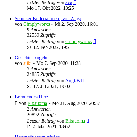
Letzter Beitrag
von
ava
Mo 17. Okt 2022, 13:25
Schicker Bilderrahmen | von Anga
von
Gimplyworxs
»
Mi 2. Sep 2020, 16:01
9
Antworten
32539
Zugriffe
Letzter Beitrag
von
Gimplyworxs
Sa 12. Feb 2022, 19:21
Gesichter kugeln
von
aiiki
»
Mo 7. Sep 2020, 11:28
5
Antworten
24885
Zugriffe
Letzter Beitrag
von
Angi-B
Sa 17. Jul 2021, 19:02
Brennendes Herz
von
Eibauoma
»
Mo 31. Aug 2020, 20:37
2
Antworten
20892
Zugriffe
Letzter Beitrag
von
Eibauoma
Di 4. Mai 2021, 18:02