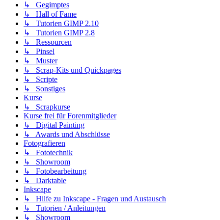
↳ Gegimptes
↳ Hall of Fame
↳ Tutorien GIMP 2.10
↳ Tutorien GIMP 2.8
↳ Ressourcen
↳ Pinsel
↳ Muster
↳ Scrap-Kits und Quickpages
↳ Scripte
↳ Sonstiges
Kurse
↳ Scrapkurse
Kurse frei für Forenmitglieder
↳ Digital Painting
↳ Awards und Abschlüsse
Fotografieren
↳ Fototechnik
↳ Showroom
↳ Fotobearbeitung
↳ Darktable
Inkscape
↳ Hilfe zu Inkscape - Fragen und Austausch
↳ Tutorien / Anleitungen
↳ Showroom