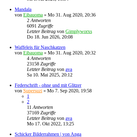
Mandala
von
Eibauoma
»
Mo 31. Aug 2020, 20:36
2
Antworten
6091
Zugriffe
Letzter Beitrag
von
Gimplyworxs
Do 18. Jun 2026, 20:08
Waffeleis für Naschkatzen
von
Eibauoma
»
Mo 31. Aug 2020, 20:32
4
Antworten
23158
Zugriffe
Letzter Beitrag
von
ava
Sa 10. Mai 2025, 20:12
Federschrift - ohne und mit Glitzer
von
Supersuzi
»
Mo 7. Sep 2020, 19:58
1
2
11
Antworten
37169
Zugriffe
Letzter Beitrag
von
ava
Mo 17. Okt 2022, 13:25
Schicker Bilderrahmen | von Anga