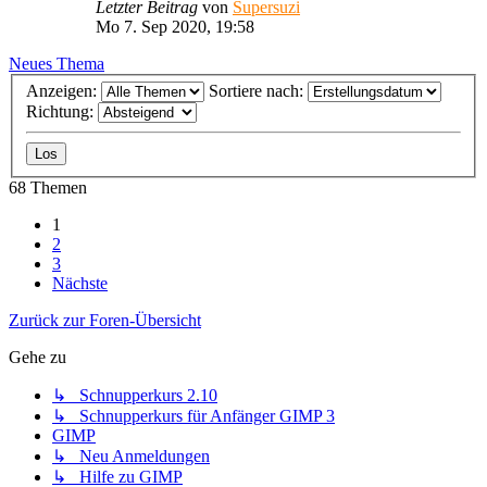
Letzter Beitrag
von
Supersuzi
Mo 7. Sep 2020, 19:58
Neues Thema
Anzeigen:
Sortiere nach:
Richtung:
68 Themen
1
2
3
Nächste
Zurück zur Foren-Übersicht
Gehe zu
↳ Schnupperkurs 2.10
↳ Schnupperkurs für Anfänger GIMP 3
GIMP
↳ Neu Anmeldungen
↳ Hilfe zu GIMP