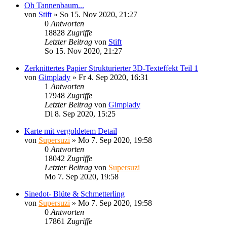
Oh Tannenbaum...
von
Stift
»
So 15. Nov 2020, 21:27
0
Antworten
18828
Zugriffe
Letzter Beitrag
von
Stift
So 15. Nov 2020, 21:27
Zerknittertes Papier Strukturierter 3D-Texteffekt Teil 1
von
Gimplady
»
Fr 4. Sep 2020, 16:31
1
Antworten
17948
Zugriffe
Letzter Beitrag
von
Gimplady
Di 8. Sep 2020, 15:25
Karte mit vergoldetem Detail
von
Supersuzi
»
Mo 7. Sep 2020, 19:58
0
Antworten
18042
Zugriffe
Letzter Beitrag
von
Supersuzi
Mo 7. Sep 2020, 19:58
Sinedot- Blüte & Schmetterling
von
Supersuzi
»
Mo 7. Sep 2020, 19:58
0
Antworten
17861
Zugriffe