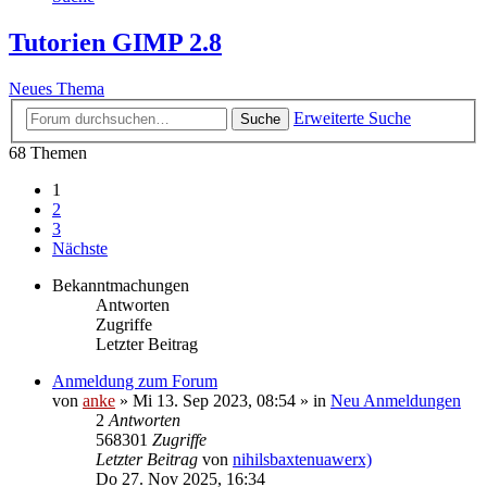
Tutorien GIMP 2.8
Neues Thema
Erweiterte Suche
Suche
68 Themen
1
2
3
Nächste
Bekanntmachungen
Antworten
Zugriffe
Letzter Beitrag
Anmeldung zum Forum
von
anke
»
Mi 13. Sep 2023, 08:54
» in
Neu Anmeldungen
2
Antworten
568301
Zugriffe
Letzter Beitrag
von
nihilsbaxtenuawerx)
Do 27. Nov 2025, 16:34