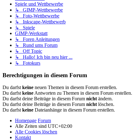
Spiele und Wettbewerbe
↳ GIMP-Wettbewerbe
↳ Foto-Wettbewerbe
↳ Inkscape-Wettbewerb
↳ Spiele
GIMP-Werkstatt
↳ Foren Anleitungen
↳ Rund ums Forum
↳ Off Topic
↳ Hallo! Ich bin neu hier ...
↳ Fotokurs
Berechtigungen in diesem Forum
Du darfst
keine
neuen Themen in diesem Forum erstellen.
Du darfst
keine
Antworten zu Themen in diesem Forum erstellen.
Du darfst deine Beiträge in diesem Forum
nicht
ändern.
Du darfst deine Beiträge in diesem Forum
nicht
löschen.
Du darfst
keine
Dateianhänge in diesem Forum erstellen.
Homepage
Forum
Alle Zeiten sind
UTC+02:00
Alle Cookies löschen
Kontakt