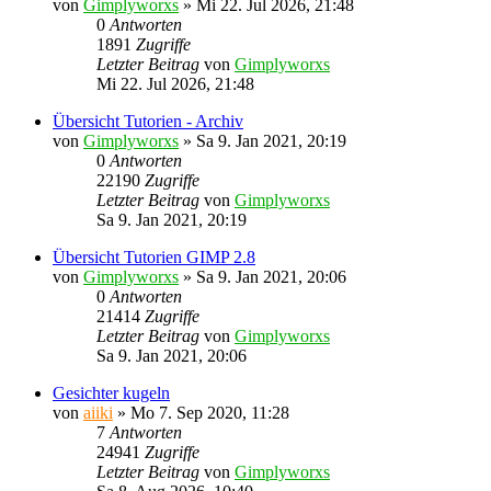
von
Gimplyworxs
»
Mi 22. Jul 2026, 21:48
0
Antworten
1891
Zugriffe
Letzter Beitrag
von
Gimplyworxs
Mi 22. Jul 2026, 21:48
Übersicht Tutorien - Archiv
von
Gimplyworxs
»
Sa 9. Jan 2021, 20:19
0
Antworten
22190
Zugriffe
Letzter Beitrag
von
Gimplyworxs
Sa 9. Jan 2021, 20:19
Übersicht Tutorien GIMP 2.8
von
Gimplyworxs
»
Sa 9. Jan 2021, 20:06
0
Antworten
21414
Zugriffe
Letzter Beitrag
von
Gimplyworxs
Sa 9. Jan 2021, 20:06
Gesichter kugeln
von
aiiki
»
Mo 7. Sep 2020, 11:28
7
Antworten
24941
Zugriffe
Letzter Beitrag
von
Gimplyworxs