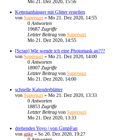
Mo 21. Dez 2020, 15:56
Kettenanhänger mit Glitter erstellen
von
Supersuzi
»
Mo 21. Dez 2020, 14:55
0
Antworten
19687
Zugriffe
Letzter Beitrag
von
Supersuzi
Mo 21. Dez 2020, 14:55
[Scrap] Wie wende ich eine Photomask an???
von
Supersuzi
»
Mo 21. Dez 2020, 14:00
0
Antworten
18907
Zugriffe
Letzter Beitrag
von
Supersuzi
Mo 21. Dez 2020, 14:00
schnelle Kalenderblätter
von
Supersuzi
»
Mo 21. Dez 2020, 13:33
0
Antworten
18853
Zugriffe
Letzter Beitrag
von
Supersuzi
Mo 21. Dez 2020, 13:33
drehendes Yoyo | von GimpFan
von
anke
»
So 20. Dez 2020, 19:27
0
Antworten