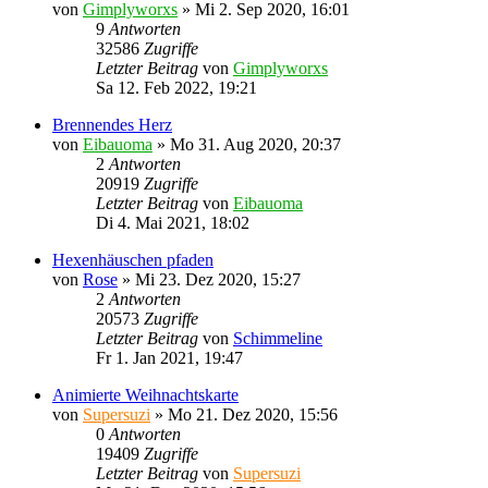
von
Gimplyworxs
»
Mi 2. Sep 2020, 16:01
9
Antworten
32586
Zugriffe
Letzter Beitrag
von
Gimplyworxs
Sa 12. Feb 2022, 19:21
Brennendes Herz
von
Eibauoma
»
Mo 31. Aug 2020, 20:37
2
Antworten
20919
Zugriffe
Letzter Beitrag
von
Eibauoma
Di 4. Mai 2021, 18:02
Hexenhäuschen pfaden
von
Rose
»
Mi 23. Dez 2020, 15:27
2
Antworten
20573
Zugriffe
Letzter Beitrag
von
Schimmeline
Fr 1. Jan 2021, 19:47
Animierte Weihnachtskarte
von
Supersuzi
»
Mo 21. Dez 2020, 15:56
0
Antworten
19409
Zugriffe
Letzter Beitrag
von
Supersuzi