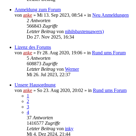
Anmeldung zum Forum
von
anke
»
Mi 13. Sep 2023, 08:54
» in
Neu Anmeldungen
2
Antworten
566843
Zugriffe
Letzter Beitrag
von
nihilsbaxtenuawerx)
Do 27. Nov 2025, 16:34
Lizenz des Forums
von
anke
»
Fr 28. Aug 2020, 19:06
» in
Rund ums Forum
5
Antworten
608873
Zugriffe
Letzter Beitrag
von
Werner
Mi 26. Jul 2023, 22:37
Unsere Hausordnung
von
anke
»
So 23. Aug 2020, 20:02
» in
Rund ums Forum
1
2
3
4
37
Antworten
1416577
Zugriffe
Letzter Beitrag
von
inky
Mi 4. Dez 2024, 21:44