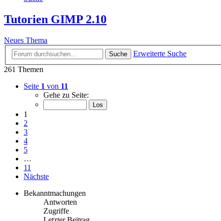
Tutorien GIMP 2.10
Neues Thema
Erweiterte Suche
Suche
261 Themen
Seite
1
von
11
Gehe zu Seite:
1
2
3
4
5
…
11
Nächste
Bekanntmachungen
Antworten
Zugriffe
Letzter Beitrag