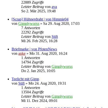
22889
Zugriffe
Letzter Beitrag
von
ava
So 2. Mär 2025, 19:48
[Scrap] Hühnerdraht | von Himmie04
von
Gimplyworxs
»
Sa 29. Aug 2020, 17:03
7
Antworten
22292
Zugriffe
Letzter Beitrag
von
Stift
Mi 26. Feb 2025, 16:28
Briefmarke | von PfotenNews
von
anke
»
Mo 31. Aug 2020, 16:24
1
Antworten
14794
Zugriffe
Letzter Beitrag
von
Gimplyworxs
Do 2. Jan 2025, 10:05
Teelicht mit Gimp
von
Stift
»
Mo 24. Aug 2020, 19:31
1
Antworten
13504
Zugriffe
Letzter Beitrag
von
Gimplyworxs
Mi 11. Dez 2024, 09:01