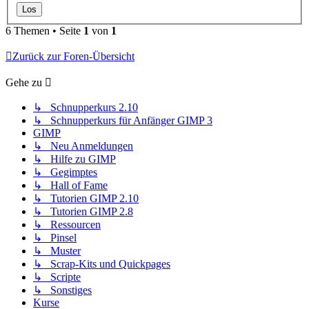
6 Themen • Seite
1
von
1
Zurück zur Foren-Übersicht
Gehe zu
↳ Schnupperkurs 2.10
↳ Schnupperkurs für Anfänger GIMP 3
GIMP
↳ Neu Anmeldungen
↳ Hilfe zu GIMP
↳ Gegimptes
↳ Hall of Fame
↳ Tutorien GIMP 2.10
↳ Tutorien GIMP 2.8
↳ Ressourcen
↳ Pinsel
↳ Muster
↳ Scrap-Kits und Quickpages
↳ Scripte
↳ Sonstiges
Kurse