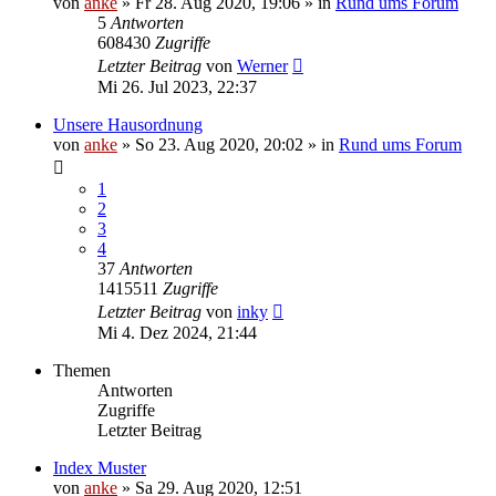
von
anke
»
Fr 28. Aug 2020, 19:06
» in
Rund ums Forum
5
Antworten
608430
Zugriffe
Letzter Beitrag
von
Werner
Mi 26. Jul 2023, 22:37
Unsere Hausordnung
von
anke
»
So 23. Aug 2020, 20:02
» in
Rund ums Forum
1
2
3
4
37
Antworten
1415511
Zugriffe
Letzter Beitrag
von
inky
Mi 4. Dez 2024, 21:44
Themen
Antworten
Zugriffe
Letzter Beitrag
Index Muster
von
anke
»
Sa 29. Aug 2020, 12:51