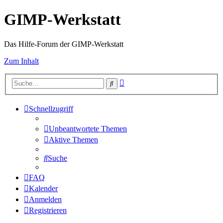
GIMP-Werkstatt
Das Hilfe-Forum der GIMP-Werkstatt
Zum Inhalt
Erweiterte
Suche
Suche
Schnellzugriff
Unbeantwortete Themen
Aktive Themen
Suche
FAQ
Kalender
Anmelden
Registrieren