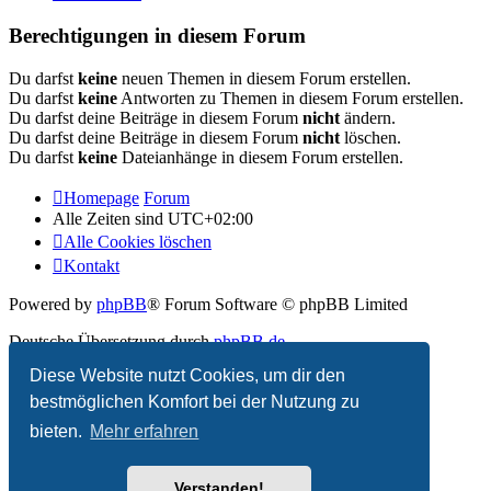
Berechtigungen in diesem Forum
Du darfst
keine
neuen Themen in diesem Forum erstellen.
Du darfst
keine
Antworten zu Themen in diesem Forum erstellen.
Du darfst deine Beiträge in diesem Forum
nicht
ändern.
Du darfst deine Beiträge in diesem Forum
nicht
löschen.
Du darfst
keine
Dateianhänge in diesem Forum erstellen.
Homepage
Forum
Alle Zeiten sind
UTC+02:00
Alle Cookies löschen
Kontakt
Powered by
phpBB
® Forum Software © phpBB Limited
Deutsche Übersetzung durch
phpBB.de
Diese Website nutzt Cookies, um dir den
Datenschutz
|
Nutzungsbedingungen
bestmöglichen Komfort bei der Nutzung zu
bieten.
Mehr erfahren
Verstanden!