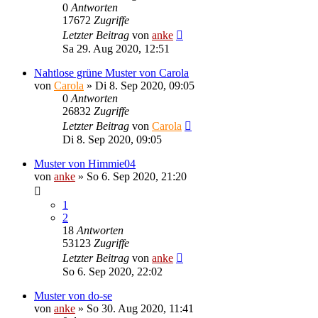
0
Antworten
17672
Zugriffe
Letzter Beitrag
von
anke
Sa 29. Aug 2020, 12:51
Nahtlose grüne Muster von Carola
von
Carola
»
Di 8. Sep 2020, 09:05
0
Antworten
26832
Zugriffe
Letzter Beitrag
von
Carola
Di 8. Sep 2020, 09:05
Muster von Himmie04
von
anke
»
So 6. Sep 2020, 21:20
1
2
18
Antworten
53123
Zugriffe
Letzter Beitrag
von
anke
So 6. Sep 2020, 22:02
Muster von do-se
von
anke
»
So 30. Aug 2020, 11:41