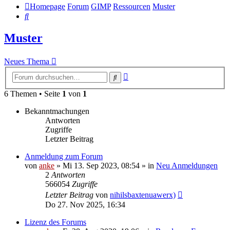
Homepage
Forum
GIMP
Ressourcen
Muster
Suche
Muster
Neues Thema
Erweiterte
Suche
Suche
6 Themen • Seite
1
von
1
Bekanntmachungen
Antworten
Zugriffe
Letzter Beitrag
Anmeldung zum Forum
von
anke
»
Mi 13. Sep 2023, 08:54
» in
Neu Anmeldungen
2
Antworten
566054
Zugriffe
Letzter Beitrag
von
nihilsbaxtenuawerx)
Do 27. Nov 2025, 16:34
Lizenz des Forums