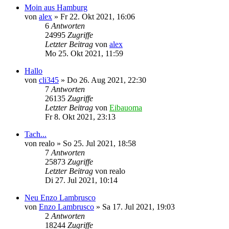
Moin aus Hamburg
von
alex
»
Fr 22. Okt 2021, 16:06
6
Antworten
24995
Zugriffe
Letzter Beitrag
von
alex
Mo 25. Okt 2021, 11:59
Hallo
von
cli345
»
Do 26. Aug 2021, 22:30
7
Antworten
26135
Zugriffe
Letzter Beitrag
von
Eibauoma
Fr 8. Okt 2021, 23:13
Tach...
von
realo
»
So 25. Jul 2021, 18:58
7
Antworten
25873
Zugriffe
Letzter Beitrag
von
realo
Di 27. Jul 2021, 10:14
Neu Enzo Lambrusco
von
Enzo Lambrusco
»
Sa 17. Jul 2021, 19:03
2
Antworten
18244
Zugriffe