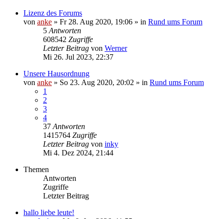
Lizenz des Forums
von
anke
»
Fr 28. Aug 2020, 19:06
» in
Rund ums Forum
5
Antworten
608542
Zugriffe
Letzter Beitrag
von
Werner
Mi 26. Jul 2023, 22:37
Unsere Hausordnung
von
anke
»
So 23. Aug 2020, 20:02
» in
Rund ums Forum
1
2
3
4
37
Antworten
1415764
Zugriffe
Letzter Beitrag
von
inky
Mi 4. Dez 2024, 21:44
Themen
Antworten
Zugriffe
Letzter Beitrag
hallo liebe leute!