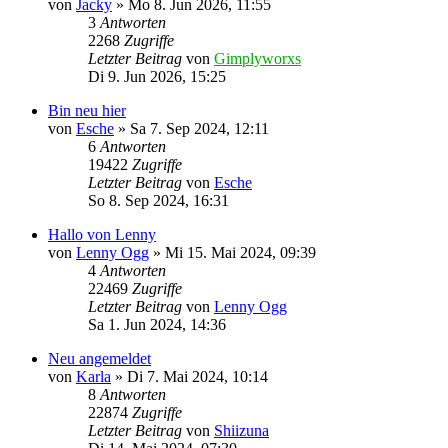
von
Jacky
»
Mo 8. Jun 2026, 11:55
3
Antworten
2268
Zugriffe
Letzter Beitrag
von
Gimplyworxs
Di 9. Jun 2026, 15:25
Bin neu hier
von
Esche
»
Sa 7. Sep 2024, 12:11
6
Antworten
19422
Zugriffe
Letzter Beitrag
von
Esche
So 8. Sep 2024, 16:31
Hallo von Lenny
von
Lenny Ogg
»
Mi 15. Mai 2024, 09:39
4
Antworten
22469
Zugriffe
Letzter Beitrag
von
Lenny Ogg
Sa 1. Jun 2024, 14:36
Neu angemeldet
von
Karla
»
Di 7. Mai 2024, 10:14
8
Antworten
22874
Zugriffe
Letzter Beitrag
von
Shiizuna