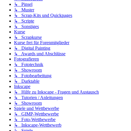
↳ Pinsel
↳ Muster
↳ Scrap-Kits und Quickpages
↳ Scripte
↳ Sonstiges
Kurse
↳ Scrapkurse
Kurse frei für Forenmitglieder
↳ Digital Painting
↳ Awards und Abschlüsse
Fotografieren
↳ Fototechnik
↳ Showroom
↳ Fotobearbeitung
↳ Darktable
Inkscape
↳ Hilfe zu Inkscape - Fragen und Austausch
↳ Tutorien / Anleitungen
↳ Showroom
Spiele und Wettbewerbe
↳ GIMP-Wettbewerbe
↳ Foto-Wettbewerbe
↳ Inkscape-Wettbewerb
↳ Spiele