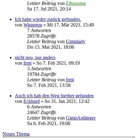
Letzter Beitrag
von
Eibauoma
Sa 17. Jul 2021, 20:14
Ich habe wieder zurück gefunden.
von
Winnetou
»
Mi 17. Mär 2021, 15:49
7
Antworten
28578
Zugriffe
Letzter Beitrag
von
Gimplady
Do 13. Mai 2021, 18:06
nicht neu, nur anders
von
Irmi
»
So 7. Feb 2021, 09:19
3
Antworten
19784
Zugriffe
Letzter Beitrag
von
Irmi
So 7. Feb 2021, 13:58
Auch ich hab den Weg hierher gefunden
von
Eckhard
»
So 31. Jan 2021, 12:42
6
Antworten
24647
Zugriffe
Letzter Beitrag
von
GimpAnfänger
Sa 6. Feb 2021, 19:08
Neues Thema