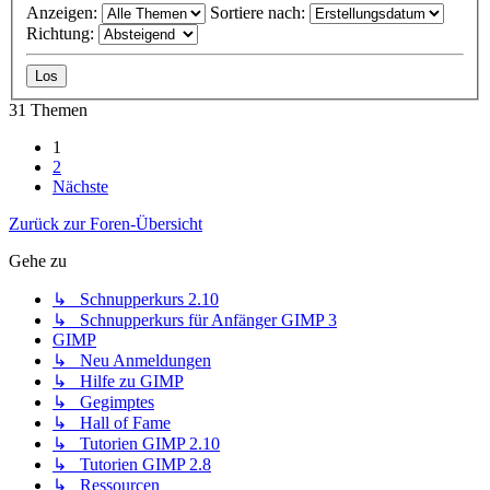
Anzeigen:
Sortiere nach:
Richtung:
31 Themen
1
2
Nächste
Zurück zur Foren-Übersicht
Gehe zu
↳ Schnupperkurs 2.10
↳ Schnupperkurs für Anfänger GIMP 3
GIMP
↳ Neu Anmeldungen
↳ Hilfe zu GIMP
↳ Gegimptes
↳ Hall of Fame
↳ Tutorien GIMP 2.10
↳ Tutorien GIMP 2.8
↳ Ressourcen