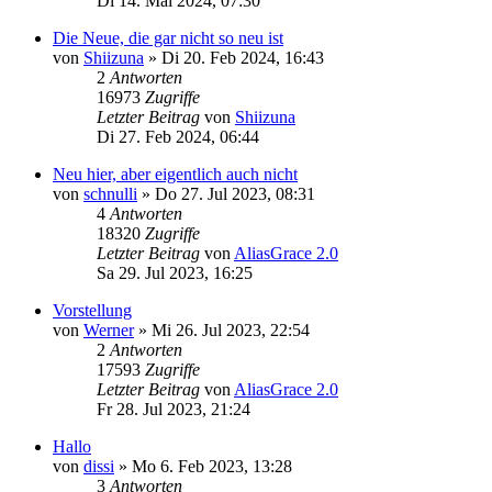
Di 14. Mai 2024, 07:30
Die Neue, die gar nicht so neu ist
von
Shiizuna
»
Di 20. Feb 2024, 16:43
2
Antworten
16973
Zugriffe
Letzter Beitrag
von
Shiizuna
Di 27. Feb 2024, 06:44
Neu hier, aber eigentlich auch nicht
von
schnulli
»
Do 27. Jul 2023, 08:31
4
Antworten
18320
Zugriffe
Letzter Beitrag
von
AliasGrace 2.0
Sa 29. Jul 2023, 16:25
Vorstellung
von
Werner
»
Mi 26. Jul 2023, 22:54
2
Antworten
17593
Zugriffe
Letzter Beitrag
von
AliasGrace 2.0
Fr 28. Jul 2023, 21:24
Hallo
von
dissi
»
Mo 6. Feb 2023, 13:28
3
Antworten