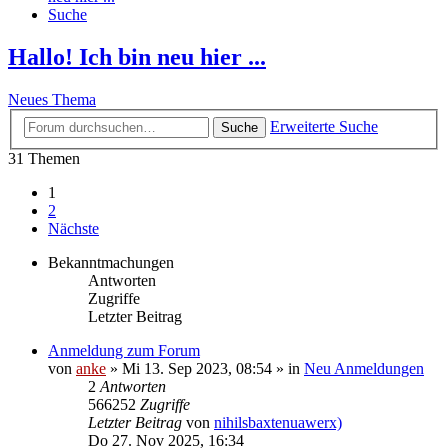
Suche
Hallo! Ich bin neu hier ...
Neues Thema
Erweiterte Suche
Suche
31 Themen
1
2
Nächste
Bekanntmachungen
Antworten
Zugriffe
Letzter Beitrag
Anmeldung zum Forum
von
anke
»
Mi 13. Sep 2023, 08:54
» in
Neu Anmeldungen
2
Antworten
566252
Zugriffe
Letzter Beitrag
von
nihilsbaxtenuawerx)
Do 27. Nov 2025, 16:34