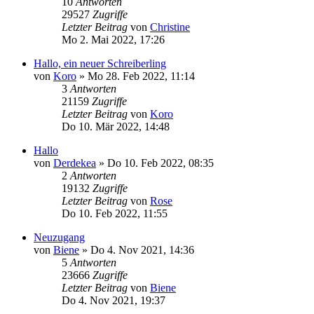
10
Antworten
29527
Zugriffe
Letzter Beitrag
von
Christine
Mo 2. Mai 2022, 17:26
Hallo, ein neuer Schreiberling
von
Koro
»
Mo 28. Feb 2022, 11:14
3
Antworten
21159
Zugriffe
Letzter Beitrag
von
Koro
Do 10. Mär 2022, 14:48
Hallo
von
Derdekea
»
Do 10. Feb 2022, 08:35
2
Antworten
19132
Zugriffe
Letzter Beitrag
von
Rose
Do 10. Feb 2022, 11:55
Neuzugang
von
Biene
»
Do 4. Nov 2021, 14:36
5
Antworten
23666
Zugriffe
Letzter Beitrag
von
Biene
Do 4. Nov 2021, 19:37