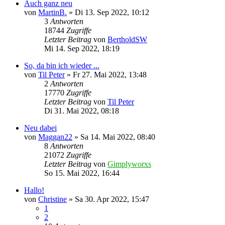
Auch ganz neu
von
MartinB.
»
Di 13. Sep 2022, 10:12
3
Antworten
18744
Zugriffe
Letzter Beitrag
von
BertholdSW
Mi 14. Sep 2022, 18:19
So, da bin ich wieder ...
von
Til Peter
»
Fr 27. Mai 2022, 13:48
2
Antworten
17770
Zugriffe
Letzter Beitrag
von
Til Peter
Di 31. Mai 2022, 08:18
Neu dabei
von
Maggan22
»
Sa 14. Mai 2022, 08:40
8
Antworten
21072
Zugriffe
Letzter Beitrag
von
Gimplyworxs
So 15. Mai 2022, 16:44
Hallo!
von
Christine
»
Sa 30. Apr 2022, 15:47
1
2