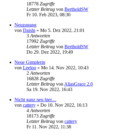
18778
Zugriffe
Letzter Beitrag
von
BertholdSW
Fr 10. Feb 2023, 08:30
Neuzugang
von
Daishi
»
Mo 5. Dez 2022, 21:01
3
Antworten
17992
Zugriffe
Letzter Beitrag
von
BertholdSW
Do 29. Dez 2022, 19:49
Neue Gimplerin
von
Leeloo
»
Mo 14. Nov 2022, 10:43
2
Antworten
16828
Zugriffe
Letzter Beitrag
von
AliasGrace 2.0
Sa 19. Nov 2022, 16:43
Nicht ganz neu hier....
von
cattery
»
Do 10. Nov 2022, 16:13
4
Antworten
18173
Zugriffe
Letzter Beitrag
von
cattery
Fr 11. Nov 2022, 11:38