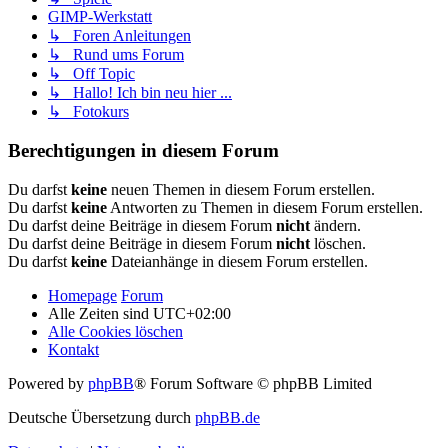
GIMP-Werkstatt
↳ Foren Anleitungen
↳ Rund ums Forum
↳ Off Topic
↳ Hallo! Ich bin neu hier ...
↳ Fotokurs
Berechtigungen in diesem Forum
Du darfst
keine
neuen Themen in diesem Forum erstellen.
Du darfst
keine
Antworten zu Themen in diesem Forum erstellen.
Du darfst deine Beiträge in diesem Forum
nicht
ändern.
Du darfst deine Beiträge in diesem Forum
nicht
löschen.
Du darfst
keine
Dateianhänge in diesem Forum erstellen.
Homepage
Forum
Alle Zeiten sind
UTC+02:00
Alle Cookies löschen
Kontakt
Powered by
phpBB
® Forum Software © phpBB Limited
Deutsche Übersetzung durch
phpBB.de