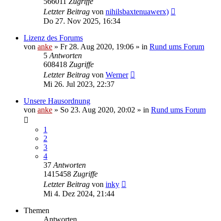
566011
Zugriffe
Letzter Beitrag
von
nihilsbaxtenuawerx)
Do 27. Nov 2025, 16:34
Lizenz des Forums
von
anke
»
Fr 28. Aug 2020, 19:06
» in
Rund ums Forum
5
Antworten
608418
Zugriffe
Letzter Beitrag
von
Werner
Mi 26. Jul 2023, 22:37
Unsere Hausordnung
von
anke
»
So 23. Aug 2020, 20:02
» in
Rund ums Forum
1
2
3
4
37
Antworten
1415458
Zugriffe
Letzter Beitrag
von
inky
Mi 4. Dez 2024, 21:44
Themen
Antworten