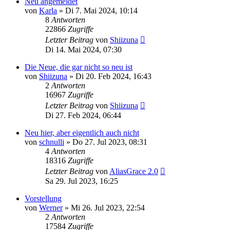
Neu angemeldet
von
Karla
»
Di 7. Mai 2024, 10:14
8
Antworten
22866
Zugriffe
Letzter Beitrag
von
Shiizuna
Di 14. Mai 2024, 07:30
Die Neue, die gar nicht so neu ist
von
Shiizuna
»
Di 20. Feb 2024, 16:43
2
Antworten
16967
Zugriffe
Letzter Beitrag
von
Shiizuna
Di 27. Feb 2024, 06:44
Neu hier, aber eigentlich auch nicht
von
schnulli
»
Do 27. Jul 2023, 08:31
4
Antworten
18316
Zugriffe
Letzter Beitrag
von
AliasGrace 2.0
Sa 29. Jul 2023, 16:25
Vorstellung
von
Werner
»
Mi 26. Jul 2023, 22:54
2
Antworten
17584
Zugriffe