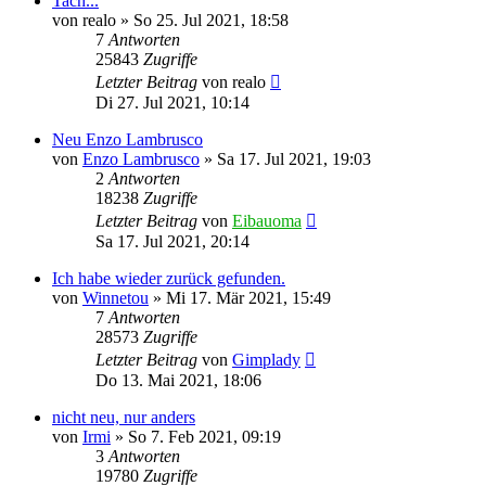
Tach...
von
realo
»
So 25. Jul 2021, 18:58
7
Antworten
25843
Zugriffe
Letzter Beitrag
von
realo
Di 27. Jul 2021, 10:14
Neu Enzo Lambrusco
von
Enzo Lambrusco
»
Sa 17. Jul 2021, 19:03
2
Antworten
18238
Zugriffe
Letzter Beitrag
von
Eibauoma
Sa 17. Jul 2021, 20:14
Ich habe wieder zurück gefunden.
von
Winnetou
»
Mi 17. Mär 2021, 15:49
7
Antworten
28573
Zugriffe
Letzter Beitrag
von
Gimplady
Do 13. Mai 2021, 18:06
nicht neu, nur anders
von
Irmi
»
So 7. Feb 2021, 09:19
3
Antworten
19780
Zugriffe