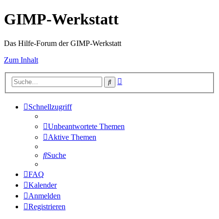
GIMP-Werkstatt
Das Hilfe-Forum der GIMP-Werkstatt
Zum Inhalt
Erweiterte
Suche
Suche
Schnellzugriff
Unbeantwortete Themen
Aktive Themen
Suche
FAQ
Kalender
Anmelden
Registrieren