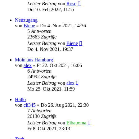
Letzter Beitrag
von
Rose
Do 10. Feb 2022, 11:55
Neuzugang
von
Biene
»
Do 4. Nov 2021, 14:36
5
Antworten
23663
Zugriffe
Letzter Beitrag
von
Biene
Do 4. Nov 2021, 19:37
Moin aus Hamburg
von
alex
»
Fr 22. Okt 2021, 16:06
6
Antworten
24992
Zugriffe
Letzter Beitrag
von
alex
Mo 25. Okt 2021, 11:59
Hallo
von
cli345
»
Do 26. Aug 2021, 22:30
7
Antworten
26130
Zugriffe
Letzter Beitrag
von
Eibauoma
Fr 8. Okt 2021, 23:13