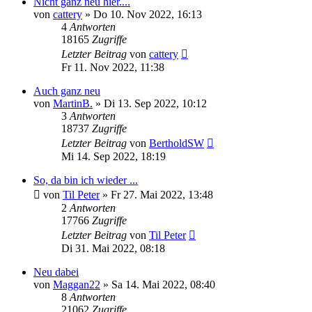
Nicht ganz neu hier....
von
cattery
»
Do 10. Nov 2022, 16:13
4
Antworten
18165
Zugriffe
Letzter Beitrag
von
cattery
Fr 11. Nov 2022, 11:38
Auch ganz neu
von
MartinB.
»
Di 13. Sep 2022, 10:12
3
Antworten
18737
Zugriffe
Letzter Beitrag
von
BertholdSW
Mi 14. Sep 2022, 18:19
So, da bin ich wieder ...
von
Til Peter
»
Fr 27. Mai 2022, 13:48
2
Antworten
17766
Zugriffe
Letzter Beitrag
von
Til Peter
Di 31. Mai 2022, 08:18
Neu dabei
von
Maggan22
»
Sa 14. Mai 2022, 08:40
8
Antworten
21062
Zugriffe