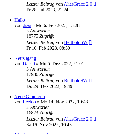
Letzter Beitrag
von
AliasGrace 2.0
Fr 28. Jul 2023, 21:24
Hallo
von
dissi
»
Mo 6. Feb 2023, 13:28
3
Antworten
18775
Zugriffe
Letzter Beitrag
von
BertholdSW
Fr 10. Feb 2023, 08:30
Neuzugang
von
Daishi
»
Mo 5. Dez 2022, 21:01
3
Antworten
17986
Zugriffe
Letzter Beitrag
von
BertholdSW
Do 29. Dez 2022, 19:49
Neue Gimplerin
von
Leeloo
»
Mo 14. Nov 2022, 10:43
2
Antworten
16823
Zugriffe
Letzter Beitrag
von
AliasGrace 2.0
Sa 19. Nov 2022, 16:43