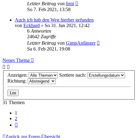
Letzter Beitrag
von
Irmi
So 7. Feb 2021, 13:58
Auch ich hab den Weg hierher gefunden
von
Eckhard
»
So 31. Jan 2021, 12:42
6
Antworten
24642
Zugriffe
Letzter Beitrag
von
GimpAnfänger
Sa 6. Feb 2021, 19:08
Neues Thema
Anzeigen:
Sortiere nach:
Richtung:
31 Themen
1
2
Nächste
Zurück zur Foren-Übersicht