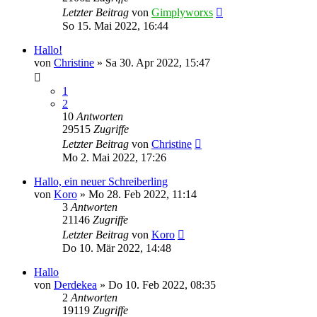
Letzter Beitrag
von
Gimplyworxs
So 15. Mai 2022, 16:44
Hallo!
von
Christine
»
Sa 30. Apr 2022, 15:47
1
2
10
Antworten
29515
Zugriffe
Letzter Beitrag
von
Christine
Mo 2. Mai 2022, 17:26
Hallo, ein neuer Schreiberling
von
Koro
»
Mo 28. Feb 2022, 11:14
3
Antworten
21146
Zugriffe
Letzter Beitrag
von
Koro
Do 10. Mär 2022, 14:48
Hallo
von
Derdekea
»
Do 10. Feb 2022, 08:35
2
Antworten
19119
Zugriffe