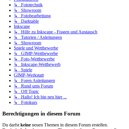
↳ Fototechnik
↳ Showroom
↳ Fotobearbeitung
↳ Darktable
Inkscape
↳ Hilfe zu Inkscape - Fragen und Austausch
↳ Tutorien / Anleitungen
↳ Showroom
Spiele und Wettbewerbe
↳ GIMP-Wettbewerbe
↳ Foto-Wettbewerbe
↳ Inkscape-Wettbewerb
↳ Spiele
GIMP-Werkstatt
↳ Foren Anleitungen
↳ Rund ums Forum
↳ Off Topic
↳ Hallo! Ich bin neu hier ...
↳ Fotokurs
Berechtigungen in diesem Forum
Du darfst
keine
neuen Themen in diesem Forum erstellen.