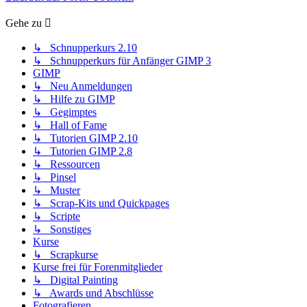
Gehe zu
↳ Schnupperkurs 2.10
↳ Schnupperkurs für Anfänger GIMP 3
GIMP
↳ Neu Anmeldungen
↳ Hilfe zu GIMP
↳ Gegimptes
↳ Hall of Fame
↳ Tutorien GIMP 2.10
↳ Tutorien GIMP 2.8
↳ Ressourcen
↳ Pinsel
↳ Muster
↳ Scrap-Kits und Quickpages
↳ Scripte
↳ Sonstiges
Kurse
↳ Scrapkurse
Kurse frei für Forenmitglieder
↳ Digital Painting
↳ Awards und Abschlüsse
Fotografieren