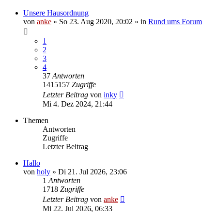
Unsere Hausordnung
von
anke
»
So 23. Aug 2020, 20:02
» in
Rund ums Forum
1
2
3
4
37
Antworten
1415157
Zugriffe
Letzter Beitrag
von
inky
Mi 4. Dez 2024, 21:44
Themen
Antworten
Zugriffe
Letzter Beitrag
Hallo
von
holy
»
Di 21. Jul 2026, 23:06
1
Antworten
1718
Zugriffe
Letzter Beitrag
von
anke
Mi 22. Jul 2026, 06:33