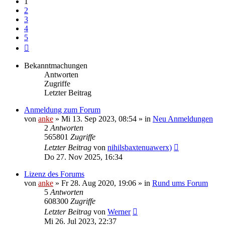
1
2
3
4
5
Nächste
Bekanntmachungen
Antworten
Zugriffe
Letzter Beitrag
Anmeldung zum Forum
von
anke
»
Mi 13. Sep 2023, 08:54
» in
Neu Anmeldungen
2
Antworten
565801
Zugriffe
Letzter Beitrag
von
nihilsbaxtenuawerx)
Do 27. Nov 2025, 16:34
Lizenz des Forums
von
anke
»
Fr 28. Aug 2020, 19:06
» in
Rund ums Forum
5
Antworten
608300
Zugriffe
Letzter Beitrag
von
Werner
Mi 26. Jul 2023, 22:37