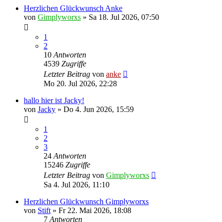
Herzlichen Glückwunsch Anke
von
Gimplyworxs
»
Sa 18. Jul 2026, 07:50
1
2
10
Antworten
4539
Zugriffe
Letzter Beitrag
von
anke
Mo 20. Jul 2026, 22:28
hallo hier ist Jacky!
von
Jacky
»
Do 4. Jun 2026, 15:59
1
2
3
24
Antworten
15246
Zugriffe
Letzter Beitrag
von
Gimplyworxs
Sa 4. Jul 2026, 11:10
Herzlichen Glückwunsch Gimplyworxs
von
Stift
»
Fr 22. Mai 2026, 18:08
7
Antworten