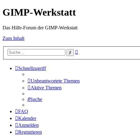
GIMP-Werkstatt
Das Hilfe-Forum der GIMP-Werkstatt
Zum Inhalt
Erweiterte
Suche
Suche
Schnellzugriff
Unbeantwortete Themen
Aktive Themen
Suche
FAQ
Kalender
Anmelden
Registrieren