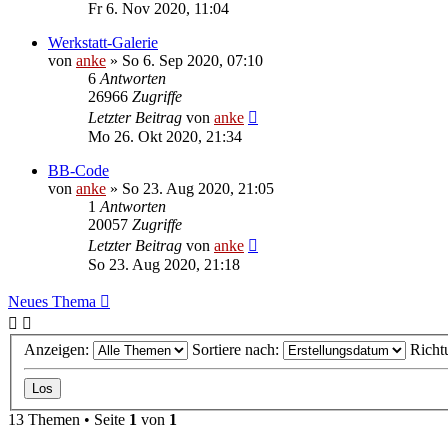
Fr 6. Nov 2020, 11:04
Werkstatt-Galerie
von
anke
»
So 6. Sep 2020, 07:10
6
Antworten
26966
Zugriffe
Letzter Beitrag
von
anke
Mo 26. Okt 2020, 21:34
BB-Code
von
anke
»
So 23. Aug 2020, 21:05
1
Antworten
20057
Zugriffe
Letzter Beitrag
von
anke
So 23. Aug 2020, 21:18
Neues Thema
Anzeigen:
Sortiere nach:
Richt
13 Themen • Seite
1
von
1