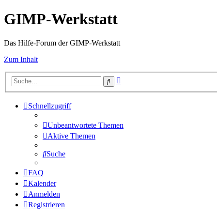
GIMP-Werkstatt
Das Hilfe-Forum der GIMP-Werkstatt
Zum Inhalt
Erweiterte
Suche
Suche
Schnellzugriff
Unbeantwortete Themen
Aktive Themen
Suche
FAQ
Kalender
Anmelden
Registrieren