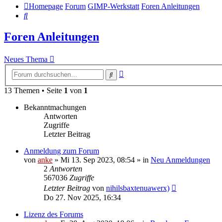
Homepage
Forum
GIMP-Werkstatt
Foren Anleitungen
Suche
Foren Anleitungen
Neues Thema
Erweiterte
Suche
Suche
13 Themen • Seite
1
von
1
Bekanntmachungen
Antworten
Zugriffe
Letzter Beitrag
Anmeldung zum Forum
von
anke
»
Mi 13. Sep 2023, 08:54
» in
Neu Anmeldungen
2
Antworten
567036
Zugriffe
Letzter Beitrag
von
nihilsbaxtenuawerx)
Do 27. Nov 2025, 16:34
Lizenz des Forums