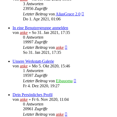
3
Antworten
23956
Zugriffe
Letzter Beitrag
von
AliasGrace 2.0
Do 1. Apr 2021, 01:06
In eine Benutzergruppe anmelden
von
anke
»
So 31. Jan 2021, 17:35
0
Antworten
19997
Zugriffe
Letzter Beitrag
von
anke
So 31. Jan 2021, 17:35
Unsere Werkstatt-Galerie
von
anke
»
Mo 5. Okt 2020, 15:46
1
Antworten
19597
Zugriffe
Letzter Beitrag
von
Eibauoma
Fr 4. Dez 2020, 19:27
Dein Persönliches Profil
von
anke
»
Fr 6. Nov 2020, 11:04
0
Antworten
20961
Zugriffe
Letzter Beitrag
von
anke