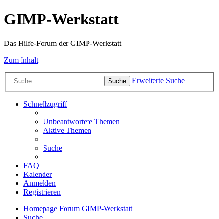
GIMP-Werkstatt
Das Hilfe-Forum der GIMP-Werkstatt
Zum Inhalt
Erweiterte Suche
Suche
Schnellzugriff
Unbeantwortete Themen
Aktive Themen
Suche
FAQ
Kalender
Anmelden
Registrieren
Homepage
Forum
GIMP-Werkstatt
Suche