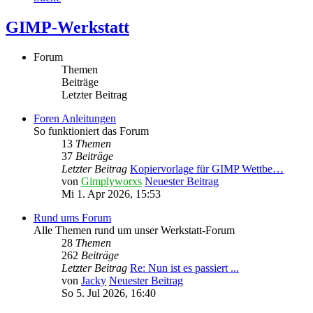
GIMP-Werkstatt
Forum
Themen
Beiträge
Letzter Beitrag
Foren Anleitungen
So funktioniert das Forum
13
Themen
37
Beiträge
Letzter Beitrag
Kopiervorlage für GIMP Wettbe…
von
Gimplyworxs
Neuester Beitrag
Mi 1. Apr 2026, 15:53
Rund ums Forum
Alle Themen rund um unser Werkstatt-Forum
28
Themen
262
Beiträge
Letzter Beitrag
Re: Nun ist es passiert ...
von
Jacky
Neuester Beitrag
So 5. Jul 2026, 16:40