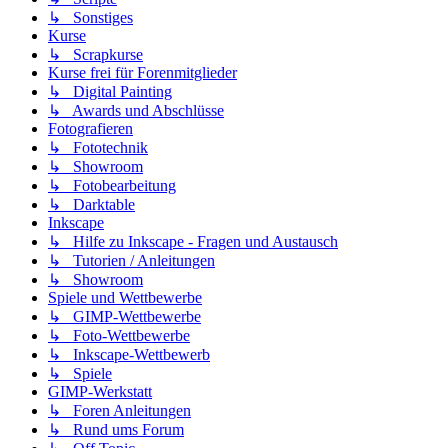
↳ Sonstiges
Kurse
↳ Scrapkurse
Kurse frei für Forenmitglieder
↳ Digital Painting
↳ Awards und Abschlüsse
Fotografieren
↳ Fototechnik
↳ Showroom
↳ Fotobearbeitung
↳ Darktable
Inkscape
↳ Hilfe zu Inkscape - Fragen und Austausch
↳ Tutorien / Anleitungen
↳ Showroom
Spiele und Wettbewerbe
↳ GIMP-Wettbewerbe
↳ Foto-Wettbewerbe
↳ Inkscape-Wettbewerb
↳ Spiele
GIMP-Werkstatt
↳ Foren Anleitungen
↳ Rund ums Forum