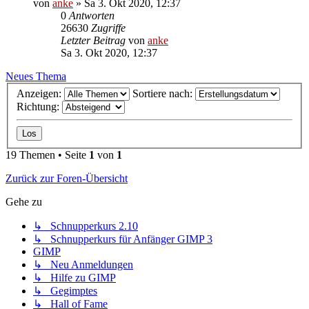
von
anke
»
Sa 3. Okt 2020, 12:37
0
Antworten
26630
Zugriffe
Letzter Beitrag
von
anke
Sa 3. Okt 2020, 12:37
Neues Thema
Anzeigen:
Sortiere nach:
Richtung:
19 Themen • Seite
1
von
1
Zurück zur Foren-Übersicht
Gehe zu
↳ Schnupperkurs 2.10
↳ Schnupperkurs für Anfänger GIMP 3
GIMP
↳ Neu Anmeldungen
↳ Hilfe zu GIMP
↳ Gegimptes
↳ Hall of Fame