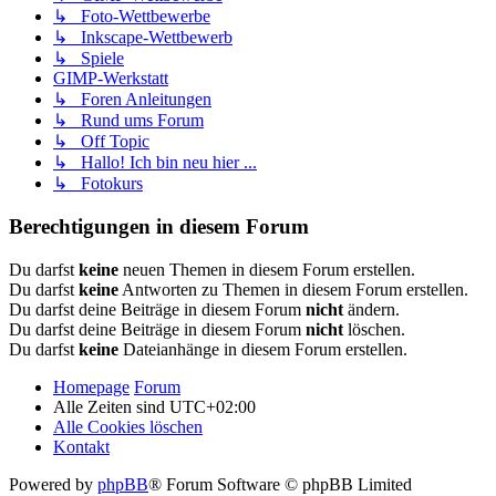
↳ Foto-Wettbewerbe
↳ Inkscape-Wettbewerb
↳ Spiele
GIMP-Werkstatt
↳ Foren Anleitungen
↳ Rund ums Forum
↳ Off Topic
↳ Hallo! Ich bin neu hier ...
↳ Fotokurs
Berechtigungen in diesem Forum
Du darfst
keine
neuen Themen in diesem Forum erstellen.
Du darfst
keine
Antworten zu Themen in diesem Forum erstellen.
Du darfst deine Beiträge in diesem Forum
nicht
ändern.
Du darfst deine Beiträge in diesem Forum
nicht
löschen.
Du darfst
keine
Dateianhänge in diesem Forum erstellen.
Homepage
Forum
Alle Zeiten sind
UTC+02:00
Alle Cookies löschen
Kontakt
Powered by
phpBB
® Forum Software © phpBB Limited