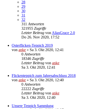
28
29
30
31
32
311
Antworten
321955
Zugriffe
Letzter Beitrag
von
AliasGrace 2.0
Do 26. Nov 2020, 17:52
Osterflicken-Teppich 2019
von
anke
»
Sa 3. Okt 2020, 12:41
0
Antworten
18346
Zugriffe
Letzter Beitrag
von
anke
Sa 3. Okt 2020, 12:41
Flickenteppich zum Jahresabschluss 2018
von
anke
»
Sa 3. Okt 2020, 12:40
0
Antworten
22222
Zugriffe
Letzter Beitrag
von
anke
Sa 3. Okt 2020, 12:40
Unsere Teppich Sammlung