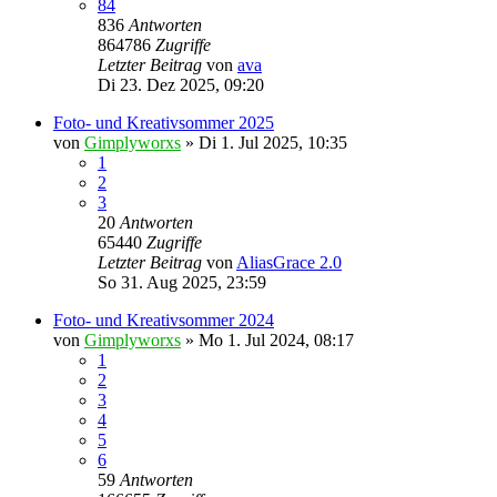
84
836
Antworten
864786
Zugriffe
Letzter Beitrag
von
ava
Di 23. Dez 2025, 09:20
Foto- und Kreativsommer 2025
von
Gimplyworxs
»
Di 1. Jul 2025, 10:35
1
2
3
20
Antworten
65440
Zugriffe
Letzter Beitrag
von
AliasGrace 2.0
So 31. Aug 2025, 23:59
Foto- und Kreativsommer 2024
von
Gimplyworxs
»
Mo 1. Jul 2024, 08:17
1
2
3
4
5
6
59
Antworten