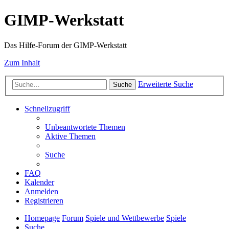
GIMP-Werkstatt
Das Hilfe-Forum der GIMP-Werkstatt
Zum Inhalt
Erweiterte Suche
Suche
Schnellzugriff
Unbeantwortete Themen
Aktive Themen
Suche
FAQ
Kalender
Anmelden
Registrieren
Homepage
Forum
Spiele und Wettbewerbe
Spiele
Suche