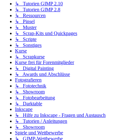
↳ Tutorien GIMP 2.10
↳ Tutorien GIMP 2.8
↳ Ressourcen
↳ Pinsel
↳ Muster
↳ Scrap-Kits und Quickpages
↳ Scripte
↳ Sonstiges
Kurse
↳ Scrapkurse
Kurse frei für Forenmitglieder
↳ Digital Painting
↳ Awards und Abschlüsse
Fotografieren
↳ Fototechnik
↳ Showroom
↳ Fotobearbeitung
↳ Darktable
Inkscape
↳ Hilfe zu Inkscape - Fragen und Austausch
↳ Tutorien / Anleitungen
↳ Showroom
Spiele und Wettbewerbe
↳ GIMP-Wettbewerbe