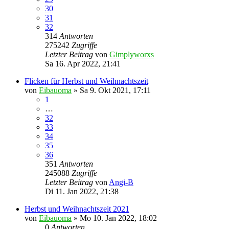
30
31
32
314
Antworten
275242
Zugriffe
Letzter Beitrag
von
Gimplyworxs
Sa 16. Apr 2022, 21:41
Flicken für Herbst und Weihnachtszeit
von
Eibauoma
»
Sa 9. Okt 2021, 17:11
1
…
32
33
34
35
36
351
Antworten
245088
Zugriffe
Letzter Beitrag
von
Angi-B
Di 11. Jan 2022, 21:38
Herbst und Weihnachtszeit 2021
von
Eibauoma
»
Mo 10. Jan 2022, 18:02
0
Antworten