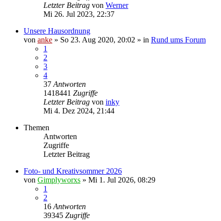
Letzter Beitrag
von
Werner
Mi 26. Jul 2023, 22:37
Unsere Hausordnung
von
anke
»
So 23. Aug 2020, 20:02
» in
Rund ums Forum
1
2
3
4
37
Antworten
1418441
Zugriffe
Letzter Beitrag
von
inky
Mi 4. Dez 2024, 21:44
Themen
Antworten
Zugriffe
Letzter Beitrag
Foto- und Kreativsommer 2026
von
Gimplyworxs
»
Mi 1. Jul 2026, 08:29
1
2
16
Antworten
39345
Zugriffe