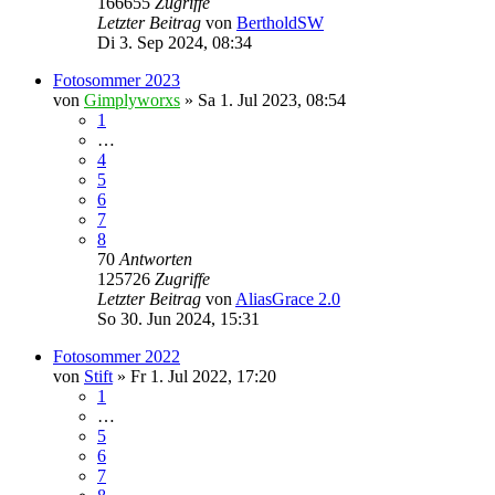
166655
Zugriffe
Letzter Beitrag
von
BertholdSW
Di 3. Sep 2024, 08:34
Fotosommer 2023
von
Gimplyworxs
»
Sa 1. Jul 2023, 08:54
1
…
4
5
6
7
8
70
Antworten
125726
Zugriffe
Letzter Beitrag
von
AliasGrace 2.0
So 30. Jun 2024, 15:31
Fotosommer 2022
von
Stift
»
Fr 1. Jul 2022, 17:20
1
…
5
6
7