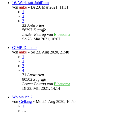
16. Werkstatt-Jubiläum
von
anke
»
Di 23. Mär 2021, 11:31
1
2
3
22
Antworten
56397
Zugriffe
Letzter Beitrag
von
Eibauoma
So 28. Mär 2021, 16:07
GIMP-Domino
von
anke
»
So 23. Aug 2020, 21:48
1
2
3
4
31
Antworten
80502
Zugriffe
Letzter Beitrag
von
Eibauoma
Di 23. Mär 2021, 14:14
Wo bin ich ?
von
Geliang
»
Mo 24. Aug 2020, 10:59
1
…