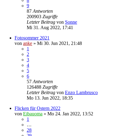
8
9
87
Antworten
200903
Zugriffe
Letzter Beitrag
von
Sonne
Mi 31. Aug 2022, 17:41
Fotosommer 2021
von
anke
»
Mi 30. Jun 2021, 21:48
1
2
3
4
5
6
57
Antworten
126488
Zugriffe
Letzter Beitrag
von
Enzo Lambrusco
Mo 13. Jun 2022, 18:35
Flicken für Ostern 2022
von
Eibauoma
»
Mo 24. Jan 2022, 13:52
1
…
28
29