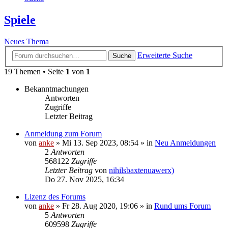
Spiele
Neues Thema
Erweiterte Suche
Suche
19 Themen • Seite
1
von
1
Bekanntmachungen
Antworten
Zugriffe
Letzter Beitrag
Anmeldung zum Forum
von
anke
»
Mi 13. Sep 2023, 08:54
» in
Neu Anmeldungen
2
Antworten
568122
Zugriffe
Letzter Beitrag
von
nihilsbaxtenuawerx)
Do 27. Nov 2025, 16:34
Lizenz des Forums
von
anke
»
Fr 28. Aug 2020, 19:06
» in
Rund ums Forum
5
Antworten
609598
Zugriffe