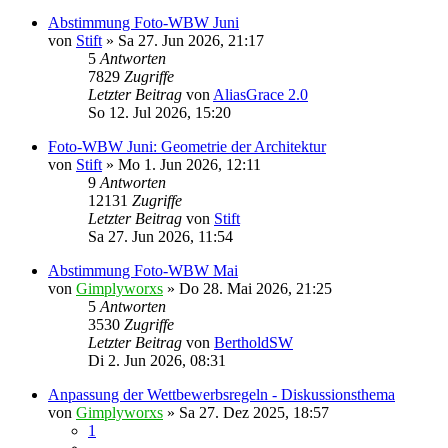
Abstimmung Foto-WBW Juni
von
Stift
»
Sa 27. Jun 2026, 21:17
5
Antworten
7829
Zugriffe
Letzter Beitrag
von
AliasGrace 2.0
So 12. Jul 2026, 15:20
Foto-WBW Juni: Geometrie der Architektur
von
Stift
»
Mo 1. Jun 2026, 12:11
9
Antworten
12131
Zugriffe
Letzter Beitrag
von
Stift
Sa 27. Jun 2026, 11:54
Abstimmung Foto-WBW Mai
von
Gimplyworxs
»
Do 28. Mai 2026, 21:25
5
Antworten
3530
Zugriffe
Letzter Beitrag
von
BertholdSW
Di 2. Jun 2026, 08:31
Anpassung der Wettbewerbsregeln - Diskussionsthema
von
Gimplyworxs
»
Sa 27. Dez 2025, 18:57
1