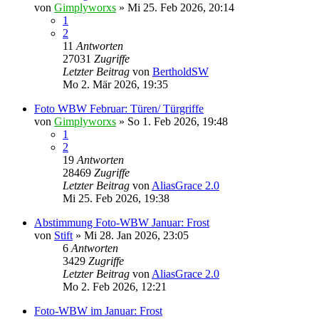
von
Gimplyworxs
»
Mi 25. Feb 2026, 20:14
1
2
11
Antworten
27031
Zugriffe
Letzter Beitrag
von
BertholdSW
Mo 2. Mär 2026, 19:35
Foto WBW Februar: Türen/ Türgriffe
von
Gimplyworxs
»
So 1. Feb 2026, 19:48
1
2
19
Antworten
28469
Zugriffe
Letzter Beitrag
von
AliasGrace 2.0
Mi 25. Feb 2026, 19:38
Abstimmung Foto-WBW Januar: Frost
von
Stift
»
Mi 28. Jan 2026, 23:05
6
Antworten
3429
Zugriffe
Letzter Beitrag
von
AliasGrace 2.0
Mo 2. Feb 2026, 12:21
Foto-WBW im Januar: Frost