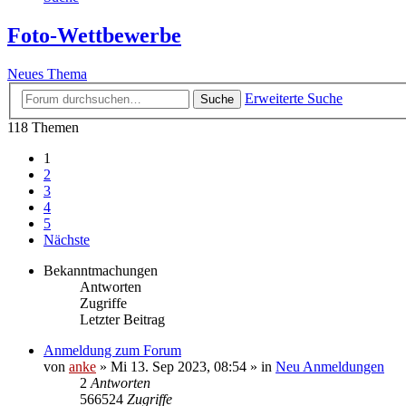
Foto-Wettbewerbe
Neues Thema
Erweiterte Suche
Suche
118 Themen
1
2
3
4
5
Nächste
Bekanntmachungen
Antworten
Zugriffe
Letzter Beitrag
Anmeldung zum Forum
von
anke
»
Mi 13. Sep 2023, 08:54
» in
Neu Anmeldungen
2
Antworten
566524
Zugriffe