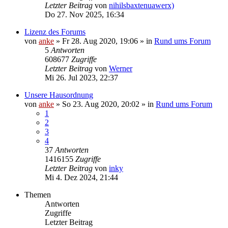
Letzter Beitrag
von
nihilsbaxtenuawerx)
Do 27. Nov 2025, 16:34
Lizenz des Forums
von
anke
»
Fr 28. Aug 2020, 19:06
» in
Rund ums Forum
5
Antworten
608677
Zugriffe
Letzter Beitrag
von
Werner
Mi 26. Jul 2023, 22:37
Unsere Hausordnung
von
anke
»
So 23. Aug 2020, 20:02
» in
Rund ums Forum
1
2
3
4
37
Antworten
1416155
Zugriffe
Letzter Beitrag
von
inky
Mi 4. Dez 2024, 21:44
Themen
Antworten
Zugriffe
Letzter Beitrag