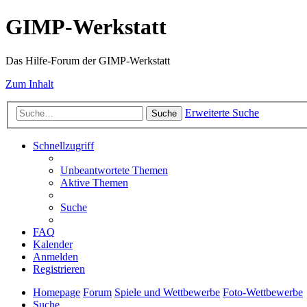
GIMP-Werkstatt
Das Hilfe-Forum der GIMP-Werkstatt
Zum Inhalt
Erweiterte Suche
Suche
Schnellzugriff
Unbeantwortete Themen
Aktive Themen
Suche
FAQ
Kalender
Anmelden
Registrieren
Homepage
Forum
Spiele und Wettbewerbe
Foto-Wettbewerbe
Suche