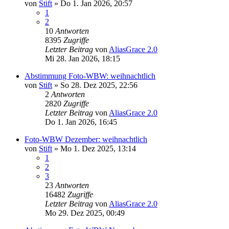
von
Stift
»
Do 1. Jan 2026, 20:57
1
2
10
Antworten
8395
Zugriffe
Letzter Beitrag
von
AliasGrace 2.0
Mi 28. Jan 2026, 18:15
Abstimmung Foto-WBW: weihnachtlich
von
Stift
»
So 28. Dez 2025, 22:56
2
Antworten
2820
Zugriffe
Letzter Beitrag
von
AliasGrace 2.0
Do 1. Jan 2026, 16:45
Foto-WBW Dezember: weihnachtlich
von
Stift
»
Mo 1. Dez 2025, 13:14
1
2
3
23
Antworten
16482
Zugriffe
Letzter Beitrag
von
AliasGrace 2.0
Mo 29. Dez 2025, 00:49