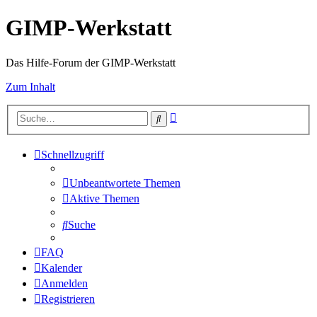
GIMP-Werkstatt
Das Hilfe-Forum der GIMP-Werkstatt
Zum Inhalt
Erweiterte
Suche
Suche
Schnellzugriff
Unbeantwortete Themen
Aktive Themen
Suche
FAQ
Kalender
Anmelden
Registrieren