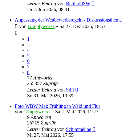
Letzter Beitrag
von
BertholdSW
Di 2. Jun 2026, 08:31
Anpassung der Wettbewerbsregeln - Diskussionsthema
von
Gimplyworxs
»
Sa 27. Dez 2025, 18:57
1
…
4
5
6
7
8
77
Antworten
255357
Zugriffe
Letzter Beitrag
von
Stift
So 31. Mai 2026, 19:39
Foto-WBW Mai: Frühling in Wald und Flur
von
Gimplyworxs
»
Sa 2. Mai 2026, 11:27
9
Antworten
25715
Zugriffe
Letzter Beitrag
von
Schimmeline
Mi 27. Mai 2026, 17:55