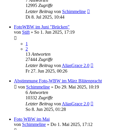
7
Antworten
12995
Zugriffe
Letzter Beitrag
von
Schimmeline
Di 8. Jul 2025, 10:44
FotoWBW im Juni "Brücken"
von
Stift
»
So 1. Jun 2025, 17:19
1
2
13
Antworten
27444
Zugriffe
Letzter Beitrag
von
AliasGrace 2.0
Fr 27. Jun 2025, 00:26
Abstimmung Foto-WBW im März Blütenpracht
von
Schimmeline
»
Do 29. Mai 2025, 10:19
6
Antworten
10332
Zugriffe
Letzter Beitrag
von
AliasGrace 2.0
So 8. Jun 2025, 01:28
Foto WBW im Mai
von
Schimmeline
»
Do 1. Mai 2025, 17:12