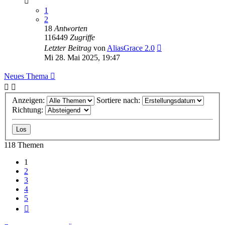
1
2
18
Antworten
116449
Zugriffe
Letzter Beitrag
von
AliasGrace 2.0
Mi 28. Mai 2025, 19:47
Neues Thema
Anzeigen:
Sortiere nach:
Richtung:
118 Themen
1
2
3
4
5
Nächste