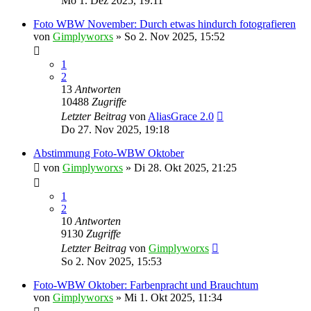
Mo 1. Dez 2025, 19:11
Foto WBW November: Durch etwas hindurch fotografieren
von
Gimplyworxs
»
So 2. Nov 2025, 15:52
1
2
13
Antworten
10488
Zugriffe
Letzter Beitrag
von
AliasGrace 2.0
Do 27. Nov 2025, 19:18
Abstimmung Foto-WBW Oktober
von
Gimplyworxs
»
Di 28. Okt 2025, 21:25
1
2
10
Antworten
9130
Zugriffe
Letzter Beitrag
von
Gimplyworxs
So 2. Nov 2025, 15:53
Foto-WBW Oktober: Farbenpracht und Brauchtum
von
Gimplyworxs
»
Mi 1. Okt 2025, 11:34