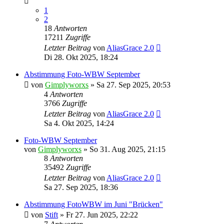
1
2
18
Antworten
17211
Zugriffe
Letzter Beitrag
von
AliasGrace 2.0
Di 28. Okt 2025, 18:24
Abstimmung Foto-WBW September
von
Gimplyworxs
»
Sa 27. Sep 2025, 20:53
4
Antworten
3766
Zugriffe
Letzter Beitrag
von
AliasGrace 2.0
Sa 4. Okt 2025, 14:24
Foto-WBW September
von
Gimplyworxs
»
So 31. Aug 2025, 21:15
8
Antworten
35492
Zugriffe
Letzter Beitrag
von
AliasGrace 2.0
Sa 27. Sep 2025, 18:36
Abstimmung FotoWBW im Juni "Brücken"
von
Stift
»
Fr 27. Jun 2025, 22:22