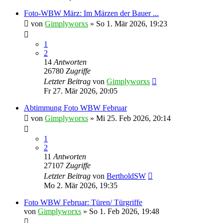
Foto-WBW März: Im Märzen der Bauer ...
von
Gimplyworxs
»
So 1. Mär 2026, 19:23
1
2
14
Antworten
26780
Zugriffe
Letzter Beitrag
von
Gimplyworxs
Fr 27. Mär 2026, 20:05
Abtimmung Foto WBW Februar
von
Gimplyworxs
»
Mi 25. Feb 2026, 20:14
1
2
11
Antworten
27107
Zugriffe
Letzter Beitrag
von
BertholdSW
Mo 2. Mär 2026, 19:35
Foto WBW Februar: Türen/ Türgriffe
von
Gimplyworxs
»
So 1. Feb 2026, 19:48