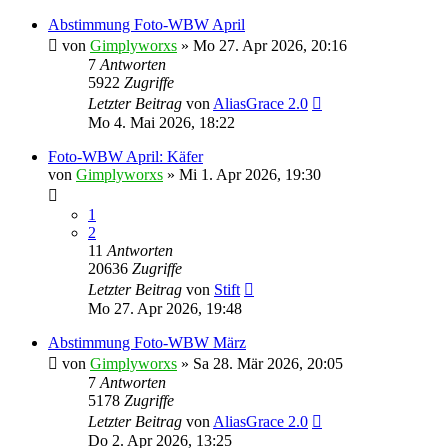
Abstimmung Foto-WBW April
von
Gimplyworxs
»
Mo 27. Apr 2026, 20:16
7
Antworten
5922
Zugriffe
Letzter Beitrag
von
AliasGrace 2.0
Mo 4. Mai 2026, 18:22
Foto-WBW April: Käfer
von
Gimplyworxs
»
Mi 1. Apr 2026, 19:30
1
2
11
Antworten
20636
Zugriffe
Letzter Beitrag
von
Stift
Mo 27. Apr 2026, 19:48
Abstimmung Foto-WBW März
von
Gimplyworxs
»
Sa 28. Mär 2026, 20:05
7
Antworten
5178
Zugriffe
Letzter Beitrag
von
AliasGrace 2.0
Do 2. Apr 2026, 13:25