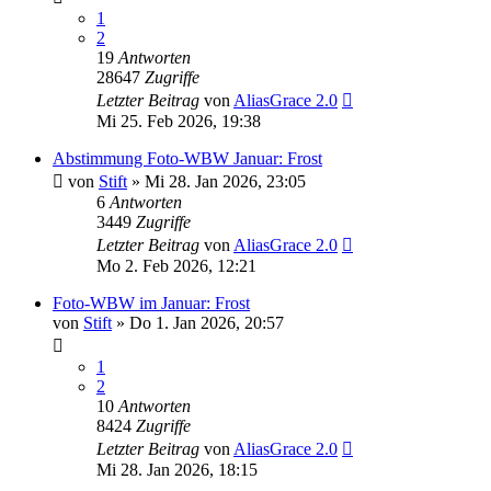
1
2
19
Antworten
28647
Zugriffe
Letzter Beitrag
von
AliasGrace 2.0
Mi 25. Feb 2026, 19:38
Abstimmung Foto-WBW Januar: Frost
von
Stift
»
Mi 28. Jan 2026, 23:05
6
Antworten
3449
Zugriffe
Letzter Beitrag
von
AliasGrace 2.0
Mo 2. Feb 2026, 12:21
Foto-WBW im Januar: Frost
von
Stift
»
Do 1. Jan 2026, 20:57
1
2
10
Antworten
8424
Zugriffe
Letzter Beitrag
von
AliasGrace 2.0
Mi 28. Jan 2026, 18:15