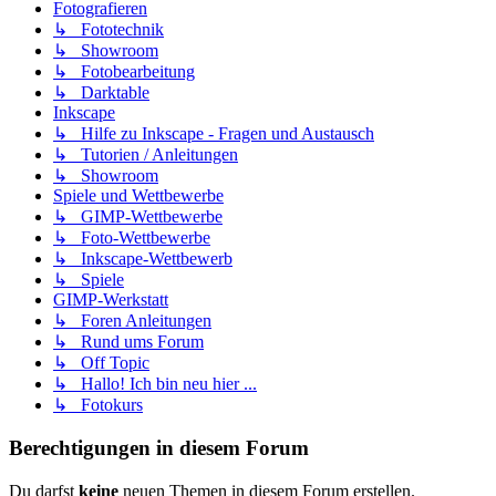
Fotografieren
↳ Fototechnik
↳ Showroom
↳ Fotobearbeitung
↳ Darktable
Inkscape
↳ Hilfe zu Inkscape - Fragen und Austausch
↳ Tutorien / Anleitungen
↳ Showroom
Spiele und Wettbewerbe
↳ GIMP-Wettbewerbe
↳ Foto-Wettbewerbe
↳ Inkscape-Wettbewerb
↳ Spiele
GIMP-Werkstatt
↳ Foren Anleitungen
↳ Rund ums Forum
↳ Off Topic
↳ Hallo! Ich bin neu hier ...
↳ Fotokurs
Berechtigungen in diesem Forum
Du darfst
keine
neuen Themen in diesem Forum erstellen.