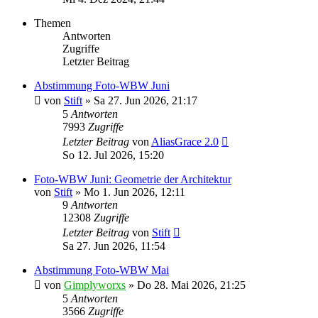
Themen
Antworten
Zugriffe
Letzter Beitrag
Abstimmung Foto-WBW Juni
von
Stift
»
Sa 27. Jun 2026, 21:17
5
Antworten
7993
Zugriffe
Letzter Beitrag
von
AliasGrace 2.0
So 12. Jul 2026, 15:20
Foto-WBW Juni: Geometrie der Architektur
von
Stift
»
Mo 1. Jun 2026, 12:11
9
Antworten
12308
Zugriffe
Letzter Beitrag
von
Stift
Sa 27. Jun 2026, 11:54
Abstimmung Foto-WBW Mai
von
Gimplyworxs
»
Do 28. Mai 2026, 21:25
5
Antworten
3566
Zugriffe