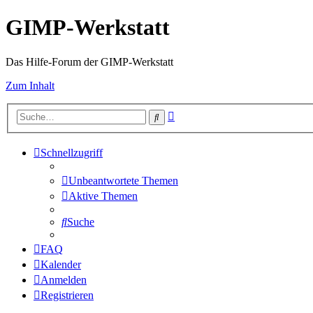
GIMP-Werkstatt
Das Hilfe-Forum der GIMP-Werkstatt
Zum Inhalt
Erweiterte
Suche
Suche
Schnellzugriff
Unbeantwortete Themen
Aktive Themen
Suche
FAQ
Kalender
Anmelden
Registrieren