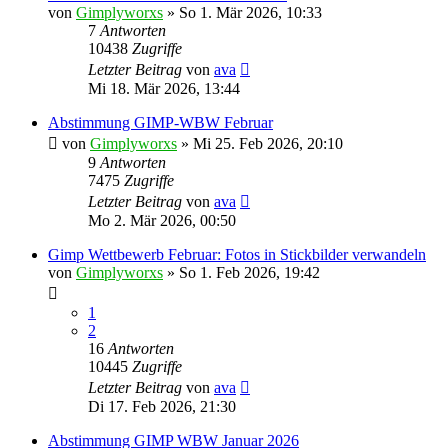
von
Gimplyworxs
»
So 1. Mär 2026, 10:33
7
Antworten
10438
Zugriffe
Letzter Beitrag
von
ava
Mi 18. Mär 2026, 13:44
Abstimmung GIMP-WBW Februar
von
Gimplyworxs
»
Mi 25. Feb 2026, 20:10
9
Antworten
7475
Zugriffe
Letzter Beitrag
von
ava
Mo 2. Mär 2026, 00:50
Gimp Wettbewerb Februar: Fotos in Stickbilder verwandeln
von
Gimplyworxs
»
So 1. Feb 2026, 19:42
1
2
16
Antworten
10445
Zugriffe
Letzter Beitrag
von
ava
Di 17. Feb 2026, 21:30
Abstimmung GIMP WBW Januar 2026