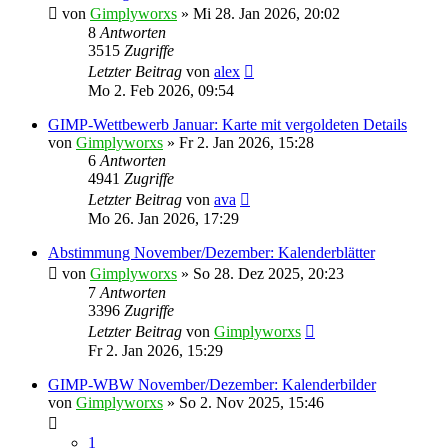
von
Gimplyworxs
»
Mi 28. Jan 2026, 20:02
8
Antworten
3515
Zugriffe
Letzter Beitrag
von
alex
Mo 2. Feb 2026, 09:54
GIMP-Wettbewerb Januar: Karte mit vergoldeten Details
von
Gimplyworxs
»
Fr 2. Jan 2026, 15:28
6
Antworten
4941
Zugriffe
Letzter Beitrag
von
ava
Mo 26. Jan 2026, 17:29
Abstimmung November/Dezember: Kalenderblätter
von
Gimplyworxs
»
So 28. Dez 2025, 20:23
7
Antworten
3396
Zugriffe
Letzter Beitrag
von
Gimplyworxs
Fr 2. Jan 2026, 15:29
GIMP-WBW November/Dezember: Kalenderbilder
von
Gimplyworxs
»
So 2. Nov 2025, 15:46
1