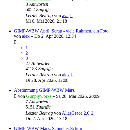
8
Antworten
6052
Zugriffe
Letzter Beitrag
von
ava
Mi 6. Mai 2026, 21:18
GIMP-WBW April: Scrap - viele Rahmen, ein Foto
von
alex
»
Do 2. Apr 2026, 12:34
1
2
3
27
Antworten
41183
Zugriffe
Letzter Beitrag
von
alex
Di 28. Apr 2026, 12:08
Abstimmung GIMP-WBW März
von
Gimplyworxs
»
Sa 28. Mär 2026, 20:09
7
Antworten
5151
Zugriffe
Letzter Beitrag
von
AliasGrace 2.0
Do 2. Apr 2026, 13:18
GIMP-WBW März: Schneller Schirm