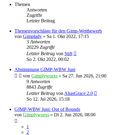
Themen
Antworten
Zugriffe
Letzter Beitrag
Themenvorschläge für den Gimp-Wettbewerb
von
Gimplady
»
Sa 1. Okt 2022, 17:15
3
Antworten
20229
Zugriffe
Letzter Beitrag
von
Stift
So 2. Okt 2022, 00:02
Abstimmung GIMP-WBW Juni
von
Gimplyworxs
»
Sa 27. Jun 2026, 21:00
9
Antworten
8843
Zugriffe
Letzter Beitrag
von
AliasGrace 2.0
So 12. Jul 2026, 15:18
GIMP-WBW Juni: Out of Bounds
von
Gimplyworxs
»
Di 2. Jun 2026, 08:00
1
2