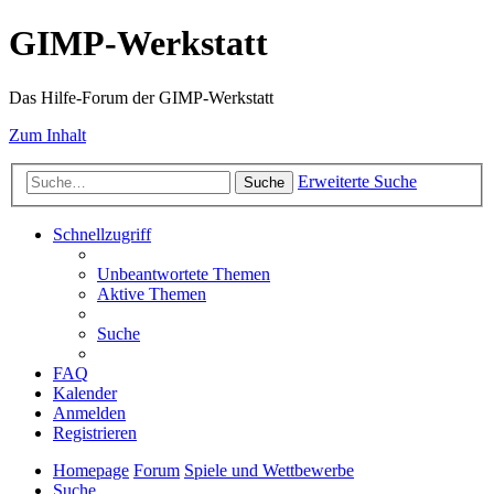
GIMP-Werkstatt
Das Hilfe-Forum der GIMP-Werkstatt
Zum Inhalt
Erweiterte Suche
Suche
Schnellzugriff
Unbeantwortete Themen
Aktive Themen
Suche
FAQ
Kalender
Anmelden
Registrieren
Homepage
Forum
Spiele und Wettbewerbe
Suche