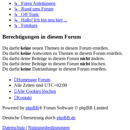
↳ Foren Anleitungen
↳ Rund ums Forum
↳ Off Topic
↳ Hallo! Ich bin neu hier ...
↳ Fotokurs
Berechtigungen in diesem Forum
Du darfst
keine
neuen Themen in diesem Forum erstellen.
Du darfst
keine
Antworten zu Themen in diesem Forum erstellen.
Du darfst deine Beiträge in diesem Forum
nicht
ändern.
Du darfst deine Beiträge in diesem Forum
nicht
löschen.
Du darfst
keine
Dateianhänge in diesem Forum erstellen.
Homepage
Forum
Alle Zeiten sind
UTC+02:00
Alle Cookies löschen
Kontakt
Powered by
phpBB
® Forum Software © phpBB Limited
Deutsche Übersetzung durch
phpBB.de
Datenschutz
|
Nutzungsbedingungen