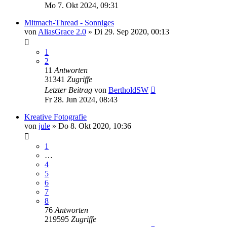
Mo 7. Okt 2024, 09:31
Mitmach-Thread - Sonniges
von
AliasGrace 2.0
»
Di 29. Sep 2020, 00:13
1
2
11
Antworten
31341
Zugriffe
Letzter Beitrag
von
BertholdSW
Fr 28. Jun 2024, 08:43
Kreative Fotografie
von
jule
»
Do 8. Okt 2020, 10:36
1
…
4
5
6
7
8
76
Antworten
219595
Zugriffe