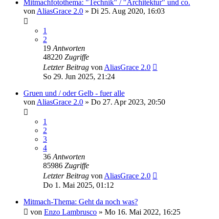
Mitmachfotothema: "Technik" / "Architektur" und co.
von
AliasGrace 2.0
»
Di 25. Aug 2020, 16:03
1
2
19
Antworten
48220
Zugriffe
Letzter Beitrag
von
AliasGrace 2.0
So 29. Jun 2025, 21:24
Gruen und / oder Gelb - fuer alle
von
AliasGrace 2.0
»
Do 27. Apr 2023, 20:50
1
2
3
4
36
Antworten
85986
Zugriffe
Letzter Beitrag
von
AliasGrace 2.0
Do 1. Mai 2025, 01:12
Mitmach-Thema: Geht da noch was?
von
Enzo Lambrusco
»
Mo 16. Mai 2022, 16:25