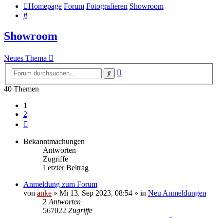
Homepage
Forum
Fotografieren
Showroom
Suche
Showroom
Neues Thema
Erweiterte
Suche
Suche
40 Themen
1
2
Nächste
Bekanntmachungen
Antworten
Zugriffe
Letzter Beitrag
Anmeldung zum Forum
von
anke
»
Mi 13. Sep 2023, 08:54
» in
Neu Anmeldungen
2
Antworten
567022
Zugriffe