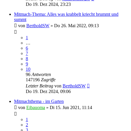
Do 19. Dez 2024, 23:23
Mitmach-Thema: Alles was krabbelt kriecht brummt und
summt
von
BertholdSW
»
Do 26. Mai 2022, 09:13
1
…
6
7
8
9
10
96
Antworten
147196
Zugriffe
Letzter Beitrag
von
BertholdSW
Do 19. Dez 2024, 09:06
Mitmachthema - im Garten
von
Eibauoma
»
Di 15. Jun 2021, 11:14
1
2
3