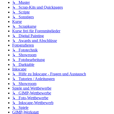
↳ Muster
↳ Scrap-Kits und Quickpages
↳ Scripte
↳ Sonstiges
Kurse
↳ Scrapkurse
Kurse frei für Forenmitglieder
↳ Digital Painting
↳ Awards und Abschlüsse
Fotografieren
↳ Fototechnik
↳ Showroom
↳ Fotobearbeitung
↳ Darktable
Inkscape
↳ Hilfe zu Inkscape - Fragen und Austausch
↳ Tutorien / Anleitungen
↳ Showroom
Spiele und Wettbewerbe
↳ GIMP-Wettbewerbe
↳ Foto-Wettbewerbe
↳ Inkscape-Wettbewerb
↳ Spiele
GIMP-Werkstatt