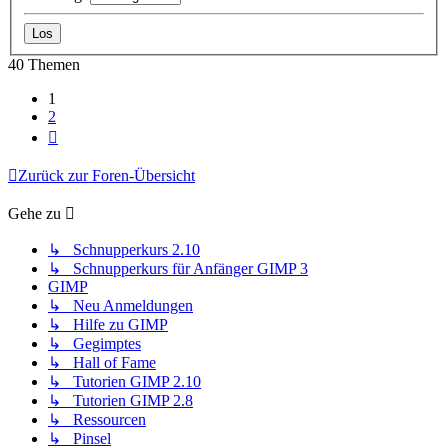
40 Themen
1
2
Nächste
Zurück zur Foren-Übersicht
Gehe zu
↳ Schnupperkurs 2.10
↳ Schnupperkurs für Anfänger GIMP 3
GIMP
↳ Neu Anmeldungen
↳ Hilfe zu GIMP
↳ Gegimptes
↳ Hall of Fame
↳ Tutorien GIMP 2.10
↳ Tutorien GIMP 2.8
↳ Ressourcen
↳ Pinsel