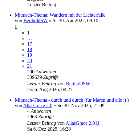
Letzter Beitrag
Mitmach-Thema: Wandern mit der Lichterfalle.
von
BertholdSW
»
Sa 30. Apr 2022, 09:10
1
…
17
18
19
20
21
200
Antworten
309639
Zugriffe
Letzter Beitrag
von
BertholdSW
Do 6. Aug 2026, 09:25
Mitmach-Thema - durch und durch (für Maren und alle ;) )
von
AliasGrace 2.0
»
So 30. Nov 2025, 21:09
4
Antworten
2963
Zugriffe
Letzter Beitrag
von
AliasGrace 2.0
Sa 6. Dez 2025, 16:28