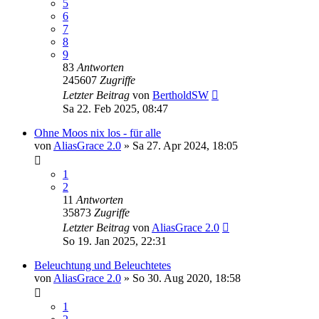
5
6
7
8
9
83
Antworten
245607
Zugriffe
Letzter Beitrag
von
BertholdSW
Sa 22. Feb 2025, 08:47
Ohne Moos nix los - für alle
von
AliasGrace 2.0
»
Sa 27. Apr 2024, 18:05
1
2
11
Antworten
35873
Zugriffe
Letzter Beitrag
von
AliasGrace 2.0
So 19. Jan 2025, 22:31
Beleuchtung und Beleuchtetes
von
AliasGrace 2.0
»
So 30. Aug 2020, 18:58
1