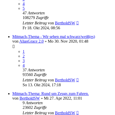
4
5
47
Antworten
108279
Zugriffe
Letzter Beitrag
von
BertholdSW
Fr 18. Okt 2024, 08:56
Mitmach-Thema - Wir sehen mal schwarz/weiß(es)
von
AliasGrace 2.0
»
Mo 30. Nov 2020, 01:48
1
2
3
4
37
Antworten
93560
Zugriffe
Letzter Beitrag
von
BertholdSW
So 13. Okt 2024, 17:18
Mitmach-Thema: Rund um Zeugs zum Fahren.
von
BertholdSW
»
Mi 27. Apr 2022, 11:01
9
Antworten
23602
Zugriffe
Letzter Beitrag
von
BertholdSW