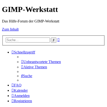
GIMP-Werkstatt
Das Hilfe-Forum der GIMP-Werkstatt
Zum Inhalt
Erweiterte
Suche
Suche
Schnellzugriff
Unbeantwortete Themen
Aktive Themen
Suche
FAQ
Kalender
Anmelden
Registrieren