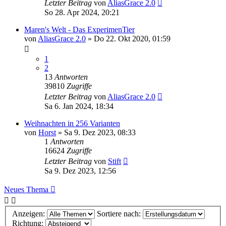
Letzter Beitrag
von
AliasGrace 2.0
So 28. Apr 2024, 20:21
Maren's Welt - Das ExperimenTier
von
AliasGrace 2.0
»
Do 22. Okt 2020, 01:59
1
2
13
Antworten
39810
Zugriffe
Letzter Beitrag
von
AliasGrace 2.0
Sa 6. Jan 2024, 18:34
Weihnachten in 256 Varianten
von
Horst
»
Sa 9. Dez 2023, 08:33
1
Antworten
16624
Zugriffe
Letzter Beitrag
von
Stift
Sa 9. Dez 2023, 12:56
Neues Thema
Anzeigen:
Sortiere nach:
Richtung: