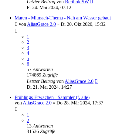
Letzter Beitrag
von
BertholdSW
Fr 24. Mai 2024, 07:12
Maren - Mitmach-Thema - Nah am Wasser gebaut
von
AliasGrace 2.0
»
Di 20. Okt 2020, 15:32
1
2
3
4
5
6
57
Antworten
174869
Zugriffe
Letzter Beitrag
von
AliasGrace 2.0
Di 21. Mai 2024, 14:27
Frühlings-Erwachen - Sammler (f. alle)
von
AliasGrace 2.0
»
Do 28. Mär 2024, 17:37
1
2
13
Antworten
31536
Zugriffe