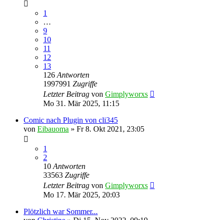
1
…
9
10
11
12
13
126
Antworten
1997991
Zugriffe
Letzter Beitrag
von
Gimplyworxs
Mo 31. Mär 2025, 11:15
Comic nach Plugin von cli345
von
Eibauoma
»
Fr 8. Okt 2021, 23:05
1
2
10
Antworten
33563
Zugriffe
Letzter Beitrag
von
Gimplyworxs
Mo 17. Mär 2025, 20:03
Plötzlich war Sommer...