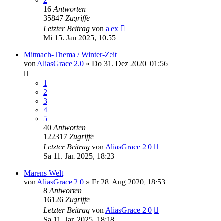
2
16
Antworten
35847
Zugriffe
Letzter Beitrag
von
alex
Mi 15. Jan 2025, 10:55
Mitmach-Thema / Winter-Zeit
von
AliasGrace 2.0
»
Do 31. Dez 2020, 01:56
1
2
3
4
5
40
Antworten
122317
Zugriffe
Letzter Beitrag
von
AliasGrace 2.0
Sa 11. Jan 2025, 18:23
Marens Welt
von
AliasGrace 2.0
»
Fr 28. Aug 2020, 18:53
8
Antworten
16126
Zugriffe
Letzter Beitrag
von
AliasGrace 2.0
Sa 11. Jan 2025, 18:18