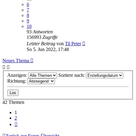
6
7
8
9
10
93
Antworten
156993
Zugriffe
Letzter Beitrag
von
Til Peter
So 5. Jun 2022, 17:48
Neues Thema
Anzeigen:
Sortiere nach:
Richtung:
42 Themen
1
2
Nächste
Zurück zur Foren-Übersicht