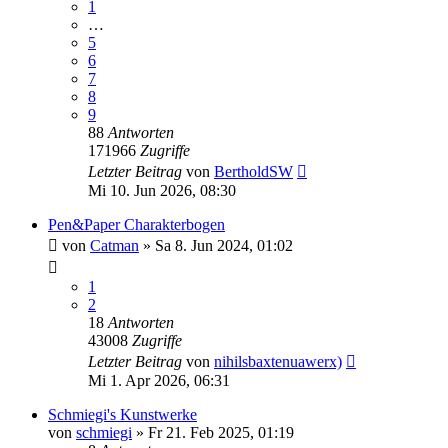
1
…
5
6
7
8
9
88
Antworten
171966
Zugriffe
Letzter Beitrag
von
BertholdSW
Mi 10. Jun 2026, 08:30
Pen&Paper Charakterbogen
von
Catman
»
Sa 8. Jun 2024, 01:02
1
2
18
Antworten
43008
Zugriffe
Letzter Beitrag
von
nihilsbaxtenuawerx)
Mi 1. Apr 2026, 06:31
Schmiegi's Kunstwerke
von
schmiegi
»
Fr 21. Feb 2025, 01:19