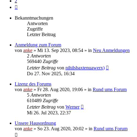
2
Nächste
Bekanntmachungen
Antworten
Zugriffe
Letzter Beitrag
Anmeldung zum Forum
von
anke
»
Mi 13. Sep 2023, 08:54
» in
Neu Anmeldungen
2
Antworten
569440
Zugriffe
Letzter Beitrag
von
nihilsbaxtenuawerx)
Do 27. Nov 2025, 16:34
Lizenz des Forums
von
anke
»
Fr 28. Aug 2020, 19:06
» in
Rund ums Forum
5
Antworten
610489
Zugriffe
Letzter Beitrag
von
Werner
Mi 26. Jul 2023, 22:37
Unsere Hausordnung
von
anke
»
So 23. Aug 2020, 20:02
» in
Rund ums Forum