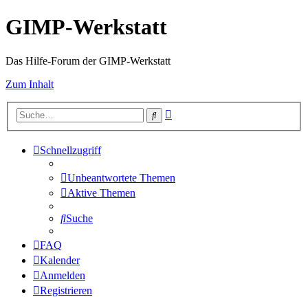
GIMP-Werkstatt
Das Hilfe-Forum der GIMP-Werkstatt
Zum Inhalt
Erweiterte
Suche
Suche
Schnellzugriff
Unbeantwortete Themen
Aktive Themen
Suche
FAQ
Kalender
Anmelden
Registrieren