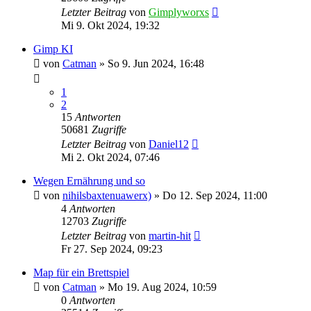
Letzter Beitrag
von
Gimplyworxs
Mi 9. Okt 2024, 19:32
Gimp KI
von
Catman
»
So 9. Jun 2024, 16:48
1
2
15
Antworten
50681
Zugriffe
Letzter Beitrag
von
Daniel12
Mi 2. Okt 2024, 07:46
Wegen Ernährung und so
von
nihilsbaxtenuawerx)
»
Do 12. Sep 2024, 11:00
4
Antworten
12703
Zugriffe
Letzter Beitrag
von
martin-hit
Fr 27. Sep 2024, 09:23
Map für ein Brettspiel
von
Catman
»
Mo 19. Aug 2024, 10:59
0
Antworten