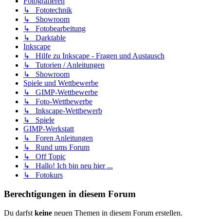
Fotografieren
↳ Fototechnik
↳ Showroom
↳ Fotobearbeitung
↳ Darktable
Inkscape
↳ Hilfe zu Inkscape - Fragen und Austausch
↳ Tutorien / Anleitungen
↳ Showroom
Spiele und Wettbewerbe
↳ GIMP-Wettbewerbe
↳ Foto-Wettbewerbe
↳ Inkscape-Wettbewerb
↳ Spiele
GIMP-Werkstatt
↳ Foren Anleitungen
↳ Rund ums Forum
↳ Off Topic
↳ Hallo! Ich bin neu hier ...
↳ Fotokurs
Berechtigungen in diesem Forum
Du darfst
keine
neuen Themen in diesem Forum erstellen.