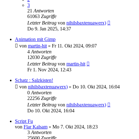
3
21
Antworten
61063
Zugriffe
Letzter Beitrag
von
nihilsbaxtenuawerx)
Do 9. Jan 2025, 14:37
Animation mit Gimp
von
martin-hit
»
Fr 11. Okt 2024, 09:07
4
Antworten
12030
Zugriffe
Letzter Beitrag
von
martin-hit
Fr 1. Nov 2024, 12:43
Schatz : Salzkisten!
von
nihilsbaxtenuawerx)
»
Do 10. Okt 2024, 16:04
0
Antworten
22256
Zugriffe
Letzter Beitrag
von
nihilsbaxtenuawerx)
Do 10. Okt 2024, 16:04
Script Fu
von
Flar Kalsam
»
Mo 7. Okt 2024, 18:23
3
Antworten
25600
Zugriffe