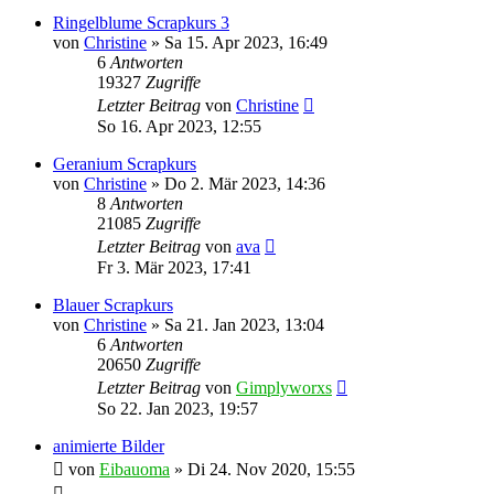
Ringelblume Scrapkurs 3
von
Christine
»
Sa 15. Apr 2023, 16:49
6
Antworten
19327
Zugriffe
Letzter Beitrag
von
Christine
So 16. Apr 2023, 12:55
Geranium Scrapkurs
von
Christine
»
Do 2. Mär 2023, 14:36
8
Antworten
21085
Zugriffe
Letzter Beitrag
von
ava
Fr 3. Mär 2023, 17:41
Blauer Scrapkurs
von
Christine
»
Sa 21. Jan 2023, 13:04
6
Antworten
20650
Zugriffe
Letzter Beitrag
von
Gimplyworxs
So 22. Jan 2023, 19:57
animierte Bilder
von
Eibauoma
»
Di 24. Nov 2020, 15:55