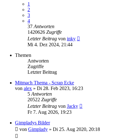
1
2
3
4
37
Antworten
1420626
Zugriffe
Letzter Beitrag
von
inky
Mi 4. Dez 2024, 21:44
Themen
Antworten
Zugriffe
Letzter Beitrag
Mitmach Thema - Scrap Ecke
von
alex
»
Di 28. Feb 2023, 16:23
5
Antworten
20522
Zugriffe
Letzter Beitrag
von
Jacky
Fr 7. Aug 2026, 19:23
Gimpladys Bilder
von
Gimplady
»
Di 25. Aug 2020, 20:18