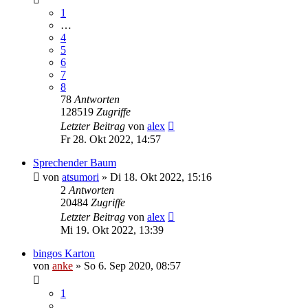
1
…
4
5
6
7
8
78
Antworten
128519
Zugriffe
Letzter Beitrag
von
alex
Fr 28. Okt 2022, 14:57
Sprechender Baum
von
atsumori
»
Di 18. Okt 2022, 15:16
2
Antworten
20484
Zugriffe
Letzter Beitrag
von
alex
Mi 19. Okt 2022, 13:39
bingos Karton
von
anke
»
So 6. Sep 2020, 08:57
1
…