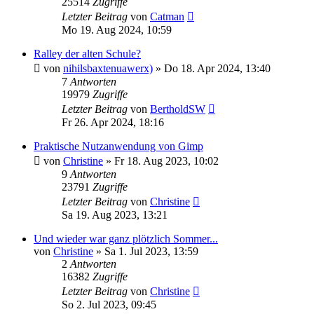
25514
Zugriffe
Letzter Beitrag
von
Catman
Mo 19. Aug 2024, 10:59
Ralley der alten Schule?
von
nihilsbaxtenuawerx)
»
Do 18. Apr 2024, 13:40
7
Antworten
19979
Zugriffe
Letzter Beitrag
von
BertholdSW
Fr 26. Apr 2024, 18:16
Praktische Nutzanwendung von Gimp
von
Christine
»
Fr 18. Aug 2023, 10:02
9
Antworten
23791
Zugriffe
Letzter Beitrag
von
Christine
Sa 19. Aug 2023, 13:21
Und wieder war ganz plötzlich Sommer...
von
Christine
»
Sa 1. Jul 2023, 13:59
2
Antworten
16382
Zugriffe
Letzter Beitrag
von
Christine
So 2. Jul 2023, 09:45