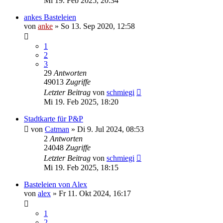
Mi 19. Feb 2025, 20:34
ankes Basteleien
von
anke
»
So 13. Sep 2020, 12:58
1
2
3
29
Antworten
49013
Zugriffe
Letzter Beitrag
von
schmiegi
Mi 19. Feb 2025, 18:20
Stadtkarte für P&P
von
Catman
»
Di 9. Jul 2024, 08:53
2
Antworten
24048
Zugriffe
Letzter Beitrag
von
schmiegi
Mi 19. Feb 2025, 18:15
Basteleien von Alex
von
alex
»
Fr 11. Okt 2024, 16:17
1
2