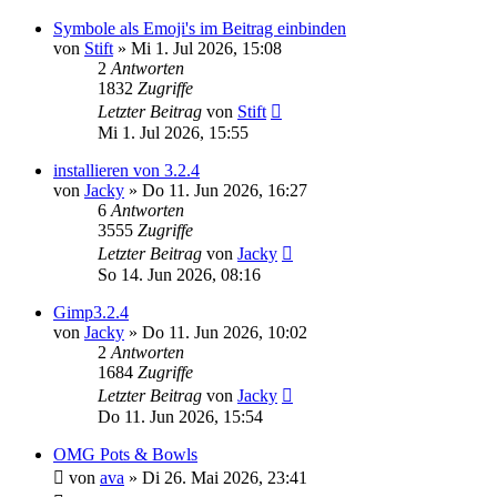
Symbole als Emoji's im Beitrag einbinden
von
Stift
»
Mi 1. Jul 2026, 15:08
2
Antworten
1832
Zugriffe
Letzter Beitrag
von
Stift
Mi 1. Jul 2026, 15:55
installieren von 3.2.4
von
Jacky
»
Do 11. Jun 2026, 16:27
6
Antworten
3555
Zugriffe
Letzter Beitrag
von
Jacky
So 14. Jun 2026, 08:16
Gimp3.2.4
von
Jacky
»
Do 11. Jun 2026, 10:02
2
Antworten
1684
Zugriffe
Letzter Beitrag
von
Jacky
Do 11. Jun 2026, 15:54
OMG Pots & Bowls
von
ava
»
Di 26. Mai 2026, 23:41