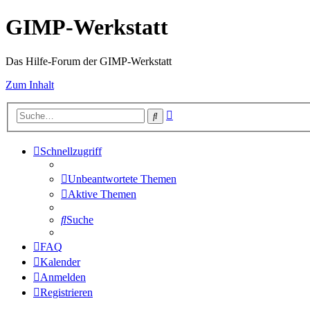
GIMP-Werkstatt
Das Hilfe-Forum der GIMP-Werkstatt
Zum Inhalt
Erweiterte
Suche
Suche
Schnellzugriff
Unbeantwortete Themen
Aktive Themen
Suche
FAQ
Kalender
Anmelden
Registrieren