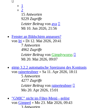
1
2
15
Antworten
9229
Zugriffe
Letzter Beitrag
von
ava
Mi 10. Jun 2026, 21:56
Fenster an Bildschirm anpassen?
von
Iri
»
Di 12. Mai 2026, 20:41
7
Antworten
4962
Zugriffe
Letzter Beitrag
von
Gimplyworxs
Mi 20. Mai 2026, 09:07
gimp 3.2.2 automatische Spreizung des Kontrasts
von
rainerteubner
»
Sa 11. Apr 2026, 18:11
5
Antworten
4277
Zugriffe
Letzter Beitrag
von
rainerteubner
Mo 20. Apr 2026, 15:01
"GMIC" nicht im Filter-Menü - gelöst
von
Gimperl
»
Mo 23. Mär 2026, 09:43
3
Antworten