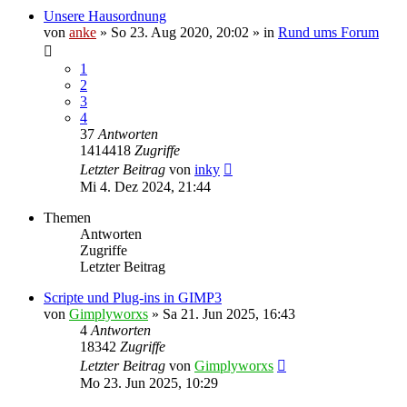
Unsere Hausordnung
von
anke
»
So 23. Aug 2020, 20:02
» in
Rund ums Forum
1
2
3
4
37
Antworten
1414418
Zugriffe
Letzter Beitrag
von
inky
Mi 4. Dez 2024, 21:44
Themen
Antworten
Zugriffe
Letzter Beitrag
Scripte und Plug-ins in GIMP3
von
Gimplyworxs
»
Sa 21. Jun 2025, 16:43
4
Antworten
18342
Zugriffe
Letzter Beitrag
von
Gimplyworxs
Mo 23. Jun 2025, 10:29