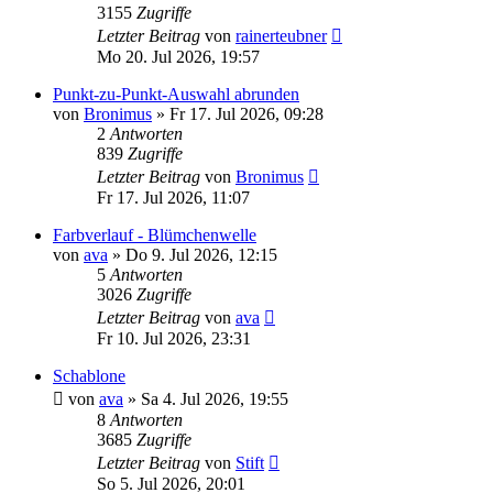
3155
Zugriffe
Letzter Beitrag
von
rainerteubner
Mo 20. Jul 2026, 19:57
Punkt-zu-Punkt-Auswahl abrunden
von
Bronimus
»
Fr 17. Jul 2026, 09:28
2
Antworten
839
Zugriffe
Letzter Beitrag
von
Bronimus
Fr 17. Jul 2026, 11:07
Farbverlauf - Blümchenwelle
von
ava
»
Do 9. Jul 2026, 12:15
5
Antworten
3026
Zugriffe
Letzter Beitrag
von
ava
Fr 10. Jul 2026, 23:31
Schablone
von
ava
»
Sa 4. Jul 2026, 19:55
8
Antworten
3685
Zugriffe
Letzter Beitrag
von
Stift
So 5. Jul 2026, 20:01