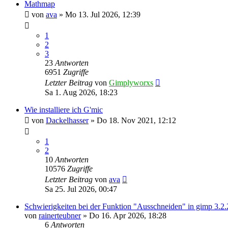
Mathmap
von
ava
»
Mo 13. Jul 2026, 12:39
1
2
3
23
Antworten
6951
Zugriffe
Letzter Beitrag
von
Gimplyworxs
Sa 1. Aug 2026, 18:23
Wie installiere ich G'mic
von
Dackelhasser
»
Do 18. Nov 2021, 12:12
1
2
10
Antworten
10576
Zugriffe
Letzter Beitrag
von
ava
Sa 25. Jul 2026, 00:47
Schwierigkeiten bei der Funktion "Ausschneiden" in gimp 3.2.
von
rainerteubner
»
Do 16. Apr 2026, 18:28
6
Antworten