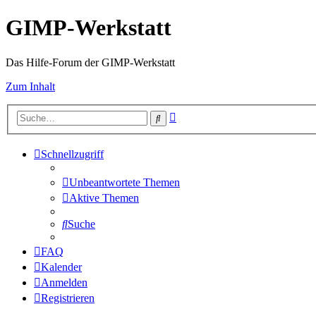
GIMP-Werkstatt
Das Hilfe-Forum der GIMP-Werkstatt
Zum Inhalt
Erweiterte
Suche
Suche
Schnellzugriff
Unbeantwortete Themen
Aktive Themen
Suche
FAQ
Kalender
Anmelden
Registrieren