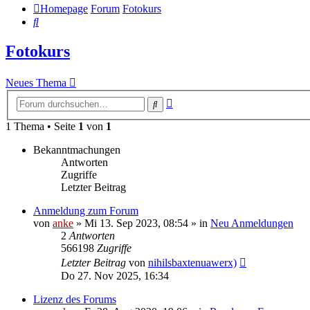
Homepage
Forum
Fotokurs
Suche
Fotokurs
Neues Thema
Erweiterte
Suche
Suche
1 Thema • Seite
1
von
1
Bekanntmachungen
Antworten
Zugriffe
Letzter Beitrag
Anmeldung zum Forum
von
anke
»
Mi 13. Sep 2023, 08:54
» in
Neu Anmeldungen
2
Antworten
566198
Zugriffe
Letzter Beitrag
von
nihilsbaxtenuawerx)
Do 27. Nov 2025, 16:34
Lizenz des Forums