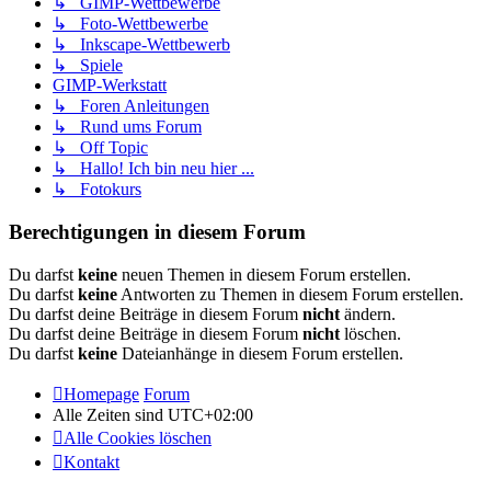
↳ GIMP-Wettbewerbe
↳ Foto-Wettbewerbe
↳ Inkscape-Wettbewerb
↳ Spiele
GIMP-Werkstatt
↳ Foren Anleitungen
↳ Rund ums Forum
↳ Off Topic
↳ Hallo! Ich bin neu hier ...
↳ Fotokurs
Berechtigungen in diesem Forum
Du darfst
keine
neuen Themen in diesem Forum erstellen.
Du darfst
keine
Antworten zu Themen in diesem Forum erstellen.
Du darfst deine Beiträge in diesem Forum
nicht
ändern.
Du darfst deine Beiträge in diesem Forum
nicht
löschen.
Du darfst
keine
Dateianhänge in diesem Forum erstellen.
Homepage
Forum
Alle Zeiten sind
UTC+02:00
Alle Cookies löschen
Kontakt