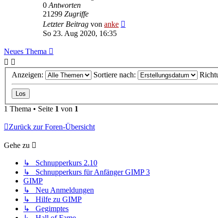
0
Antworten
21299
Zugriffe
Letzter Beitrag
von
anke
So 23. Aug 2020, 16:35
Neues Thema
Anzeigen:
Sortiere nach:
Richt
1 Thema • Seite
1
von
1
Zurück zur Foren-Übersicht
Gehe zu
↳ Schnupperkurs 2.10
↳ Schnupperkurs für Anfänger GIMP 3
GIMP
↳ Neu Anmeldungen
↳ Hilfe zu GIMP
↳ Gegimptes
↳ Hall of Fame