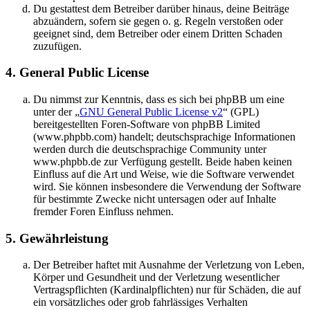
Du gestattest dem Betreiber darüber hinaus, deine Beiträge
abzuändern, sofern sie gegen o. g. Regeln verstoßen oder
geeignet sind, dem Betreiber oder einem Dritten Schaden
zuzufügen.
4. General Public License
Du nimmst zur Kenntnis, dass es sich bei phpBB um eine
unter der „
GNU General Public License v2
“ (GPL)
bereitgestellten Foren-Software von phpBB Limited
(www.phpbb.com) handelt; deutschsprachige Informationen
werden durch die deutschsprachige Community unter
www.phpbb.de zur Verfügung gestellt. Beide haben keinen
Einfluss auf die Art und Weise, wie die Software verwendet
wird. Sie können insbesondere die Verwendung der Software
für bestimmte Zwecke nicht untersagen oder auf Inhalte
fremder Foren Einfluss nehmen.
5. Gewährleistung
Der Betreiber haftet mit Ausnahme der Verletzung von Leben,
Körper und Gesundheit und der Verletzung wesentlicher
Vertragspflichten (Kardinalpflichten) nur für Schäden, die auf
ein vorsätzliches oder grob fahrlässiges Verhalten