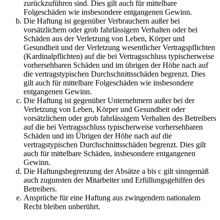
zurückzuführen sind. Dies gilt auch für mittelbare
Folgeschäden wie insbesondere entgangenen Gewinn.
Die Haftung ist gegenüber Verbrauchern außer bei
vorsätzlichem oder grob fahrlässigem Verhalten oder bei
Schäden aus der Verletzung von Leben, Körper und
Gesundheit und der Verletzung wesentlicher Vertragspflichten
(Kardinalpflichten) auf die bei Vertragsschluss typischerweise
vorhersehbaren Schäden und im übrigen der Höhe nach auf
die vertragstypischen Durchschnittsschäden begrenzt. Dies
gilt auch für mittelbare Folgeschäden wie insbesondere
entgangenen Gewinn.
Die Haftung ist gegenüber Unternehmern außer bei der
Verletzung von Leben, Körper und Gesundheit oder
vorsätzlichem oder grob fahrlässigem Verhalten des Betreibers
auf die bei Vertragsschluss typischerweise vorhersehbaren
Schäden und im Übrigen der Höhe nach auf die
vertragstypischen Durchschnittsschäden begrenzt. Dies gilt
auch für mittelbare Schäden, insbesondere entgangenen
Gewinn.
Die Haftungsbegrenzung der Absätze a bis c gilt sinngemäß
auch zugunsten der Mitarbeiter und Erfüllungsgehilfen des
Betreibers.
Ansprüche für eine Haftung aus zwingendem nationalem
Recht bleiben unberührt.