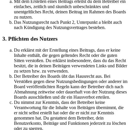
Mit dem Erstellen eines Beitrags erteilst du dem Betreiber ein
einfaches, zeitlich und räumlich unbeschränktes und
unentgeltliches Recht, deinen Beitrag im Rahmen des Boards
zu nutzen.
Das Nutzungsrecht nach Punkt 2, Unterpunkt a bleibt auch
nach Kündigung des Nutzungsvertrages bestehen.
3. Pflichten des Nutzers
Du erklärst mit der Erstellung eines Beitrags, dass er keine
Inhalte enthält, die gegen geltendes Recht oder die guten
Sitten verstoßen. Du erklärst insbesondere, dass du das Recht
besitzt, die in deinen Beiträgen verwendeten Links und Bilder
zu setzen bzw. zu verwenden.
Der Betreiber des Boards übt das Hausrecht aus. Bei
Verstößen gegen diese Nutzungsbedingungen oder anderer im
Board veröffentlichten Regeln kann der Betreiber dich nach
Abmahnung zeitweise oder dauerhaft von der Nutzung dieses
Boards ausschließen und dir ein Hausverbot erteilen.
Du nimmst zur Kenntnis, dass der Betreiber keine
Verantwortung für die Inhalte von Beiträgen übernimmt, die
er nicht selbst erstellt hat oder die er nicht zur Kenntnis
genommen hat. Du gestattest dem Betreiber, dein
Benutzerkonto, Beiträge und Funktionen jederzeit zu löschen
oder zu sperren.