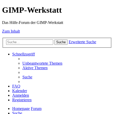
GIMP-Werkstatt
Das Hilfe-Forum der GIMP-Werkstatt
Zum Inhalt
Erweiterte Suche
Suche
Schnellzugriff
Unbeantwortete Themen
Aktive Themen
Suche
FAQ
Kalender
Anmelden
Registrieren
Homepage
Forum
Suche