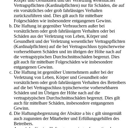
Körper und Gesundheit und der Verletzung wesentlicher
Vertragspflichten (Kardinalpflichten) nur für Schäden, die auf
ein vorsätzliches oder grob fahrlässiges Verhalten
zurückzuführen sind. Dies gilt auch für mittelbare
Folgeschäden wie insbesondere entgangenen Gewinn.
Die Haftung ist gegenüber Verbrauchern außer bei
vorsätzlichem oder grob fahrlässigem Verhalten oder bei
Schäden aus der Verletzung von Leben, Körper und
Gesundheit und der Verletzung wesentlicher Vertragspflichten
(Kardinalpflichten) auf die bei Vertragsschluss typischerweise
vorhersehbaren Schäden und im übrigen der Höhe nach auf
die vertragstypischen Durchschnittsschäden begrenzt. Dies
gilt auch für mittelbare Folgeschäden wie insbesondere
entgangenen Gewinn.
Die Haftung ist gegenüber Unternehmern außer bei der
Verletzung von Leben, Körper und Gesundheit oder
vorsätzlichem oder grob fahrlässigem Verhalten des Betreibers
auf die bei Vertragsschluss typischerweise vorhersehbaren
Schäden und im Übrigen der Höhe nach auf die
vertragstypischen Durchschnittsschäden begrenzt. Dies gilt
auch für mittelbare Schäden, insbesondere entgangenen
Gewinn.
Die Haftungsbegrenzung der Absätze a bis c gilt sinngemäß
auch zugunsten der Mitarbeiter und Erfüllungsgehilfen des
Betreibers.