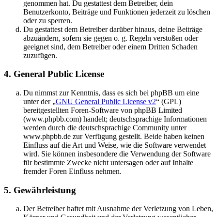
genommen hat. Du gestattest dem Betreiber, dein
Benutzerkonto, Beiträge und Funktionen jederzeit zu löschen
oder zu sperren.
Du gestattest dem Betreiber darüber hinaus, deine Beiträge
abzuändern, sofern sie gegen o. g. Regeln verstoßen oder
geeignet sind, dem Betreiber oder einem Dritten Schaden
zuzufügen.
4. General Public License
Du nimmst zur Kenntnis, dass es sich bei phpBB um eine
unter der „
GNU General Public License v2
“ (GPL)
bereitgestellten Foren-Software von phpBB Limited
(www.phpbb.com) handelt; deutschsprachige Informationen
werden durch die deutschsprachige Community unter
www.phpbb.de zur Verfügung gestellt. Beide haben keinen
Einfluss auf die Art und Weise, wie die Software verwendet
wird. Sie können insbesondere die Verwendung der Software
für bestimmte Zwecke nicht untersagen oder auf Inhalte
fremder Foren Einfluss nehmen.
5. Gewährleistung
Der Betreiber haftet mit Ausnahme der Verletzung von Leben,