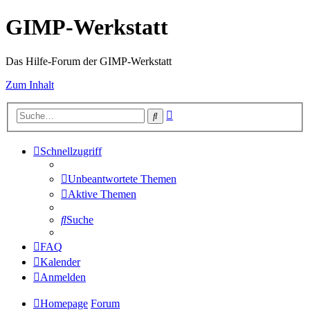
GIMP-Werkstatt
Das Hilfe-Forum der GIMP-Werkstatt
Zum Inhalt
Erweiterte
Suche
Suche
Schnellzugriff
Unbeantwortete Themen
Aktive Themen
Suche
FAQ
Kalender
Anmelden
Homepage
Forum